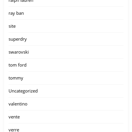
ralph lauren
ray ban
site
superdry
swarovski
tom ford
tommy
Uncategorized
valentino
vente
verre