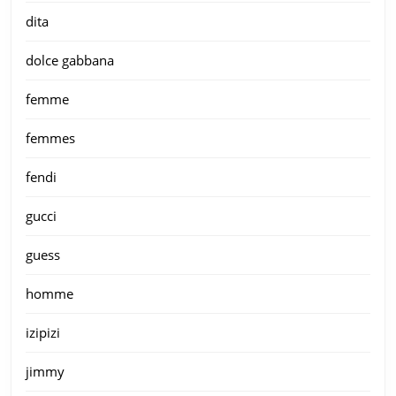
dita
dolce gabbana
femme
femmes
fendi
gucci
guess
homme
izipizi
jimmy