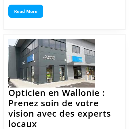
en
Read
Read More
More
Belgique
Opticien en Wallonie :
Prenez soin de votre
vision avec des experts
Opticien
locaux