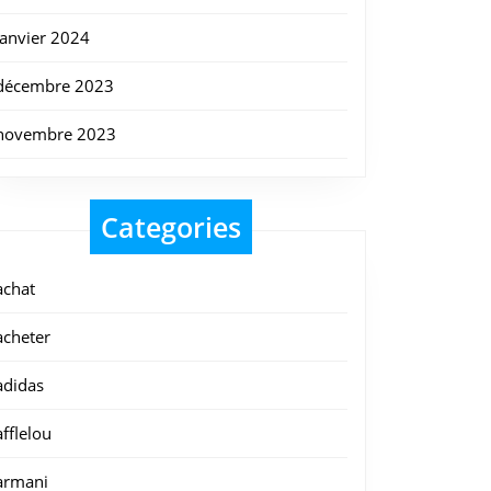
janvier 2024
décembre 2023
novembre 2023
Categories
achat
acheter
adidas
afflelou
armani