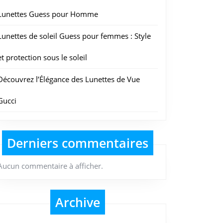
Lunettes Guess pour Homme
Lunettes de soleil Guess pour femmes : Style
et protection sous le soleil
Découvrez l’Élégance des Lunettes de Vue
Gucci
Derniers commentaires
Aucun commentaire à afficher.
Archive