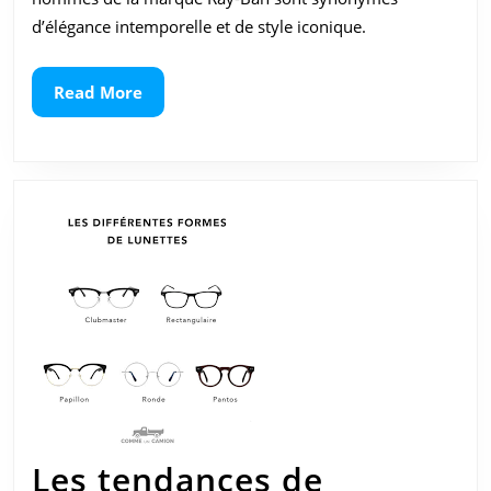
Intemporelle
d’élégance intemporelle et de style iconique.
au
Masculin
Read
Read More
More
Les tendances de