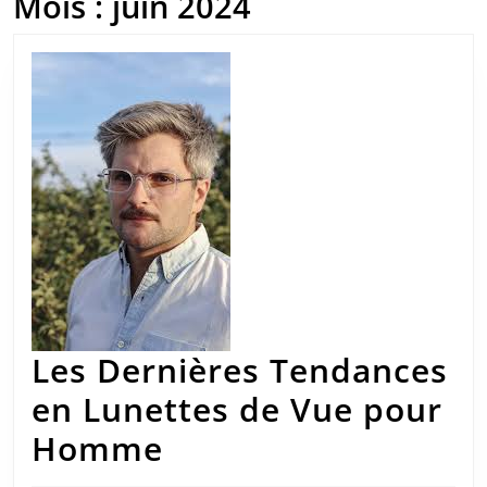
Mois :
juin 2024
Les Dernières Tendances
en Lunettes de Vue pour
Les
Homme
Dernières