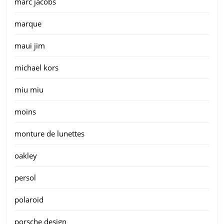
marc jacobs
marque
maui jim
michael kors
miu miu
moins
monture de lunettes
oakley
persol
polaroid
porsche design