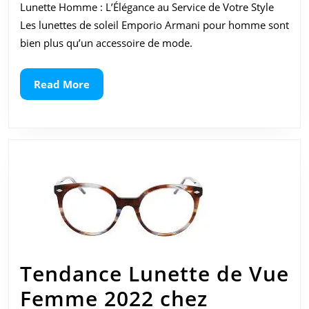
les
Lunette Homme : L’Élégance au Service de Votre Style
Lunettes
Les lunettes de soleil Emporio Armani pour homme sont
bien plus qu’un accessoire de mode.
Homme
Emporio
Read
Read More
More
Armani
Tendance Lunette de Vue
Femme 2022 chez