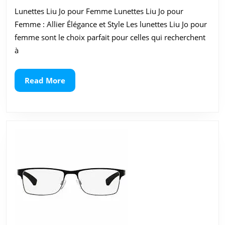
Lunettes
Lunettes Liu Jo pour Femme Lunettes Liu Jo pour
Liu
Femme : Allier Élégance et Style Les lunettes Liu Jo pour
Jo
femme sont le choix parfait pour celles qui recherchent
à
pour
Femme
Read
Read More
More