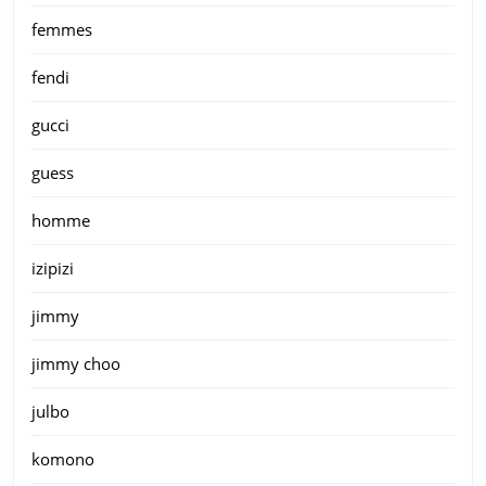
femmes
fendi
gucci
guess
homme
izipizi
jimmy
jimmy choo
julbo
komono