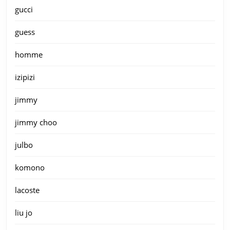
gucci
guess
homme
izipizi
jimmy
jimmy choo
julbo
komono
lacoste
liu jo