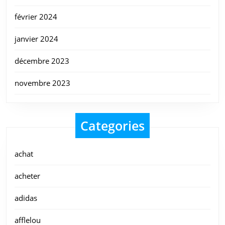
février 2024
janvier 2024
décembre 2023
novembre 2023
Categories
achat
acheter
adidas
afflelou