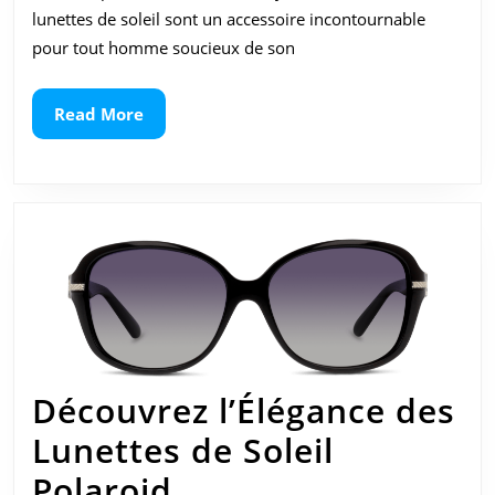
pour
lunettes de soleil sont un accessoire incontournable
pour tout homme soucieux de son
Homme
Read
Read More
More
Découvrez l’Élégance des
Lunettes de Soleil
Découvrez
Polaroid