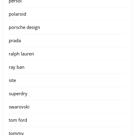
persol
polaroid
porsche design
prada
ralph lauren
ray ban
site
superdry
swarovski
tom ford
tommy