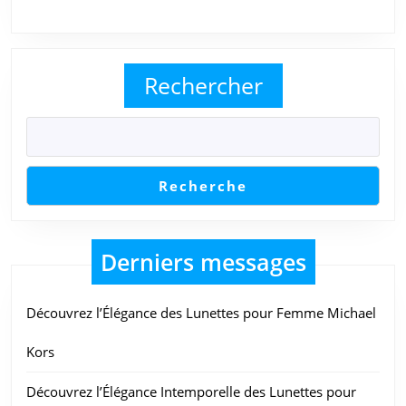
Protection
au
Rendez-
Rechercher
vous
Recherche
Derniers messages
Découvrez l’Élégance des Lunettes pour Femme Michael
Kors
Découvrez l’Élégance Intemporelle des Lunettes pour