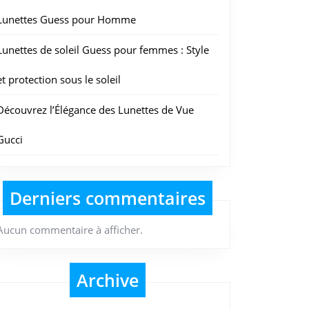
Lunettes Guess pour Homme
Lunettes de soleil Guess pour femmes : Style
et protection sous le soleil
Découvrez l’Élégance des Lunettes de Vue
Gucci
Derniers commentaires
Aucun commentaire à afficher.
Archive