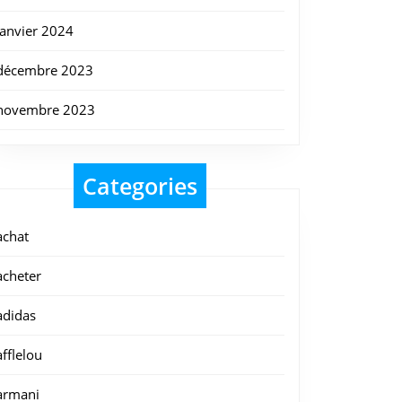
janvier 2024
décembre 2023
novembre 2023
Categories
achat
acheter
adidas
afflelou
armani