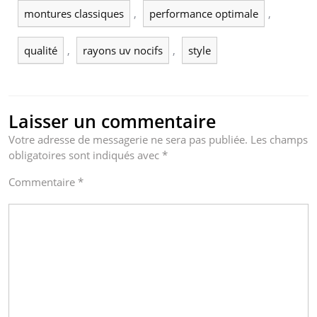
montures classiques
,
performance optimale
,
qualité
,
rayons uv nocifs
,
style
Laisser un commentaire
Votre adresse de messagerie ne sera pas publiée.
Les champs
obligatoires sont indiqués avec
*
Commentaire
*