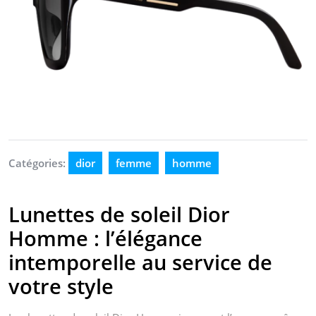
Catégories:
dior
femme
homme
Lunettes de soleil Dior
Homme : l’élégance
intemporelle au service de
votre style