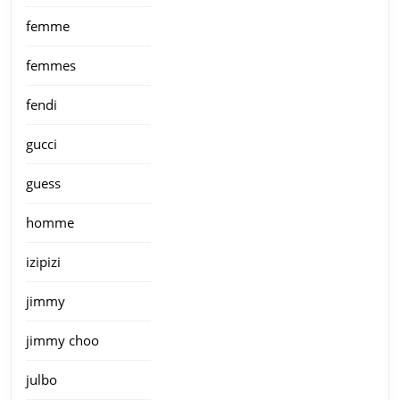
femme
femmes
fendi
gucci
guess
homme
izipizi
jimmy
jimmy choo
julbo