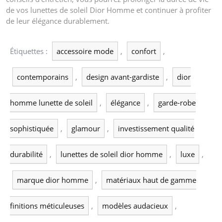
de vos lunettes de soleil Dior Homme et continuer à profiter
de leur élégance durablement.
Étiquettes :
accessoire mode
,
confort
,
contemporains
,
design avant-gardiste
,
dior
homme lunette de soleil
,
élégance
,
garde-robe
sophistiquée
,
glamour
,
investissement qualité
durabilité
,
lunettes de soleil dior homme
,
luxe
,
marque dior homme
,
matériaux haut de gamme
finitions méticuleuses
,
modèles audacieux
,