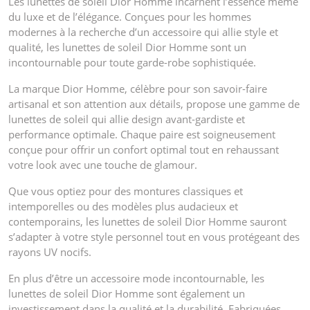
Les lunettes de soleil Dior Homme incarnent l’essence même
du luxe et de l’élégance. Conçues pour les hommes
modernes à la recherche d’un accessoire qui allie style et
qualité, les lunettes de soleil Dior Homme sont un
incontournable pour toute garde-robe sophistiquée.
La marque Dior Homme, célèbre pour son savoir-faire
artisanal et son attention aux détails, propose une gamme de
lunettes de soleil qui allie design avant-gardiste et
performance optimale. Chaque paire est soigneusement
conçue pour offrir un confort optimal tout en rehaussant
votre look avec une touche de glamour.
Que vous optiez pour des montures classiques et
intemporelles ou des modèles plus audacieux et
contemporains, les lunettes de soleil Dior Homme sauront
s’adapter à votre style personnel tout en vous protégeant des
rayons UV nocifs.
En plus d’être un accessoire mode incontournable, les
lunettes de soleil Dior Homme sont également un
investissement dans la qualité et la durabilité. Fabriquées