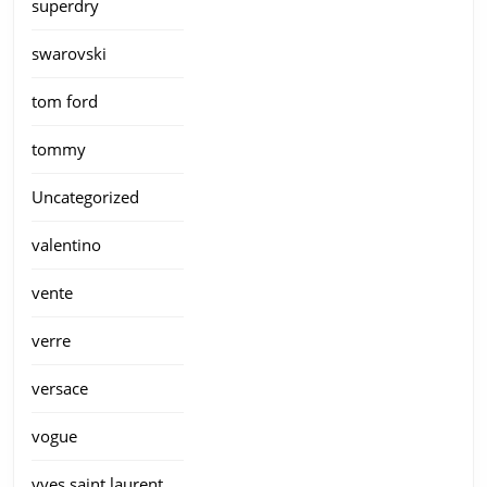
superdry
swarovski
tom ford
tommy
Uncategorized
valentino
vente
verre
versace
vogue
yves saint laurent