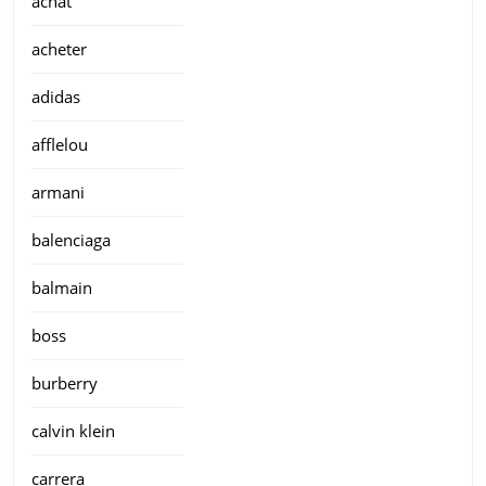
achat
acheter
adidas
afflelou
armani
balenciaga
balmain
boss
burberry
calvin klein
carrera