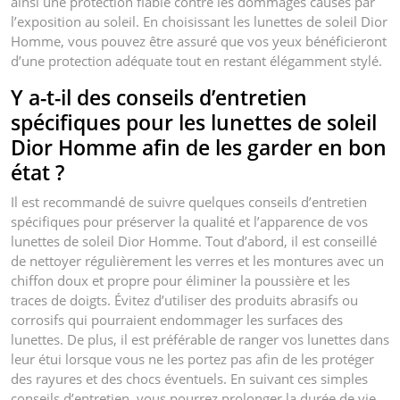
ainsi une protection fiable contre les dommages causés par
l’exposition au soleil. En choisissant les lunettes de soleil Dior
Homme, vous pouvez être assuré que vos yeux bénéficieront
d’une protection adéquate tout en restant élégamment stylé.
Y a-t-il des conseils d’entretien
spécifiques pour les lunettes de soleil
Dior Homme afin de les garder en bon
état ?
Il est recommandé de suivre quelques conseils d’entretien
spécifiques pour préserver la qualité et l’apparence de vos
lunettes de soleil Dior Homme. Tout d’abord, il est conseillé
de nettoyer régulièrement les verres et les montures avec un
chiffon doux et propre pour éliminer la poussière et les
traces de doigts. Évitez d’utiliser des produits abrasifs ou
corrosifs qui pourraient endommager les surfaces des
lunettes. De plus, il est préférable de ranger vos lunettes dans
leur étui lorsque vous ne les portez pas afin de les protéger
des rayures et des chocs éventuels. En suivant ces simples
conseils d’entretien, vous pourrez prolonger la durée de vie