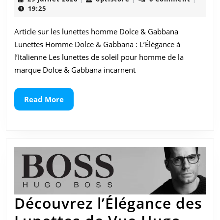
Italienne
juillet
19:25
2026
avec
Article sur les lunettes homme Dolce & Gabbana
les
Lunettes Homme Dolce & Gabbana : L’Élégance à
Lunettes
l’Italienne Les lunettes de soleil pour homme de la
marque Dolce & Gabbana incarnent
Homme
Dolce
Read
Read More
More
&
Gabbana
Découvrez l’Élégance des