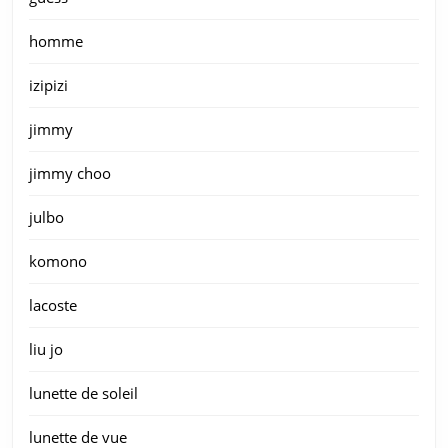
homme
izipizi
jimmy
jimmy choo
julbo
komono
lacoste
liu jo
lunette de soleil
lunette de vue