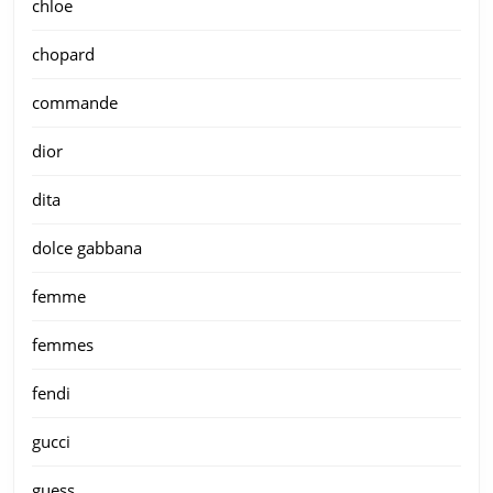
chloe
chopard
commande
dior
dita
dolce gabbana
femme
femmes
fendi
gucci
guess