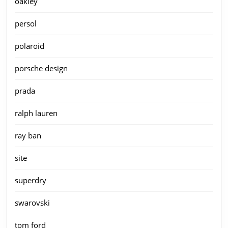
oakley
persol
polaroid
porsche design
prada
ralph lauren
ray ban
site
superdry
swarovski
tom ford