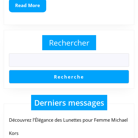
pour
Read
Read More
More
un
Style
Incompa
Rechercher
Recherche
Derniers messages
Découvrez l’Élégance des Lunettes pour Femme Michael
Kors