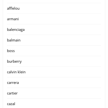
afflelou
armani
balenciaga
balmain
boss
burberry
calvin klein
carrera
cartier
cazal