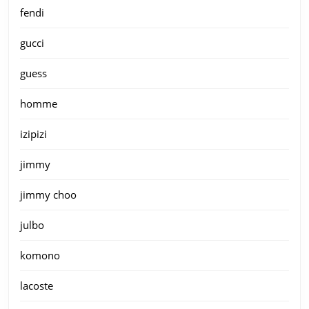
fendi
gucci
guess
homme
izipizi
jimmy
jimmy choo
julbo
komono
lacoste