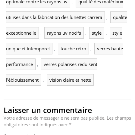
optimale contre les rayons uv
,
qualité des matériaux
utilisés dans la fabrication des lunettes carrera
,
qualité
exceptionnelle
,
rayons uv nocifs
,
style
,
style
unique et intemporel
,
touche rétro
,
verres haute
performance
,
verres polarisés réduisent
l'éblouissement
,
vision claire et nette
Laisser un commentaire
Votre adresse de messagerie ne sera pas publiée.
Les champs
obligatoires sont indiqués avec
*