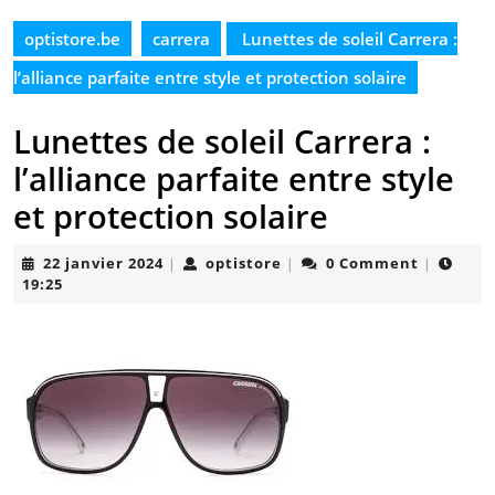
optistore.be
carrera
Lunettes de soleil Carrera :
l’alliance parfaite entre style et protection solaire
Lunettes de soleil Carrera :
l’alliance parfaite entre style
et protection solaire
22
optistore
22 janvier 2024
optistore
0 Comment
|
|
|
janvier
19:25
2024