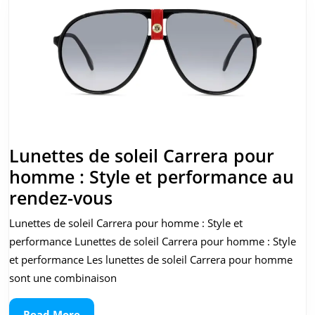
Carrera
Lunettes de soleil Carrera pour
homme : Style et performance au
Lunettes
rendez-vous
de
Lunettes de soleil Carrera pour homme : Style et
soleil
performance Lunettes de soleil Carrera pour homme : Style
Carrera
et performance Les lunettes de soleil Carrera pour homme
pour
sont une combinaison
homme
Read
Read More