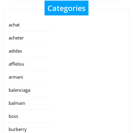
Categories
achat
acheter
adidas
afflelou
armani
balenciaga
balmain
boss
burberry