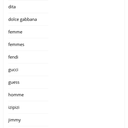
dita
dolce gabbana
femme
femmes
fendi
gucci
guess
homme
izipizi
jimmy