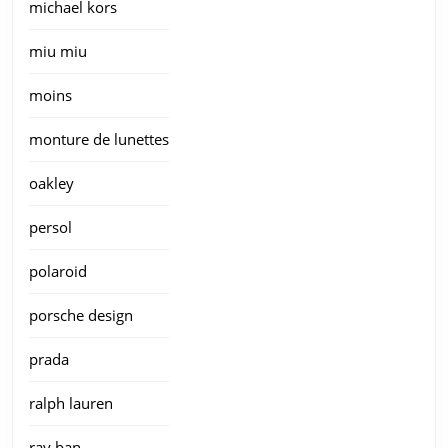
michael kors
miu miu
moins
monture de lunettes
oakley
persol
polaroid
porsche design
prada
ralph lauren
ray ban