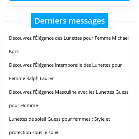
Derniers messages
Découvrez l’Élégance des Lunettes pour Femme Michael
Kors
Découvrez l’Élégance Intemporelle des Lunettes pour
Femme Ralph Lauren
Découvrez l’Élégance Masculine avec les Lunettes Guess
pour Homme
Lunettes de soleil Guess pour femmes : Style et
protection sous le soleil