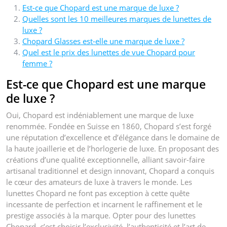
Est-ce que Chopard est une marque de luxe ?
Quelles sont les 10 meilleures marques de lunettes de
luxe ?
Chopard Glasses est-elle une marque de luxe ?
Quel est le prix des lunettes de vue Chopard pour
femme ?
Est-ce que Chopard est une marque
de luxe ?
Oui, Chopard est indéniablement une marque de luxe
renommée. Fondée en Suisse en 1860, Chopard s’est forgé
une réputation d’excellence et d’élégance dans le domaine de
la haute joaillerie et de l’horlogerie de luxe. En proposant des
créations d’une qualité exceptionnelle, alliant savoir-faire
artisanal traditionnel et design innovant, Chopard a conquis
le cœur des amateurs de luxe à travers le monde. Les
lunettes Chopard ne font pas exception à cette quête
incessante de perfection et incarnent le raffinement et le
prestige associés à la marque. Opter pour des lunettes
Chopard, c’est choisir l’exclusivité, l’authenticité et l’art de