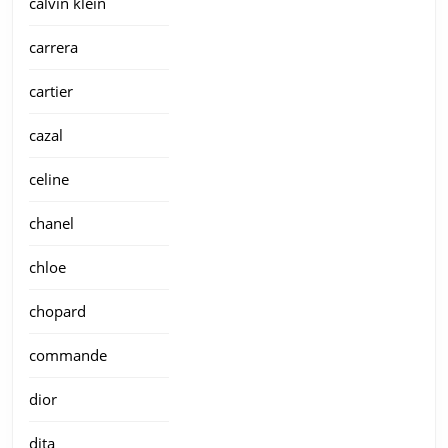
calvin klein
carrera
cartier
cazal
celine
chanel
chloe
chopard
commande
dior
dita