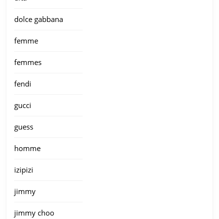
dolce gabbana
femme
femmes
fendi
gucci
guess
homme
izipizi
jimmy
jimmy choo