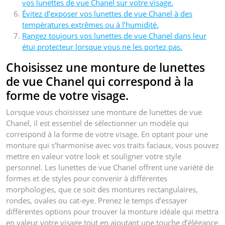
vos lunettes de vue Chanel sur votre visage.
Évitez d’exposer vos lunettes de vue Chanel à des
températures extrêmes ou à l’humidité.
Rangez toujours vos lunettes de vue Chanel dans leur
étui protecteur lorsque vous ne les portez pas.
Choisissez une monture de lunettes
de vue Chanel qui correspond à la
forme de votre visage.
Lorsque vous choisissez une monture de lunettes de vue
Chanel, il est essentiel de sélectionner un modèle qui
correspond à la forme de votre visage. En optant pour une
monture qui s’harmonise avec vos traits faciaux, vous pouvez
mettre en valeur votre look et souligner votre style
personnel. Les lunettes de vue Chanel offrent une variété de
formes et de styles pour convenir à différentes
morphologies, que ce soit des montures rectangulaires,
rondes, ovales ou cat-eye. Prenez le temps d’essayer
différentes options pour trouver la monture idéale qui mettra
en valeur votre visage tout en ajoutant une touche d’élégance