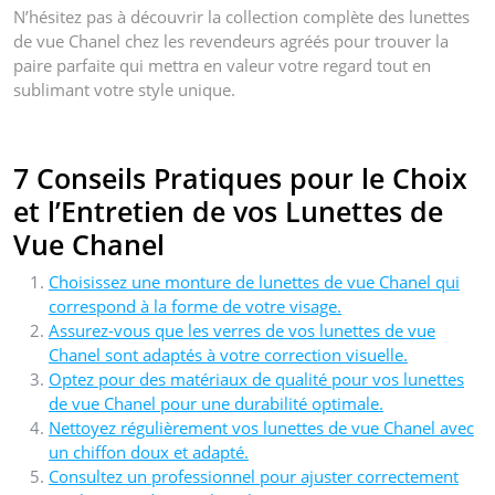
N’hésitez pas à découvrir la collection complète des lunettes
de vue Chanel chez les revendeurs agréés pour trouver la
paire parfaite qui mettra en valeur votre regard tout en
sublimant votre style unique.
7 Conseils Pratiques pour le Choix
et l’Entretien de vos Lunettes de
Vue Chanel
Choisissez une monture de lunettes de vue Chanel qui
correspond à la forme de votre visage.
Assurez-vous que les verres de vos lunettes de vue
Chanel sont adaptés à votre correction visuelle.
Optez pour des matériaux de qualité pour vos lunettes
de vue Chanel pour une durabilité optimale.
Nettoyez régulièrement vos lunettes de vue Chanel avec
un chiffon doux et adapté.
Consultez un professionnel pour ajuster correctement