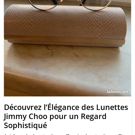
Découvrez l’Élégance des Lunettes
Jimmy Choo pour un Regard
Découvrez
Sophistiqué
l’Élégance