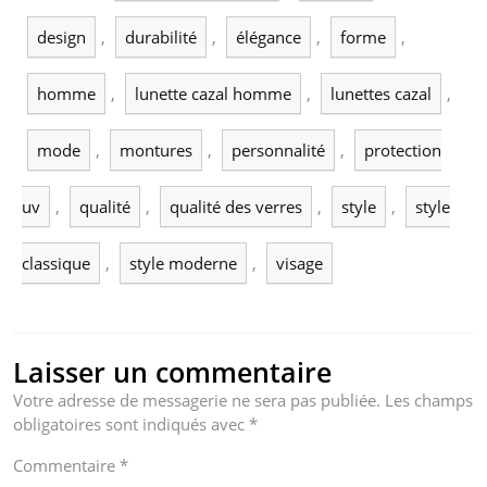
design
,
durabilité
,
élégance
,
forme
,
homme
,
lunette cazal homme
,
lunettes cazal
,
mode
,
montures
,
personnalité
,
protection
uv
,
qualité
,
qualité des verres
,
style
,
style
classique
,
style moderne
,
visage
Laisser un commentaire
Votre adresse de messagerie ne sera pas publiée.
Les champs
obligatoires sont indiqués avec
*
Commentaire
*