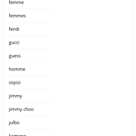
femme
femmes
fendi
gucci
guess
homme
izipizi
jimmy
jimmy choo
julbo
komono