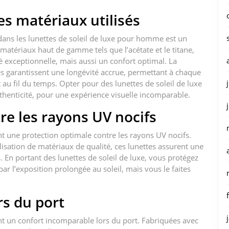
es matériaux utilisés
 dans les lunettes de soleil de luxe pour homme est un
matériaux haut de gamme tels que l’acétate et le titane,
é exceptionnelle, mais aussi un confort optimal. La
res garantissent une longévité accrue, permettant à chaque
au fil du temps. Opter pour des lunettes de soleil de luxe
uthenticité, pour une expérience visuelle incomparable.
re les rayons UV nocifs
t une protection optimale contre les rayons UV nocifs.
lisation de matériaux de qualité, ces lunettes assurent une
s. En portant des lunettes de soleil de luxe, vous protégez
l’exposition prolongée au soleil, mais vous le faites
rs du port
nt un confort incomparable lors du port. Fabriquées avec