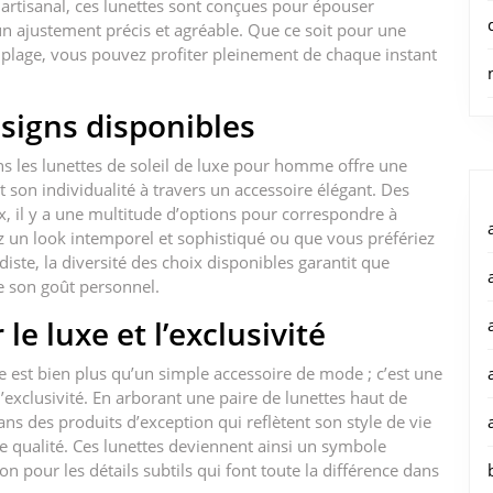
artisanal, ces lunettes sont conçues pour épouser
un ajustement précis et agréable. Que ce soit pour une
a plage, vous pouvez profiter pleinement de chaque instant
esigns disponibles
ans les lunettes de soleil de luxe pour homme offre une
 son individualité à travers un accessoire élégant. Des
 il y a une multitude d’options pour correspondre à
z un look intemporel et sophistiqué ou que vous préfériez
ste, la diversité des choix disponibles garantit que
te son goût personnel.
le luxe et l’exclusivité
 est bien plus qu’un simple accessoire de mode ; c’est une
l’exclusivité. En arborant une paire de lunettes haut de
s des produits d’exception qui reflètent son style de vie
e qualité. Ces lunettes deviennent ainsi un symbole
on pour les détails subtils qui font toute la différence dans