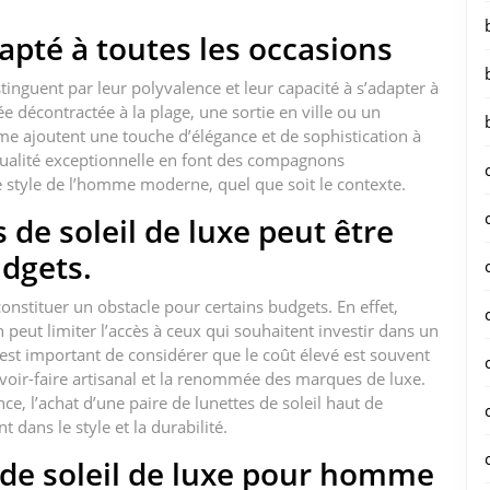
apté à toutes les occasions
inguent par leur polyvalence et leur capacité à s’adapter à
e décontractée à la plage, une sortie en ville ou un
e ajoutent une touche d’élégance et de sophistication à
 qualité exceptionnelle en font des compagnons
 style de l’homme moderne, quel que soit le contexte.
s de soleil de luxe peut être
udgets.
constituer un obstacle pour certains budgets. En effet,
on peut limiter l’accès à ceux qui souhaitent investir dans un
 est important de considérer que le coût élevé est souvent
 savoir-faire artisanal et la renommée des marques de luxe.
nce, l’achat d’une paire de lunettes de soleil haut de
ans le style et la durabilité.
 de soleil de luxe pour homme