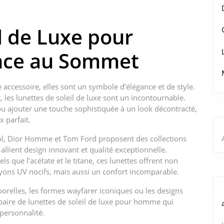
l de Luxe pour
nce au Sommet
e accessoire, elles sont un symbole d’élégance et de style.
es lunettes de soleil de luxe sont un incontournable.
u ajouter une touche sophistiquée à un look décontracté,
x parfait.
ol, Dior Homme et Tom Ford proposent des collections
llient design innovant et qualité exceptionnelle.
 que l’acétate et le titane, ces lunettes offrent non
yons UV nocifs, mais aussi un confort incomparable.
orelles, les formes wayfarer iconiques ou les designs
paire de lunettes de soleil de luxe pour homme qui
 personnalité.