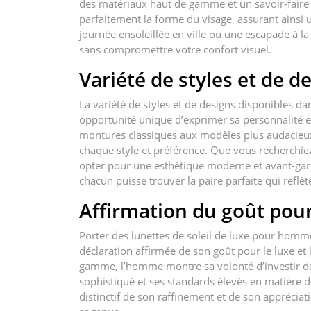
des matériaux haut de gamme et un savoir-faire 
parfaitement la forme du visage, assurant ainsi 
journée ensoleillée en ville ou une escapade à l
sans compromettre votre confort visuel.
Variété de styles et de d
La variété de styles et de designs disponibles d
opportunité unique d’exprimer sa personnalité et
montures classiques aux modèles plus audacieux,
chaque style et préférence. Que vous recherchie
opter pour une esthétique moderne et avant-gardi
chacun puisse trouver la paire parfaite qui reflè
Affirmation du goût pour 
Porter des lunettes de soleil de luxe pour homme
déclaration affirmée de son goût pour le luxe et 
gamme, l’homme montre sa volonté d’investir dan
sophistiqué et ses standards élevés en matière d
distinctif de son raffinement et de son appréciati