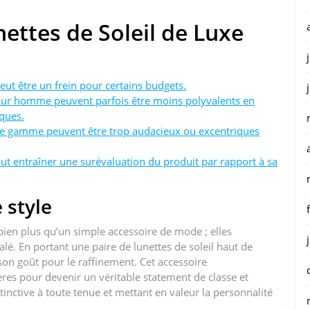
ettes de Soleil de Luxe
peut être un frein pour certains budgets.
pour homme peuvent parfois être moins polyvalents en
ques.
t de gamme peuvent être trop audacieux ou excentriques
ut entraîner une surévaluation du produit par rapport à sa
 style
bien plus qu’un simple accessoire de mode ; elles
lé. En portant une paire de lunettes de soleil haut de
on goût pour le raffinement. Cet accessoire
s pour devenir un véritable statement de classe et
inctive à toute tenue et mettant en valeur la personnalité