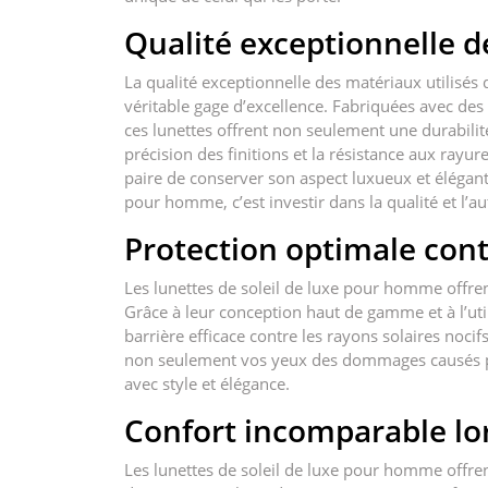
Qualité exceptionnelle d
La qualité exceptionnelle des matériaux utilisés
véritable gage d’excellence. Fabriquées avec des 
ces lunettes offrent non seulement une durabilit
précision des finitions et la résistance aux rayu
paire de conserver son aspect luxueux et élégant 
pour homme, c’est investir dans la qualité et l’a
Protection optimale cont
Les lunettes de soleil de luxe pour homme offren
Grâce à leur conception haut de gamme et à l’uti
barrière efficace contre les rayons solaires nocif
non seulement vos yeux des dommages causés par 
avec style et élégance.
Confort incomparable lo
Les lunettes de soleil de luxe pour homme offre