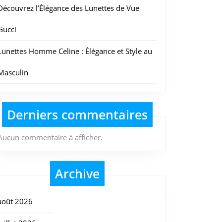
Découvrez l’Élégance des Lunettes de Vue
Gucci
Lunettes Homme Celine : Élégance et Style au
Masculin
Derniers commentaires
Aucun commentaire à afficher.
Archive
août 2026