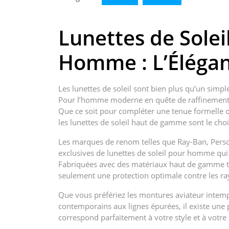
Lunettes de Solei
Homme : L’Éléga
Les lunettes de soleil sont bien plus qu’un simpl
Pour l’homme moderne en quête de raffinement, l
Que ce soit pour compléter une tenue formelle o
les lunettes de soleil haut de gamme sont le choi
Les marques de renom telles que Ray-Ban, Pers
exclusives de lunettes de soleil pour homme qui a
Fabriquées avec des matériaux haut de gamme tels
seulement une protection optimale contre les ra
Que vous préfériez les montures aviateur intemp
contemporains aux lignes épurées, il existe une 
correspond parfaitement à votre style et à votre