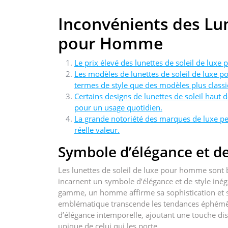
Inconvénients des Lun
pour Homme
Le prix élevé des lunettes de soleil de luxe 
Les modèles de lunettes de soleil de luxe 
termes de style que des modèles plus classi
Certains designs de lunettes de soleil hau
pour un usage quotidien.
La grande notoriété des marques de luxe pe
réelle valeur.
Symbole d’élégance et de
Les lunettes de soleil de luxe pour homme sont 
incarnent un symbole d’élégance et de style inéga
gamme, un homme affirme sa sophistication et s
emblématique transcende les tendances éphémère
d’élégance intemporelle, ajoutant une touche dist
unique de celui qui les porte.