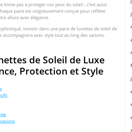
 limite pas à protéger vos yeux du soleil ; c’est aussi
. Chaque paire est soigneusement conçue pour refléter
tre allure avec élégance.
histiqué, investir dans une paire de lunettes de soleil de
s accompagnera avec style tout au long des saisons.
ettes de Soleil de Luxe
ce, Protection et Style
s
cifs
vité
ccasions