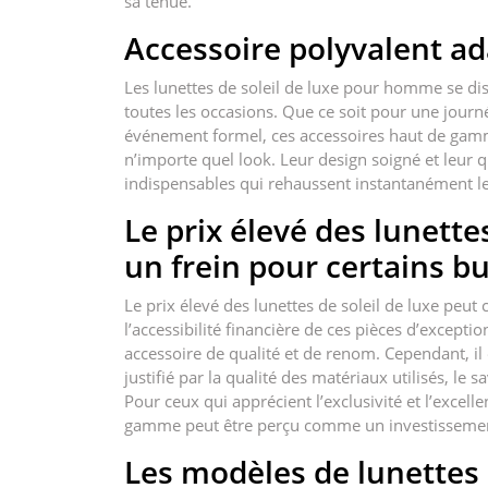
sa tenue.
Accessoire polyvalent ad
Les lunettes de soleil de luxe pour homme se dist
toutes les occasions. Que ce soit pour une journé
événement formel, ces accessoires haut de gamm
n’importe quel look. Leur design soigné et leur
indispensables qui rehaussent instantanément le
Le prix élevé des lunette
un frein pour certains b
Le prix élevé des lunettes de soleil de luxe peut 
l’accessibilité financière de ces pièces d’excepti
accessoire de qualité et de renom. Cependant, il
justifié par la qualité des matériaux utilisés, le
Pour ceux qui apprécient l’exclusivité et l’excelle
gamme peut être perçu comme un investissement d
Les modèles de lunettes