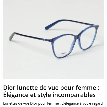
Dior lunette de vue pour femme :
Dio
Élégance et style incomparables
lun
Lunettes de vue Dior pour femme : L’élégance à votre regard