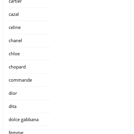
cartier
cazal
celine
chanel
chloe
chopard
commande
dior
dita
dolce gabbana
femme