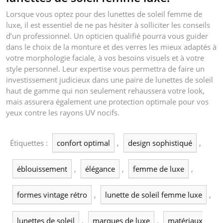
Lorsque vous optez pour des lunettes de soleil femme de
luxe, il est essentiel de ne pas hésiter à solliciter les conseils
d’un professionnel. Un opticien qualifié pourra vous guider
dans le choix de la monture et des verres les mieux adaptés à
votre morphologie faciale, à vos besoins visuels et à votre
style personnel. Leur expertise vous permettra de faire un
investissement judicieux dans une paire de lunettes de soleil
haut de gamme qui non seulement rehaussera votre look,
mais assurera également une protection optimale pour vos
yeux contre les rayons UV nocifs.
Étiquettes :
confort optimal
,
design sophistiqué
,
éblouissement
,
élégance
,
femme de luxe
,
formes vintage rétro
,
lunette de soleil femme luxe
,
lunettes de soleil
,
marques de luxe
,
matériaux