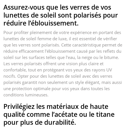
Assurez-vous que les verres de vos
lunettes de soleil sont polarisés pour
réduire l’éblouissement.
Pour profiter pleinement de votre expérience en portant des
lunettes de soleil femme de luxe, il est essentiel de vérifier
que les verres sont polarisés. Cette caractéristique permet de
réduire efficacement l’éblouissement causé par les reflets du
soleil sur les surfaces telles que l’eau, la neige ou le bitume.
Les verres polarisés offrent une vision plus claire et
confortable, tout en protégeant vos yeux des rayons UV
nocifs. Opter pour des lunettes de soleil avec des verres
polarisés garantit non seulement un style élégant, mais aussi
une protection optimale pour vos yeux dans toutes les
conditions lumineuses.
Privilégiez les matériaux de haute
qualité comme l’acétate ou le titane
pour plus de durabilité.