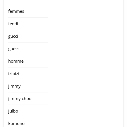
femmes
fendi
gucci
guess
homme
izipizi
jimmy
jimmy choo
julbo
komono