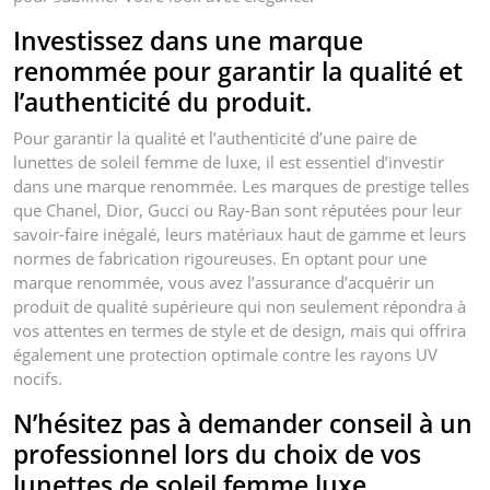
Investissez dans une marque
renommée pour garantir la qualité et
l’authenticité du produit.
Pour garantir la qualité et l’authenticité d’une paire de
lunettes de soleil femme de luxe, il est essentiel d’investir
dans une marque renommée. Les marques de prestige telles
que Chanel, Dior, Gucci ou Ray-Ban sont réputées pour leur
savoir-faire inégalé, leurs matériaux haut de gamme et leurs
normes de fabrication rigoureuses. En optant pour une
marque renommée, vous avez l’assurance d’acquérir un
produit de qualité supérieure qui non seulement répondra à
vos attentes en termes de style et de design, mais qui offrira
également une protection optimale contre les rayons UV
nocifs.
N’hésitez pas à demander conseil à un
professionnel lors du choix de vos
lunettes de soleil femme luxe.