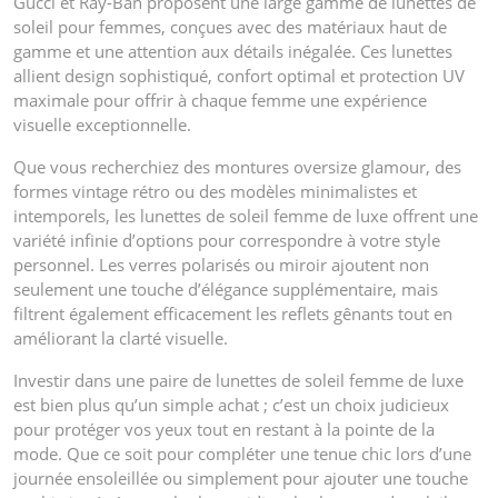
Gucci et Ray-Ban proposent une large gamme de lunettes de
soleil pour femmes, conçues avec des matériaux haut de
gamme et une attention aux détails inégalée. Ces lunettes
allient design sophistiqué, confort optimal et protection UV
maximale pour offrir à chaque femme une expérience
visuelle exceptionnelle.
Que vous recherchiez des montures oversize glamour, des
formes vintage rétro ou des modèles minimalistes et
intemporels, les lunettes de soleil femme de luxe offrent une
variété infinie d’options pour correspondre à votre style
personnel. Les verres polarisés ou miroir ajoutent non
seulement une touche d’élégance supplémentaire, mais
filtrent également efficacement les reflets gênants tout en
améliorant la clarté visuelle.
Investir dans une paire de lunettes de soleil femme de luxe
est bien plus qu’un simple achat ; c’est un choix judicieux
pour protéger vos yeux tout en restant à la pointe de la
mode. Que ce soit pour compléter une tenue chic lors d’une
journée ensoleillée ou simplement pour ajouter une touche