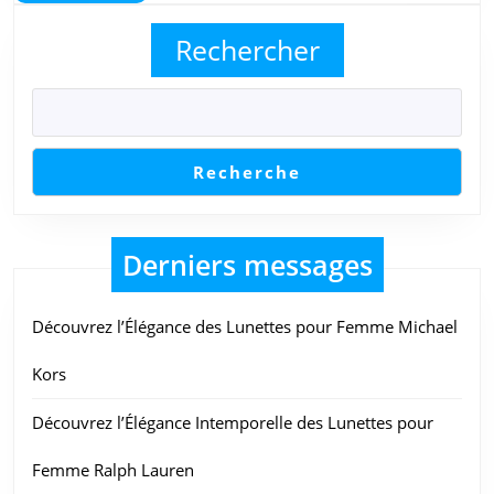
More
Homme
Rechercher
Recherche
Derniers messages
Découvrez l’Élégance des Lunettes pour Femme Michael
Kors
Découvrez l’Élégance Intemporelle des Lunettes pour
Femme Ralph Lauren