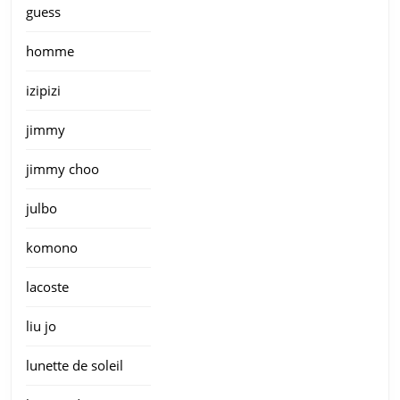
guess
homme
izipizi
jimmy
jimmy choo
julbo
komono
lacoste
liu jo
lunette de soleil