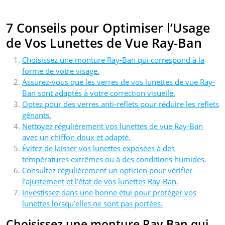
7 Conseils pour Optimiser l’Usage
de Vos Lunettes de Vue Ray-Ban
Choisissez une monture Ray-Ban qui correspond à la
forme de votre visage.
Assurez-vous que les verres de vos lunettes de vue Ray-
Ban sont adaptés à votre correction visuelle.
Optez pour des verres anti-reflets pour réduire les reflets
gênants.
Nettoyez régulièrement vos lunettes de vue Ray-Ban
avec un chiffon doux et adapté.
Évitez de laisser vos lunettes exposées à des
températures extrêmes ou à des conditions humides.
Consultez régulièrement un opticien pour vérifier
l’ajustement et l’état de vos lunettes Ray-Ban.
Investissez dans une bonne étui pour protéger vos
lunettes lorsqu’elles ne sont pas portées.
Choisissez une monture Ray-Ban qui