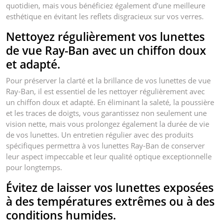
quotidien, mais vous bénéficiez également d’une meilleure
esthétique en évitant les reflets disgracieux sur vos verres.
Nettoyez régulièrement vos lunettes
de vue Ray-Ban avec un chiffon doux
et adapté.
Pour préserver la clarté et la brillance de vos lunettes de vue
Ray-Ban, il est essentiel de les nettoyer régulièrement avec
un chiffon doux et adapté. En éliminant la saleté, la poussière
et les traces de doigts, vous garantissez non seulement une
vision nette, mais vous prolongez également la durée de vie
de vos lunettes. Un entretien régulier avec des produits
spécifiques permettra à vos lunettes Ray-Ban de conserver
leur aspect impeccable et leur qualité optique exceptionnelle
pour longtemps.
Évitez de laisser vos lunettes exposées
à des températures extrêmes ou à des
conditions humides.