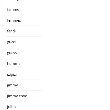
femme
femmes
fendi
gucci
guess
homme
izipizi
jimmy
jimmy choo
julbo