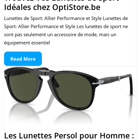
Trouvez
Idéales chez OptiStore.be
Vos
Lunettes de Sport: Allier Performance et Style Lunettes de
Lunettes
Sport: Allier Performance et Style Les lunettes de sport ne
de
sont pas seulement un accessoire de mode, mais un
Sport
équipement essentiel
Idéales
Read
Read More
chez
More
OptiStore
Les Lunettes Persol pour Homme :