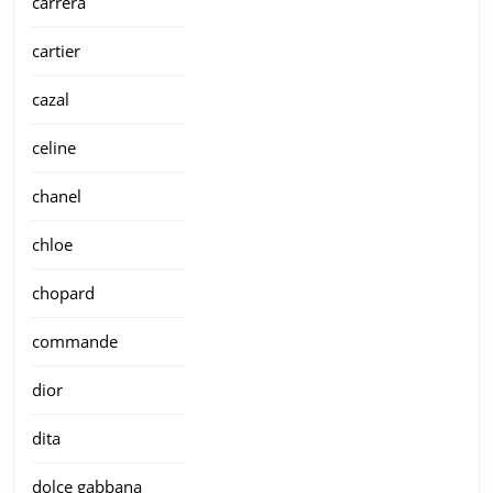
carrera
cartier
cazal
celine
chanel
chloe
chopard
commande
dior
dita
dolce gabbana