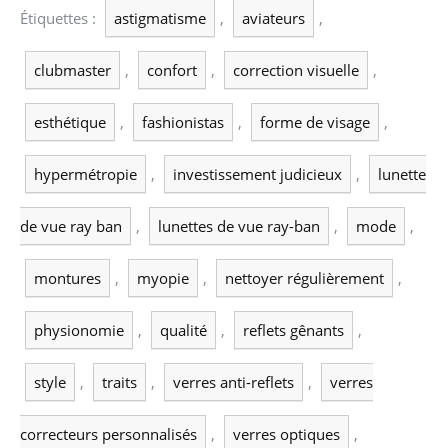
Étiquettes :
astigmatisme
,
aviateurs
,
clubmaster
,
confort
,
correction visuelle
,
esthétique
,
fashionistas
,
forme de visage
,
hypermétropie
,
investissement judicieux
,
lunette
de vue ray ban
,
lunettes de vue ray-ban
,
mode
,
montures
,
myopie
,
nettoyer régulièrement
,
physionomie
,
qualité
,
reflets gênants
,
style
,
traits
,
verres anti-reflets
,
verres
correcteurs personnalisés
,
verres optiques
,