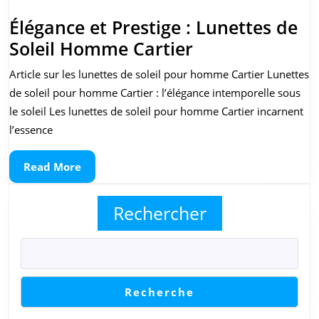
Élégance et Prestige : Lunettes de
Élégance
Soleil Homme Cartier
et
Article sur les lunettes de soleil pour homme Cartier Lunettes
Prestige
de soleil pour homme Cartier : l’élégance intemporelle sous
:
le soleil Les lunettes de soleil pour homme Cartier incarnent
Lunettes
l’essence
de
Read
Read More
Soleil
More
Homme
Rechercher
Cartier
Recherche