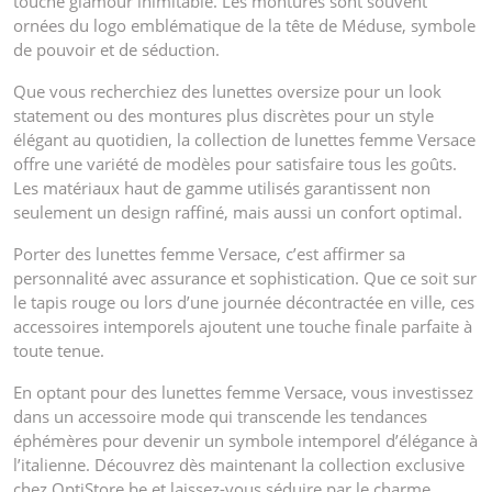
touche glamour inimitable. Les montures sont souvent
ornées du logo emblématique de la tête de Méduse, symbole
de pouvoir et de séduction.
Que vous recherchiez des lunettes oversize pour un look
statement ou des montures plus discrètes pour un style
élégant au quotidien, la collection de lunettes femme Versace
offre une variété de modèles pour satisfaire tous les goûts.
Les matériaux haut de gamme utilisés garantissent non
seulement un design raffiné, mais aussi un confort optimal.
Porter des lunettes femme Versace, c’est affirmer sa
personnalité avec assurance et sophistication. Que ce soit sur
le tapis rouge ou lors d’une journée décontractée en ville, ces
accessoires intemporels ajoutent une touche finale parfaite à
toute tenue.
En optant pour des lunettes femme Versace, vous investissez
dans un accessoire mode qui transcende les tendances
éphémères pour devenir un symbole intemporel d’élégance à
l’italienne. Découvrez dès maintenant la collection exclusive
chez OptiStore.be et laissez-vous séduire par le charme