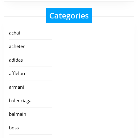
Categories
achat
acheter
adidas
afflelou
armani
balenciaga
balmain
boss