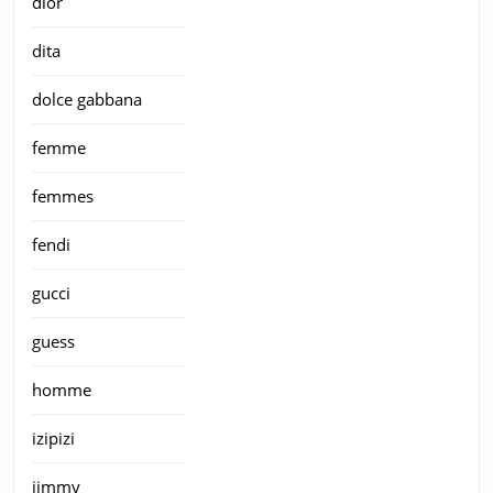
dior
dita
dolce gabbana
femme
femmes
fendi
gucci
guess
homme
izipizi
jimmy