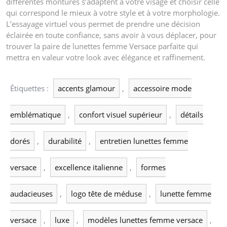
différentes montures s’adaptent à votre visage et choisir celle
qui correspond le mieux à votre style et à votre morphologie.
L’essayage virtuel vous permet de prendre une décision
éclairée en toute confiance, sans avoir à vous déplacer, pour
trouver la paire de lunettes femme Versace parfaite qui
mettra en valeur votre look avec élégance et raffinement.
Étiquettes :
accents glamour
,
accessoire mode
emblématique
,
confort visuel supérieur
,
détails
dorés
,
durabilité
,
entretien lunettes femme
versace
,
excellence italienne
,
formes
audacieuses
,
logo tête de méduse
,
lunette femme
versace
,
luxe
,
modèles lunettes femme versace
,