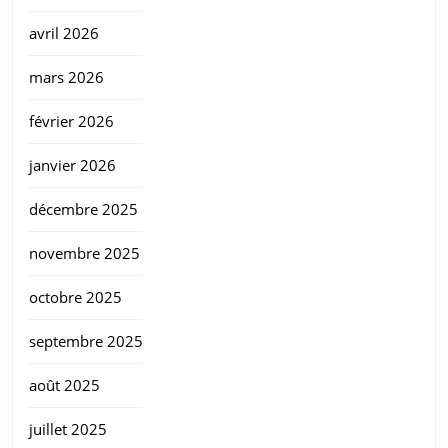
avril 2026
mars 2026
février 2026
janvier 2026
décembre 2025
novembre 2025
octobre 2025
septembre 2025
août 2025
juillet 2025