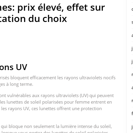
s: prix élevé, effet sur
tation du choix
yons UV
risés bloquent efficacement les rayons ultraviolets nocifs
es à long terme.
ont vulnérables aux rayons ultraviolets (UV) qui peuvent
les lunettes de soleil polarisées pour femme entrent en
 les rayons UV, ces lunettes offrent une protection
al qui bloque non seulement la lumière intense du soleil,
e lorsque vous portez des lunettes de soleil polarisées,