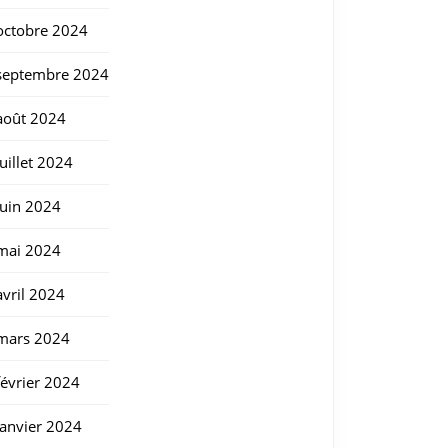
octobre 2024
septembre 2024
août 2024
juillet 2024
juin 2024
mai 2024
avril 2024
mars 2024
février 2024
janvier 2024