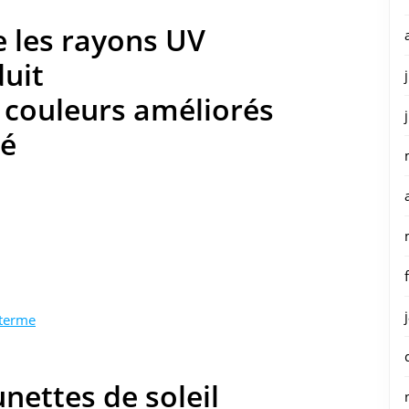
e les rayons UV
uit
 couleurs améliorés
ré
 terme
nettes de soleil