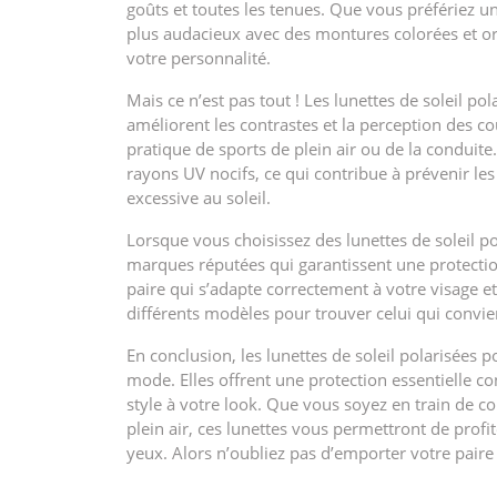
goûts et toutes les tenues. Que vous préfériez u
plus audacieux avec des montures colorées et ori
votre personnalité.
Mais ce n’est pas tout ! Les lunettes de soleil po
améliorent les contrastes et la perception des cou
pratique de sports de plein air ou de la conduite. 
rayons UV nocifs, ce qui contribue à prévenir l
excessive au soleil.
Lorsque vous choisissez des lunettes de soleil 
marques réputées qui garantissent une protecti
paire qui s’adapte correctement à votre visage et
différents modèles pour trouver celui qui convie
En conclusion, les lunettes de soleil polarisées
mode. Elles offrent une protection essentielle co
style à votre look. Que vous soyez en train de 
plein air, ces lunettes vous permettront de profi
yeux. Alors n’oubliez pas d’emporter votre paire