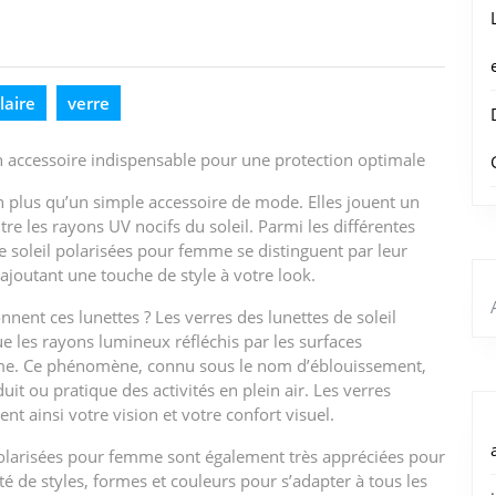
laire
verre
un accessoire indispensable pour une protection optimale
n plus qu’un simple accessoire de mode. Elles jouent un
tre les rayons UV nocifs du soleil. Parmi les différentes
e soleil polarisées pour femme se distinguent par leur
 ajoutant une touche de style à votre look.
nent ces lunettes ? Les verres des lunettes de soleil
ue les rayons lumineux réfléchis par les surfaces
bitume. Ce phénomène, connu sous le nom d’éblouissement,
it ou pratique des activités en plein air. Les verres
nt ainsi votre vision et votre confort visuel.
l polarisées pour femme sont également très appréciées pour
té de styles, formes et couleurs pour s’adapter à tous les