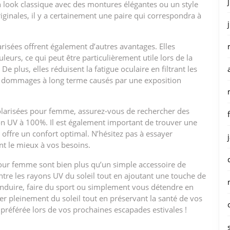
n look classique avec des montures élégantes ou un style
ginales, il y a certainement une paire qui correspondra à
larisées offrent également d’autres avantages. Elles
leurs, ce qui peut être particulièrement utile lors de la
De plus, elles réduisent la fatigue oculaire en filtrant les
es dommages à long terme causés par une exposition
polarisées pour femme, assurez-vous de rechercher des
on UV à 100%. Il est également important de trouver une
 offre un confort optimal. N’hésitez pas à essayer
nt le mieux à vos besoins.
 pour femme sont bien plus qu’un simple accessoire de
ntre les rayons UV du soleil tout en ajoutant une touche de
conduire, faire du sport ou simplement vous détendre en
ter pleinement du soleil tout en préservant la santé de vos
 préférée lors de vos prochaines escapades estivales !