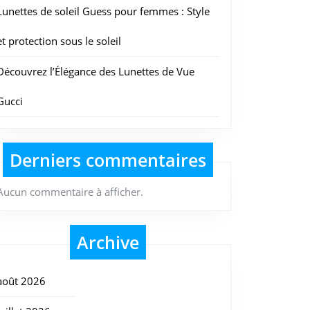
Lunettes de soleil Guess pour femmes : Style
et protection sous le soleil
Découvrez l’Élégance des Lunettes de Vue
Gucci
Derniers commentaires
Aucun commentaire à afficher.
Archive
août 2026