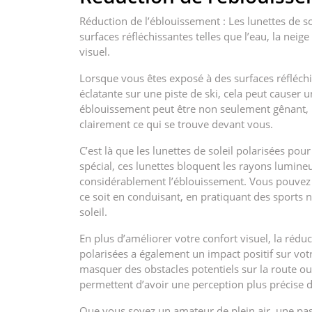
Réduction de l’éblouissement : Les lunettes de so
surfaces réfléchissantes telles que l’eau, la neig
visuel.
Lorsque vous êtes exposé à des surfaces réfléchis
éclatante sur une piste de ski, cela peut causer 
éblouissement peut être non seulement gênant, m
clairement ce qui se trouve devant vous.
C’est là que les lunettes de soleil polarisées pou
spécial, ces lunettes bloquent les rayons lumineu
considérablement l’éblouissement. Vous pouvez ai
ce soit en conduisant, en pratiquant des sports
soleil.
En plus d’améliorer votre confort visuel, la réduc
polarisées a également un impact positif sur votr
masquer des obstacles potentiels sur la route o
permettent d’avoir une perception plus précise d
Que vous soyez un amateur de plein air, une p