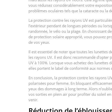
vous réduisez considérablement votre exposition
problèmes oculaires tels que la cataracte ou la d
La protection contre les rayons UV est particul
l’extérieur pendant de longues périodes ou lorsqu
randonnée, le vélo ou la plage. En choisissant d
de protection solaire approprié, vous pouvez pro
de vos yeux.
Il est essentiel de noter que toutes les lunettes
les rayons UV. Il est donc recommandé d’opter 
UV à 100%. Lorsque vous achetez des lunettes de
elles portent le label de conformité aux normes 
En conclusion, la protection contre les rayons UV
polarisées pour femme. En bloquant efficacement 
yeux des dommages à long terme. Alors n’oubliez
vos sorties en plein air pour profiter du soleil e
venir.
Réduction de l’éblouiss