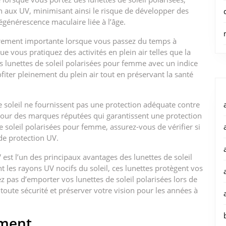
 aux UV, minimisant ainsi le risque de développer des
égénérescence maculaire liée à l’âge.
ièrement importante lorsque vous passez du temps à
e vous pratiquez des activités en plein air telles que la
es lunettes de soleil polarisées pour femme avec un indice
fiter pleinement du plein air tout en préservant la santé
 de soleil ne fournissent pas une protection adéquate contre
pour des marques réputées qui garantissent une protection
 soleil polarisées pour femme, assurez-vous de vérifier si
de protection UV.
 est l’un des principaux avantages des lunettes de soleil
les rayons UV nocifs du soleil, ces lunettes protègent vos
 pas d’emporter vos lunettes de soleil polarisées lors de
n toute sécurité et préserver votre vision pour les années à
ement