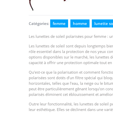
Catégories:
femme
homme
lunette so
Les lunettes de soleil polarisées pour femme : 
Les lunettes de soleil sont depuis longtemps bie
rôle essentiel dans la protection de nos yeux con
options disponibles sur le marché, les lunettes d
capacité à offrir une protection optimale tout en
Qu’est-ce que la polarisation et comment fonction
polarisées sont dotés d’un filtre spécial qui bloq
horizontales, telles que l’eau, la neige ou le 
peut être particulièrement gênant lorsqu’on condu
polarisés éliminent cet éblouissement et améliore
Outre leur fonctionnalité, les lunettes de solei
leur esthétique. Elles se déclinent dans une varié