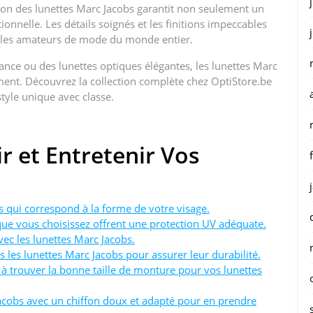
ation des lunettes Marc Jacobs garantit non seulement un
ionnelle. Les détails soignés et les finitions impeccables
r les amateurs de mode du monde entier.
ance ou des lunettes optiques élégantes, les lunettes Marc
ment. Découvrez la collection complète chez OptiStore.be
style unique avec classe.
r et Entretenir Vos
s qui correspond à la forme de votre visage.
que vous choisissez offrent une protection UV adéquate.
vec les lunettes Marc Jacobs.
ns les lunettes Marc Jacobs pour assurer leur durabilité.
à trouver la bonne taille de monture pour vos lunettes
acobs avec un chiffon doux et adapté pour en prendre