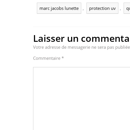
marc jacobs lunette
,
protection uv
,
q
Laisser un commenta
Votre adresse de messagerie ne sera pas publiée
Commentaire
*