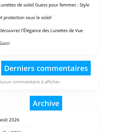
Lunettes de soleil Guess pour femmes : Style
et protection sous le soleil
Découvrez l’Élégance des Lunettes de Vue
Gucci
Derniers commentaires
Aucun commentaire à afficher.
Archive
août 2026