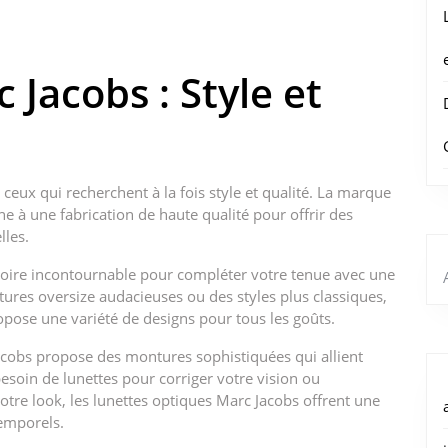
 Jacobs : Style et
 ceux qui recherchent à la fois style et qualité. La marque
 à une fabrication de haute qualité pour offrir des
lles.
ssoire incontournable pour compléter votre tenue avec une
res oversize audacieuses ou des styles plus classiques,
ropose une variété de designs pour tous les goûts.
Jacobs propose des montures sophistiquées qui allient
soin de lunettes pour corriger votre vision ou
tre look, les lunettes optiques Marc Jacobs offrent une
emporels.