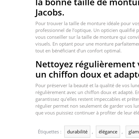
la bonne taille de montu
Jacobs.
Pour trouver la taille de monture idéale pour vo
professionnel de l’optique. Un opticien qualifié
vous conseiller sur la taille de monture qui conv
visuels. En optant pour une monture parfaitement
tout en bénéficiant d’un confort optimal.
Nettoyez régulièrement 
un chiffon doux et adapt
Pour préserver la beauté et la qualité de vos lune
régulièrement avec un chiffon doux et adapté. E
garantissez qu’elles restent impeccables et prêt
régulier permet non seulement de garder vos lun
que vous puissiez continuer à profiter de leur 
Étiquettes :
durabilité
,
élégance
,
glam