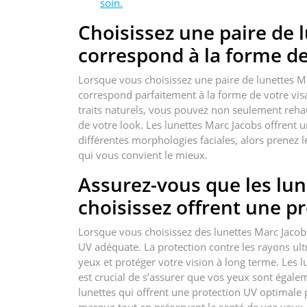
soin.
Choisissez une paire de 
correspond à la forme de
Lorsque vous choisissez une paire de lunettes Ma
correspond parfaitement à la forme de votre vis
traits naturels, vous pouvez non seulement rehau
de votre look. Les lunettes Marc Jacobs offrent u
différentes morphologies faciales, alors prenez l
qui vous convient le mieux.
Assurez-vous que les lu
choisissez offrent une p
Lorsque vous choisissez des lunettes Marc Jacobs
UV adéquate. La protection contre les rayons ultr
yeux et protéger votre vision à long terme. Les lu
est crucial de s’assurer que vos yeux sont égalem
lunettes qui offrent une protection UV optimale p