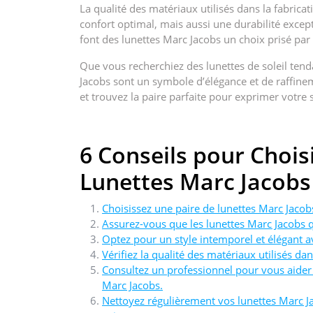
La qualité des matériaux utilisés dans la fabric
confort optimal, mais aussi une durabilité except
font des lunettes Marc Jacobs un choix prisé pa
Que vous recherchiez des lunettes de soleil tend
Jacobs sont un symbole d’élégance et de raffine
et trouvez la paire parfaite pour exprimer votre 
6 Conseils pour Choisi
Lunettes Marc Jacobs
Choisissez une paire de lunettes Marc Jacob
Assurez-vous que les lunettes Marc Jacobs 
Optez pour un style intemporel et élégant a
Vérifiez la qualité des matériaux utilisés da
Consultez un professionnel pour vous aider 
Marc Jacobs.
Nettoyez régulièrement vos lunettes Marc J