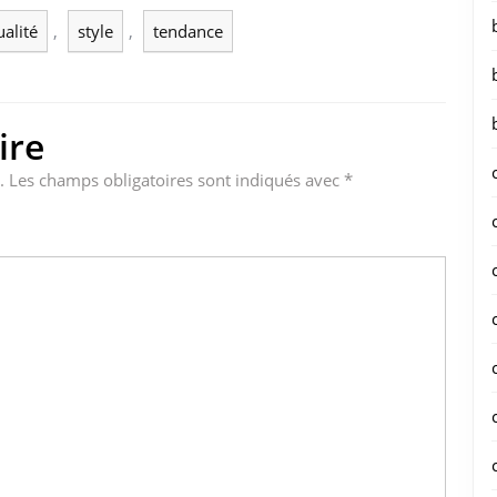
ualité
,
style
,
tendance
ire
.
Les champs obligatoires sont indiqués avec
*