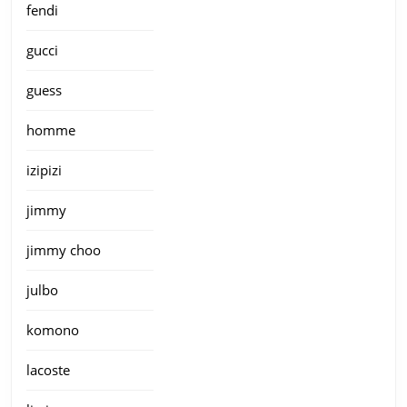
fendi
gucci
guess
homme
izipizi
jimmy
jimmy choo
julbo
komono
lacoste