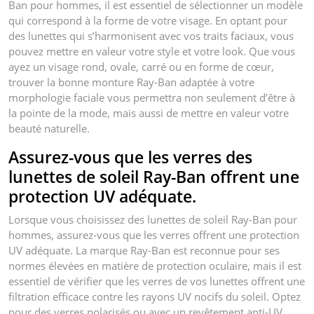
Ban pour hommes, il est essentiel de sélectionner un modèle
qui correspond à la forme de votre visage. En optant pour
des lunettes qui s’harmonisent avec vos traits faciaux, vous
pouvez mettre en valeur votre style et votre look. Que vous
ayez un visage rond, ovale, carré ou en forme de cœur,
trouver la bonne monture Ray-Ban adaptée à votre
morphologie faciale vous permettra non seulement d’être à
la pointe de la mode, mais aussi de mettre en valeur votre
beauté naturelle.
Assurez-vous que les verres des
lunettes de soleil Ray-Ban offrent une
protection UV adéquate.
Lorsque vous choisissez des lunettes de soleil Ray-Ban pour
hommes, assurez-vous que les verres offrent une protection
UV adéquate. La marque Ray-Ban est reconnue pour ses
normes élevées en matière de protection oculaire, mais il est
essentiel de vérifier que les verres de vos lunettes offrent une
filtration efficace contre les rayons UV nocifs du soleil. Optez
pour des verres polarisés ou avec un revêtement anti-UV