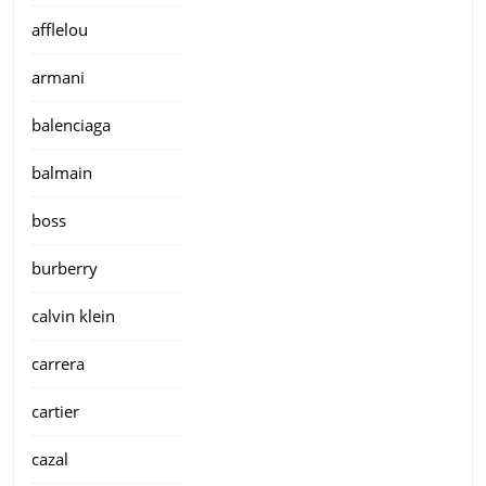
afflelou
armani
balenciaga
balmain
boss
burberry
calvin klein
carrera
cartier
cazal