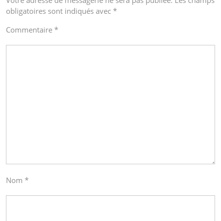
Votre adresse de messagerie ne sera pas publiée.
Les champs
obligatoires sont indiqués avec
*
Commentaire
*
Nom
*