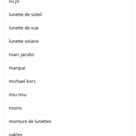
liu jo
lunette de soleil
lunette de vue
lunette solaire
marc jacobs
marque
michael kors
miu miu
moins
monture de lunettes
oakley