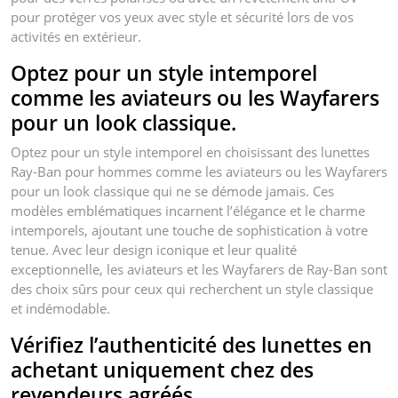
pour protéger vos yeux avec style et sécurité lors de vos
activités en extérieur.
Optez pour un style intemporel
comme les aviateurs ou les Wayfarers
pour un look classique.
Optez pour un style intemporel en choisissant des lunettes
Ray-Ban pour hommes comme les aviateurs ou les Wayfarers
pour un look classique qui ne se démode jamais. Ces
modèles emblématiques incarnent l’élégance et le charme
intemporels, ajoutant une touche de sophistication à votre
tenue. Avec leur design iconique et leur qualité
exceptionnelle, les aviateurs et les Wayfarers de Ray-Ban sont
des choix sûrs pour ceux qui recherchent un style classique
et indémodable.
Vérifiez l’authenticité des lunettes en
achetant uniquement chez des
revendeurs agréés.