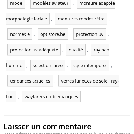
mode
,
modèles aviateur
,
monture adaptée
morphologie faciale
,
montures rondes rétro
,
normes é
,
optistore.be
,
protection uv
,
protection uv adéquate
,
qualité
,
ray ban
homme
,
sélection large
,
style intemporel
,
tendances actuelles
,
verres lunettes de soleil ray-
ban
,
wayfarers emblématiques
Laisser un commentaire