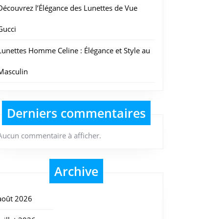
Découvrez l’Élégance des Lunettes de Vue
Gucci
Lunettes Homme Celine : Élégance et Style au
Masculin
Derniers commentaires
Aucun commentaire à afficher.
Archive
août 2026