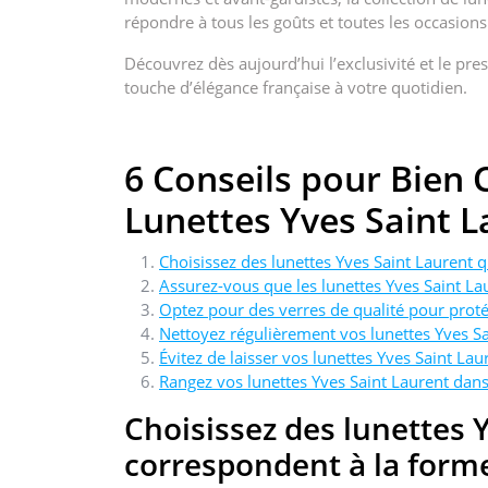
répondre à tous les goûts et toutes les occasions
Découvrez dès aujourd’hui l’exclusivité et le pre
touche d’élégance française à votre quotidien.
6 Conseils pour Bien C
Lunettes Yves Saint L
Choisissez des lunettes Yves Saint Laurent 
Assurez-vous que les lunettes Yves Saint La
Optez pour des verres de qualité pour prot
Nettoyez régulièrement vos lunettes Yves Sa
Évitez de laisser vos lunettes Yves Saint L
Rangez vos lunettes Yves Saint Laurent dans 
Choisissez des lunettes 
correspondent à la forme