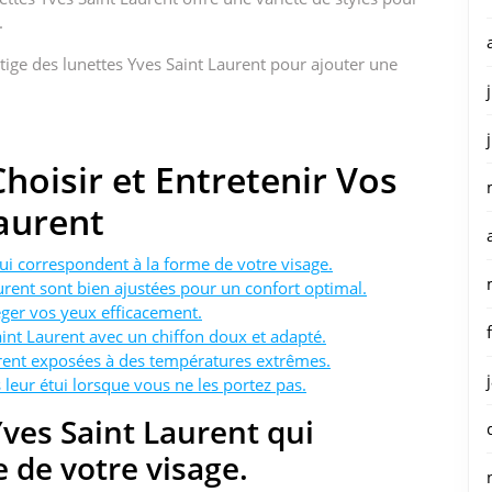
.
stige des lunettes Yves Saint Laurent pour ajouter une
hoisir et Entretenir Vos
aurent
qui correspondent à la forme de votre visage.
urent sont bien ajustées pour un confort optimal.
éger vos yeux efficacement.
int Laurent avec un chiffon doux et adapté.
aurent exposées à des températures extrêmes.
leur étui lorsque vous ne les portez pas.
Yves Saint Laurent qui
 de votre visage.