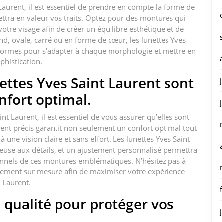
Laurent, il est essentiel de prendre en compte la forme de
mettra en valeur vos traits. Optez pour des montures qui
re visage afin de créer un équilibre esthétique et de
d, ovale, carré ou en forme de cœur, les lunettes Yves
e formes pour s’adapter à chaque morphologie et mettre en
phistication.
ettes Yves Saint Laurent sont
nfort optimal.
nt Laurent, il est essentiel de vous assurer qu’elles sont
ment précis garantit non seulement un confort optimal tout
 une vision claire et sans effort. Les lunettes Yves Saint
euse aux détails, et un ajustement personnalisé permettra
tionnels de ces montures emblématiques. N’hésitez pas à
stement sur mesure afin de maximiser votre expérience
t Laurent.
 qualité pour protéger vos