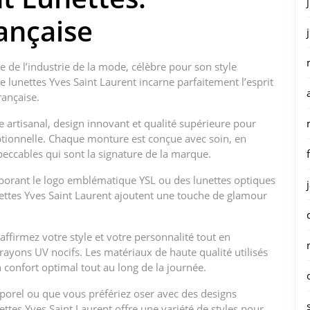
rançaise
de l’industrie de la mode, célèbre pour son style
e lunettes Yves Saint Laurent incarne parfaitement l’esprit
rançaise.
re artisanal, design innovant et qualité supérieure pour
eptionnelle. Chaque monture est conçue avec soin, en
impeccables qui sont la signature de la marque.
arborant le logo emblématique YSL ou des lunettes optiques
unettes Yves Saint Laurent ajoutent une touche de glamour
affirmez votre style et votre personnalité tout en
rayons UV nocifs. Les matériaux de haute qualité utilisés
 confort optimal tout au long de la journée.
porel ou que vous préfériez oser avec des designs
ettes Yves Saint Laurent offre une variété de styles pour