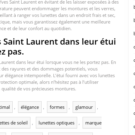
Yves Saint Laurent en évitant de les laisser exposées à des
rature peuvent endommager les montures et les verres,
veillant à ranger vos lunettes dans un endroit frais et sec,
tique, mais vous garantissez également une meilleure
ce et de leur confort au quotidien.
 Saint Laurent dans leur étui
z pas.
 Laurent dans leur étui lorsque vous ne les portez pas. En
nt des rayures et des dommages potentiels, vous
r élégance intemporelle. L’étui fourni avec vos lunettes
ection optimale, alors n’hésitez pas à l’utiliser
 qualité de vos précieuses montures.
timal
,
élégance
,
formes
,
glamour
,
ettes de soleil
,
lunettes optiques
,
marque