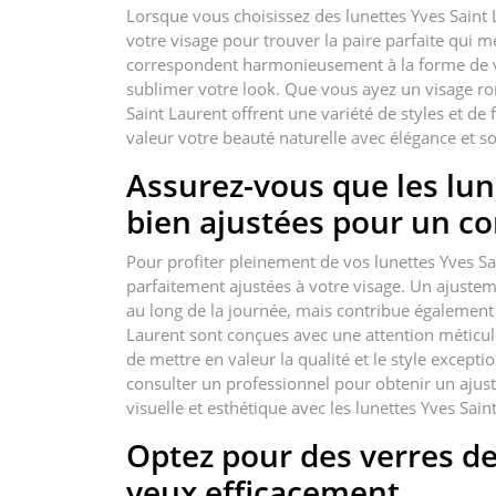
Lorsque vous choisissez des lunettes Yves Saint 
votre visage pour trouver la paire parfaite qui 
correspondent harmonieusement à la forme de vot
sublimer votre look. Que vous ayez un visage ron
Saint Laurent offrent une variété de styles et d
valeur votre beauté naturelle avec élégance et so
Assurez-vous que les lun
bien ajustées pour un co
Pour profiter pleinement de vos lunettes Yves Sai
parfaitement ajustées à votre visage. Un ajuste
au long de la journée, mais contribue également à
Laurent sont conçues avec une attention méticul
de mettre en valeur la qualité et le style excep
consulter un professionnel pour obtenir un aju
visuelle et esthétique avec les lunettes Yves Sain
Optez pour des verres de
yeux efficacement.