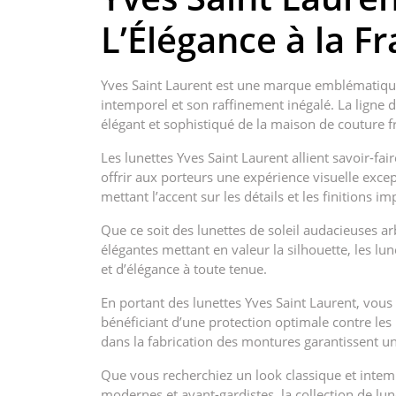
L’Élégance à la F
Yves Saint Laurent est une marque emblématique 
intemporel et son raffinement inégalé. La ligne d
élégant et sophistiqué de la maison de couture f
Les lunettes Yves Saint Laurent allient savoir-fai
offrir aux porteurs une expérience visuelle exc
mettant l’accent sur les détails et les finitions 
Que ce soit des lunettes de soleil audacieuses 
élégantes mettant en valeur la silhouette, les l
et d’élégance à toute tenue.
En portant des lunettes Yves Saint Laurent, vous 
bénéficiant d’une protection optimale contre les 
dans la fabrication des montures garantissent un
Que vous recherchiez un look classique et intem
modernes et avant-gardistes, la collection de lun