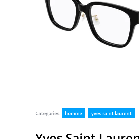
Catégories:
homme
yves saint laurent
Yves Saint Lauren