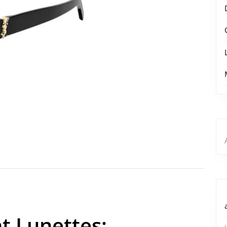
t Lunettes: