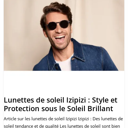
Lunettes de soleil Izipizi : Style et
Lune
Protection sous le Soleil Brillant
de
Article sur les lunettes de soleil Izipizi Izipizi : Des lunettes de
solei
soleil tendance et de qualité Les lunettes de soleil sont bien