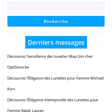
au
rendez-
vous
Recherche
Derniers messages
Découvrez l’excellence des lunettes Maui Jim chez
OptiStore.be
Découvrez l’Élégance des Lunettes pour Femme Michael
Kors
Découvrez l’Élégance Intemporelle des Lunettes pour
Femme Ralph Lauren