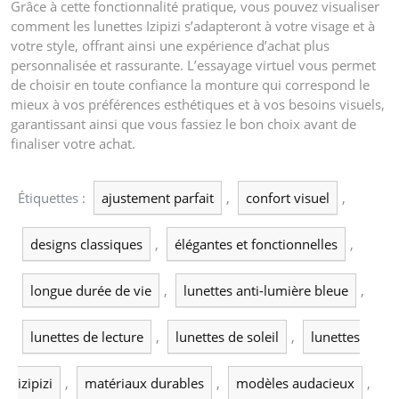
Grâce à cette fonctionnalité pratique, vous pouvez visualiser
comment les lunettes Izipizi s’adapteront à votre visage et à
votre style, offrant ainsi une expérience d’achat plus
personnalisée et rassurante. L’essayage virtuel vous permet
de choisir en toute confiance la monture qui correspond le
mieux à vos préférences esthétiques et à vos besoins visuels,
garantissant ainsi que vous fassiez le bon choix avant de
finaliser votre achat.
Étiquettes :
ajustement parfait
,
confort visuel
,
designs classiques
,
élégantes et fonctionnelles
,
longue durée de vie
,
lunettes anti-lumière bleue
,
lunettes de lecture
,
lunettes de soleil
,
lunettes
izipizi
,
matériaux durables
,
modèles audacieux
,