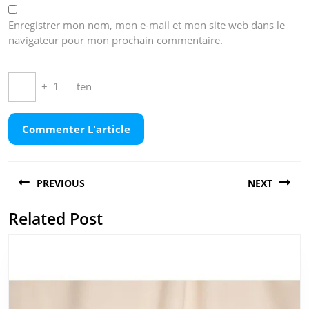
Enregistrer mon nom, mon e-mail et mon site web dans le
navigateur pour mon prochain commentaire.
+
1
=
ten
Navigation
PREVIOUS
NEXT
de
l’article
Related Post
Previous
Next
post:
post: