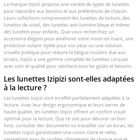
La marque Izipizi propose une variété de types de lunettes
pour répondre aux besoins et aux préférences de chacun.
Leurs collections comprennent des lunettes de lecture, des
lunettes de soleil, des lunettes anti-lumière bleue et même
des lunettes pour enfants. Que vous recherchiez un
accessoire élégant pour améliorer votre vision en lisant, une
protection solaire stylée pour vos yeux ou une solution
visuelle pratique pour réduire la fatigue oculaire due aux
écrans, Izipizi a une gamme complète de lunettes conçues
avec soin et qualité pour satisfaire tous les goûts et besoins.
Les lunettes Izipizi sont-elles adaptées
à la lecture ?
Les lunettes Izipizi sont en effet parfaitement adaptées à la
lecture. Avec leur design ergonomique et leurs verres de
haute qualité, les lunettes Izipizi offrent un confort visuel
optimal pour la lecture. Que ce soit pour dévorer un bon
livre, consulter des documents ou travailler sur un écran, les
lunettes Izipizi garantissent une vision claire et nette,
permettant ainsi de profiter pleinement de chaque mot et