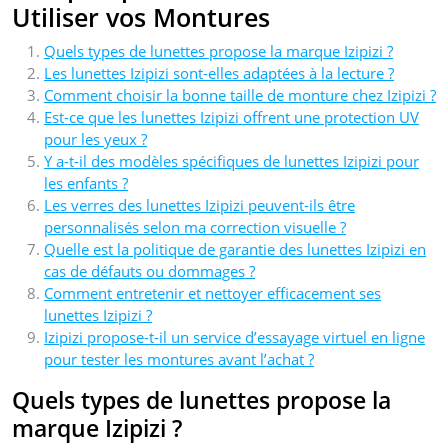
Utiliser vos Montures
Quels types de lunettes propose la marque Izipizi ?
Les lunettes Izipizi sont-elles adaptées à la lecture ?
Comment choisir la bonne taille de monture chez Izipizi ?
Est-ce que les lunettes Izipizi offrent une protection UV
pour les yeux ?
Y a-t-il des modèles spécifiques de lunettes Izipizi pour
les enfants ?
Les verres des lunettes Izipizi peuvent-ils être
personnalisés selon ma correction visuelle ?
Quelle est la politique de garantie des lunettes Izipizi en
cas de défauts ou dommages ?
Comment entretenir et nettoyer efficacement ses
lunettes Izipizi ?
Izipizi propose-t-il un service d’essayage virtuel en ligne
pour tester les montures avant l’achat ?
Quels types de lunettes propose la
marque Izipizi ?