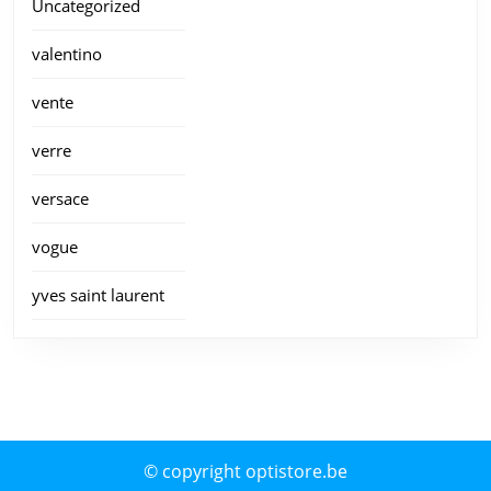
Uncategorized
valentino
vente
verre
versace
vogue
yves saint laurent
© copyright optistore.be