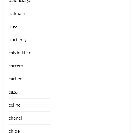
balenciaga
balmain
boss
burberry
calvin klein
carrera
cartier
cazal
celine
chanel
chloe