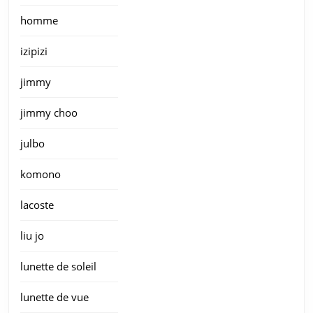
homme
izipizi
jimmy
jimmy choo
julbo
komono
lacoste
liu jo
lunette de soleil
lunette de vue