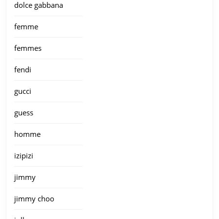
dolce gabbana
femme
femmes
fendi
gucci
guess
homme
izipizi
jimmy
jimmy choo