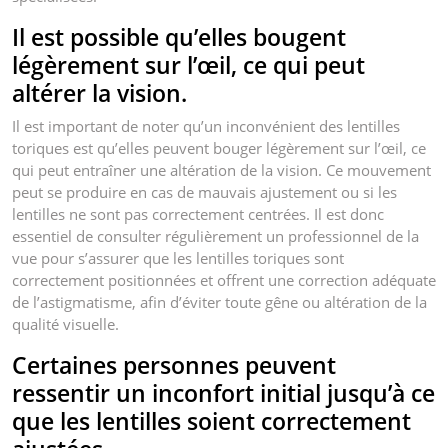
Il est possible qu’elles bougent
légèrement sur l’œil, ce qui peut
altérer la vision.
Il est important de noter qu’un inconvénient des lentilles
toriques est qu’elles peuvent bouger légèrement sur l’œil, ce
qui peut entraîner une altération de la vision. Ce mouvement
peut se produire en cas de mauvais ajustement ou si les
lentilles ne sont pas correctement centrées. Il est donc
essentiel de consulter régulièrement un professionnel de la
vue pour s’assurer que les lentilles toriques sont
correctement positionnées et offrent une correction adéquate
de l’astigmatisme, afin d’éviter toute gêne ou altération de la
qualité visuelle.
Certaines personnes peuvent
ressentir un inconfort initial jusqu’à ce
que les lentilles soient correctement