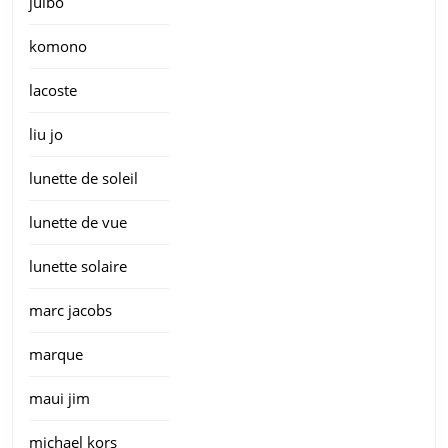
julbo
komono
lacoste
liu jo
lunette de soleil
lunette de vue
lunette solaire
marc jacobs
marque
maui jim
michael kors