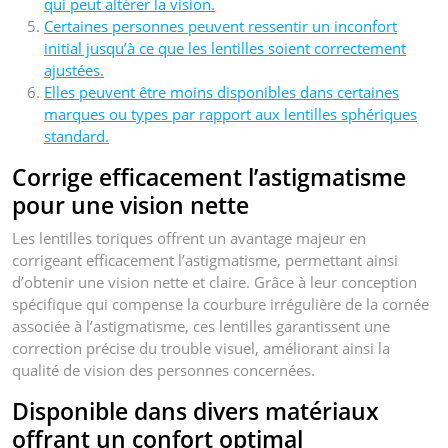
qui peut altérer la vision.
Certaines personnes peuvent ressentir un inconfort
initial jusqu’à ce que les lentilles soient correctement
ajustées.
Elles peuvent être moins disponibles dans certaines
marques ou types par rapport aux lentilles sphériques
standard.
Corrige efficacement l’astigmatisme
pour une vision nette
Les lentilles toriques offrent un avantage majeur en
corrigeant efficacement l’astigmatisme, permettant ainsi
d’obtenir une vision nette et claire. Grâce à leur conception
spécifique qui compense la courbure irrégulière de la cornée
associée à l’astigmatisme, ces lentilles garantissent une
correction précise du trouble visuel, améliorant ainsi la
qualité de vision des personnes concernées.
Disponible dans divers matériaux
offrant un confort optimal