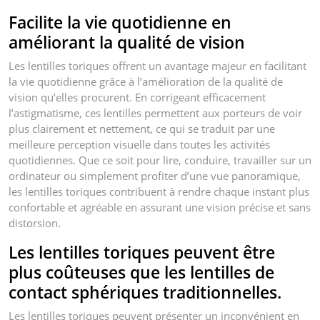
Facilite la vie quotidienne en
améliorant la qualité de vision
Les lentilles toriques offrent un avantage majeur en facilitant
la vie quotidienne grâce à l’amélioration de la qualité de
vision qu’elles procurent. En corrigeant efficacement
l’astigmatisme, ces lentilles permettent aux porteurs de voir
plus clairement et nettement, ce qui se traduit par une
meilleure perception visuelle dans toutes les activités
quotidiennes. Que ce soit pour lire, conduire, travailler sur un
ordinateur ou simplement profiter d’une vue panoramique,
les lentilles toriques contribuent à rendre chaque instant plus
confortable et agréable en assurant une vision précise et sans
distorsion.
Les lentilles toriques peuvent être
plus coûteuses que les lentilles de
contact sphériques traditionnelles.
Les lentilles toriques peuvent présenter un inconvénient en