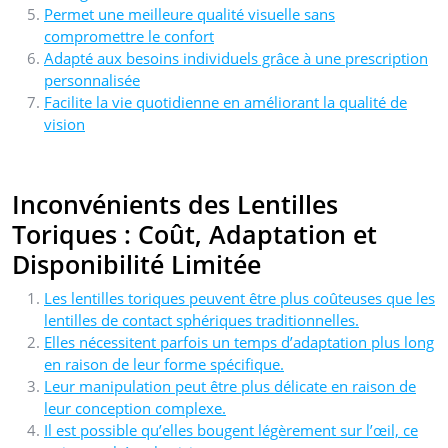
Permet une meilleure qualité visuelle sans
compromettre le confort
Adapté aux besoins individuels grâce à une prescription
personnalisée
Facilite la vie quotidienne en améliorant la qualité de
vision
Inconvénients des Lentilles
Toriques : Coût, Adaptation et
Disponibilité Limitée
Les lentilles toriques peuvent être plus coûteuses que les
lentilles de contact sphériques traditionnelles.
Elles nécessitent parfois un temps d’adaptation plus long
en raison de leur forme spécifique.
Leur manipulation peut être plus délicate en raison de
leur conception complexe.
Il est possible qu’elles bougent légèrement sur l’œil, ce