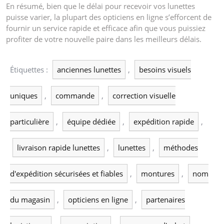
En résumé, bien que le délai pour recevoir vos lunettes
puisse varier, la plupart des opticiens en ligne s’efforcent de
fournir un service rapide et efficace afin que vous puissiez
profiter de votre nouvelle paire dans les meilleurs délais.
Étiquettes :
anciennes lunettes
,
besoins visuels
uniques
,
commande
,
correction visuelle
particulière
,
équipe dédiée
,
expédition rapide
,
livraison rapide lunettes
,
lunettes
,
méthodes
d'expédition sécurisées et fiables
,
montures
,
nom
du magasin
,
opticiens en ligne
,
partenaires