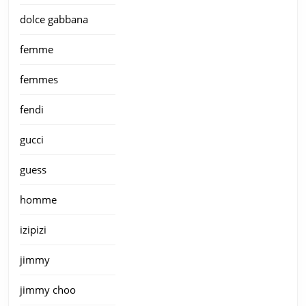
dolce gabbana
femme
femmes
fendi
gucci
guess
homme
izipizi
jimmy
jimmy choo