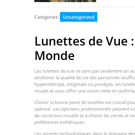
Catégories:
Uncategorized
Lunettes de Vue :
Monde
Les lunettes de vue ne sont pas seulement un ac
améliorer la qualité de vie des personnes souff
hypermétrope, astigmate ou presbyte, les lunette
visuels et vous offrir une vision nette et conforta
Choisir la bonne paire de lunettes est crucial po
optimal. Les opticiens professionnels peuvent v
de correction visuelle et à choisir les verres et 
préférences esthétiques.
Les progrès technologiques dans le domaine des