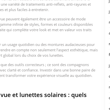
 une variété de traitements anti-reflets, anti-rayures et
s et plus faciles à entretenir.
de vue peuvent également être un accessoire de mode
 gamme infinie de styles, formes et couleurs disponibles
ite qui complète votre look et met en valeur vos traits
ur un usage quotidien ou des montures audacieuses pour
e prendre en compte non seulement l’aspect esthétique, mais
rt global lors du choix de vos lunettes.
s que des outils correcteurs ; ce sont des compagnons
vec clarté et confiance. Investir dans une bonne paire de
ent transformer votre expérience visuelle au quotidien.
vue et lunettes solaires : quels