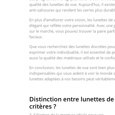
qualité des lunettes de vue. Aujourd’hui, il existe
anti-salissures qui rendent les verres plus durable
En plus d’améliorer votre vision, les lunettes 
élégant qui reflète votre personnalité. Avec une
sur le marché, vous pouvez trouver la paire parfa
faciaux.
Que vous recherchiez des lunettes discrètes po
exprimer votre individualité, il est essentiel d
aussi la qualité des matériaux utilisés et le confo
En conclusion, les lunettes de vue sont bien plu
indispensables qui vous aident à voir le monde a
lunettes adaptées à vos besoins peut véritablem
Distinction entre lunettes de 
critères ?
3. Sélection de la monture idéale pour vos