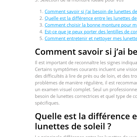
Comment savoir si j’ai besoin de lunettes de
Quelle est la différence entre les lunettes de 
Comment choisir la bonne monture pour me
Est-ce que je peux porter des lentilles de co
Comment entretenir et nettoyer mes lunettes
Comment savoir si j’ai be
Il est important de reconnaître les signes indiqu
Certains symptômes courants incluent une vision 
des difficultés à lire de près ou de loin, et des t
problèmes de manière régulière, il est recomma
un examen visuel complet. Seul un professionnel
besoin de lunettes correctrices et quel type de c
spécifiques.
Quelle est la différence e
lunettes de soleil ?