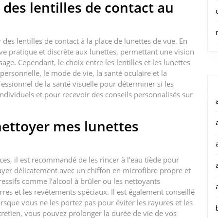
 des lentilles de contact au
 des lentilles de contact à la place de lunettes de vue. En
tive pratique et discrète aux lunettes, permettant une vision
age. Cependant, le choix entre les lentilles et les lunettes
personnelle, le mode de vie, la santé oculaire et la
essionnel de la santé visuelle pour déterminer si les
individuels et pour recevoir des conseils personnalisés sur
ettoyer mes lunettes
ices, il est recommandé de les rincer à l’eau tiède pour
ssuyer délicatement avec un chiffon en microfibre propre et
ressifs comme l’alcool à brûler ou les nettoyants
es et les revêtements spéciaux. Il est également conseillé
rsque vous ne les portez pas pour éviter les rayures et les
retien, vous pouvez prolonger la durée de vie de vos