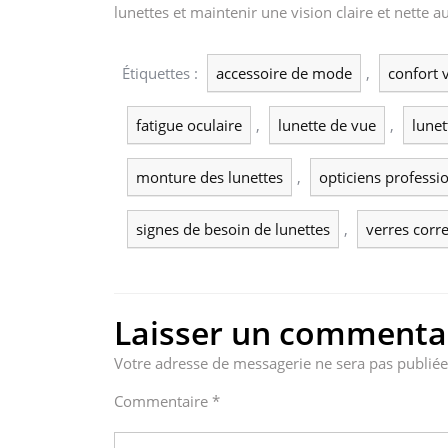
lunettes et maintenir une vision claire et nette a
Étiquettes :
accessoire de mode
,
confort 
fatigue oculaire
,
lunette de vue
,
lunet
monture des lunettes
,
opticiens professi
signes de besoin de lunettes
,
verres corr
Laisser un commenta
Votre adresse de messagerie ne sera pas publiée
Commentaire
*