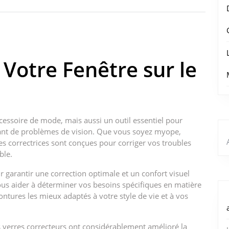
 Votre Fenêtre sur le
cessoire de mode, mais aussi un outil essentiel pour
rant de problèmes de vision. Que vous soyez myope,
s correctrices sont conçues pour corriger vos troubles
ble.
ur garantir une correction optimale et un confort visuel
ous aider à déterminer vos besoins spécifiques en matière
montures les mieux adaptés à votre style de vie et à vos
 verres correcteurs ont considérablement amélioré la