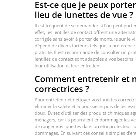
Est-ce que je peux porter
lieu de lunettes de vue ?
Il est fréquent de se demander si l’on peut porter
effet, les lentilles de contact offrent une alterna
corrigée sans avoir à porter de monture sur le vis
dépend de divers facteurs tels que la préférence 
praticité. Il est recommandé de consulter un prof
lentilles de contact sont adaptées à vos besoins 
leur utilisation et leur entretien.
Comment entretenir et n
correctrices ?
Pour entretenir et nettoyer vos lunettes correctr
éliminer la saleté et la poussière, puis de les e
doux. Évitez d’utiliser des produits chimiques ag
ménagers, car ils pourraient endommager les verr
de ranger vos lunettes dans un étui protecteur lo
dommages. En suivant ces conseils simples d’ent