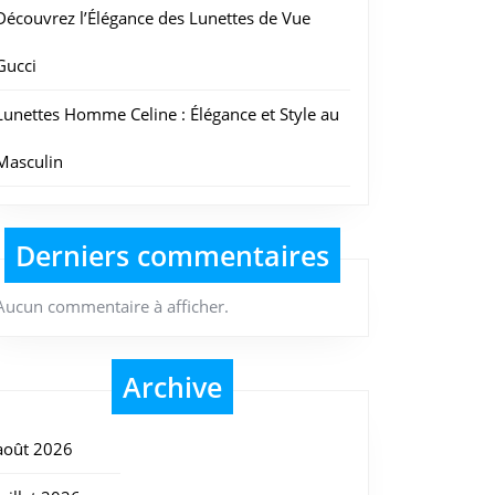
Découvrez l’Élégance des Lunettes de Vue
Gucci
Lunettes Homme Celine : Élégance et Style au
Masculin
Derniers commentaires
Aucun commentaire à afficher.
Archive
août 2026