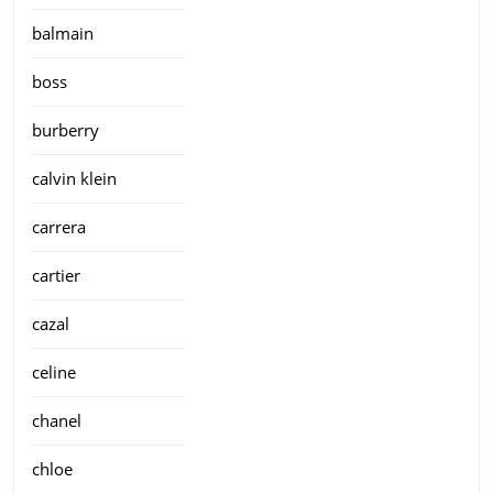
balmain
boss
burberry
calvin klein
carrera
cartier
cazal
celine
chanel
chloe