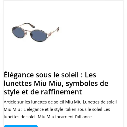
de
Vue
Idéale
Élégance sous le soleil : Les
lunettes Miu Miu, symboles de
Élégance
style et de raffinement
sous
Article sur les lunettes de soleil Miu Miu Lunettes de soleil
le
Miu Miu : L’élégance et le style italien sous le soleil Les
soleil
lunettes de soleil Miu Miu incarnent l’alliance
: