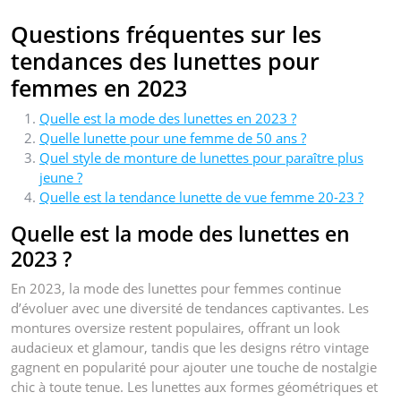
Questions fréquentes sur les
tendances des lunettes pour
femmes en 2023
Quelle est la mode des lunettes en 2023 ?
Quelle lunette pour une femme de 50 ans ?
Quel style de monture de lunettes pour paraître plus
jeune ?
Quelle est la tendance lunette de vue femme 20-23 ?
Quelle est la mode des lunettes en
2023 ?
En 2023, la mode des lunettes pour femmes continue
d’évoluer avec une diversité de tendances captivantes. Les
montures oversize restent populaires, offrant un look
audacieux et glamour, tandis que les designs rétro vintage
gagnent en popularité pour ajouter une touche de nostalgie
chic à toute tenue. Les lunettes aux formes géométriques et