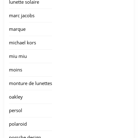
lunette solaire
marc jacobs
marque
michael kors
miu miu
moins
monture de lunettes
oakley
persol
polaroid
porsche design