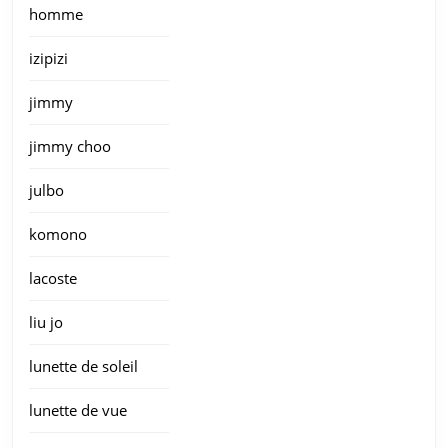
homme
izipizi
jimmy
jimmy choo
julbo
komono
lacoste
liu jo
lunette de soleil
lunette de vue