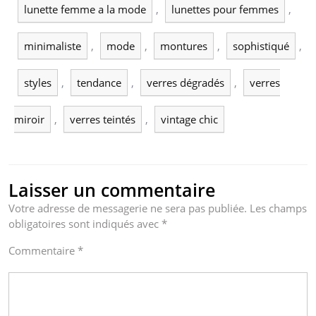
lunette femme a la mode
,
lunettes pour femmes
,
minimaliste
,
mode
,
montures
,
sophistiqué
,
styles
,
tendance
,
verres dégradés
,
verres
miroir
,
verres teintés
,
vintage chic
Laisser un commentaire
Votre adresse de messagerie ne sera pas publiée.
Les champs
obligatoires sont indiqués avec
*
Commentaire
*