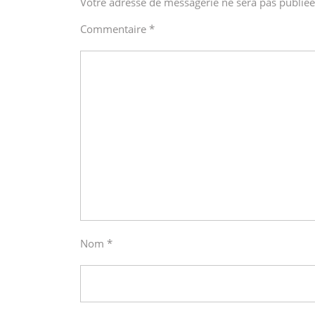
Votre adresse de messagerie ne sera pas publiée
Commentaire
*
Nom
*