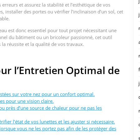
 erreurs et assurez la stabilité et l’esthétique de vos
 installer des portes ou vérifier l’inclinaison d’un sol, cet
able.
eau est donc essentiel pour tout projet nécessitant une
nel du bâtiment ou un bricoleur passionné, cet outil
 la réussite et la qualité de vos travaux.
our l’Entretien Optimal de
stées sur votre nez pour un confort optimal.
es pour une vision claire.
l ou près d’une source de chaleur pour ne pas les
fier l’état de vos lunettes et les ajuster si nécessaire.
lorsque vous ne les portez pas afin de les protéger des