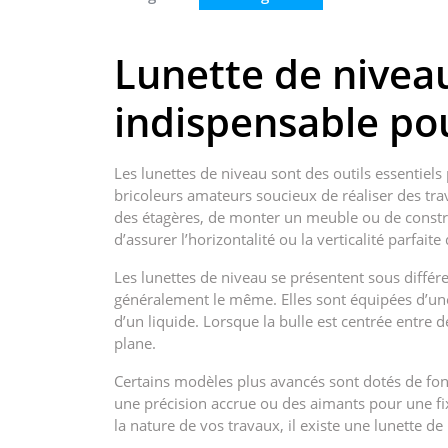
Lunette de niveau
indispensable pou
Les lunettes de niveau sont des outils essentiels
bricoleurs amateurs soucieux de réaliser des tra
des étagères, de monter un meuble ou de constru
d’assurer l’horizontalité ou la verticalité parfaite
Les lunettes de niveau se présentent sous différe
généralement le même. Elles sont équipées d’une
d’un liquide. Lorsque la bulle est centrée entre d
plane.
Certains modèles plus avancés sont dotés de fon
une précision accrue ou des aimants pour une fix
la nature de vos travaux, il existe une lunette d