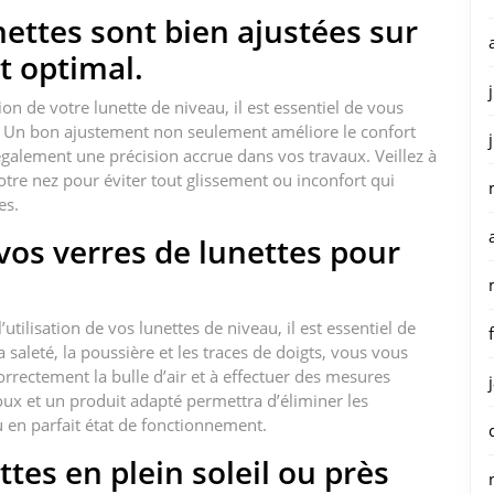
ettes sont bien ajustées sur
t optimal.
ion de votre lunette de niveau, il est essentiel de vous
ez. Un bon ajustement non seulement améliore le confort
galement une précision accrue dans vos travaux. Veillez à
tre nez pour éviter tout glissement ou inconfort qui
es.
vos verres de lunettes pour
’utilisation de vos lunettes de niveau, il est essentiel de
 saleté, la poussière et les traces de doigts, vous vous
orrectement la bulle d’air et à effectuer des mesures
ux et un produit adapté permettra d’éliminer les
 en parfait état de fonctionnement.
ttes en plein soleil ou près