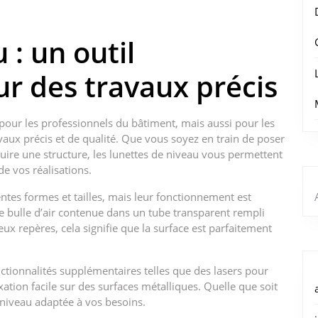
 : un outil
r des travaux précis
 pour les professionnels du bâtiment, mais aussi pour les
vaux précis et de qualité. Que vous soyez en train de poser
ire une structure, les lunettes de niveau vous permettent
 de vos réalisations.
ntes formes et tailles, mais leur fonctionnement est
 bulle d’air contenue dans un tube transparent rempli
eux repères, cela signifie que la surface est parfaitement
ctionnalités supplémentaires telles que des lasers pour
ation facile sur des surfaces métalliques. Quelle que soit
e niveau adaptée à vos besoins.