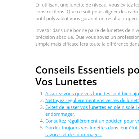
En utilisant une lunette de niveau, vous évitez les
constructions. Que ce soit pour aligner des cadres,
outil polyvalent vous garantit un résultat impecc
Investir dans une bonne paire de lunettes de niv
précision absolue. Que vous soyez un profession
simple mais efficace fera toute la différence dans
Conseils Essentiels p
Vos Lunettes
Assurez-vous que vos lunettes sont bien aju
Nettoyez régulièrement vos verres de lunett
Évitez de laisser vos lunettes en plein solei
endommager.
Consultez régulièrement un opticien pour véri
Gardez toujours vos lunettes dans leur étui 
rayures et des dommages.