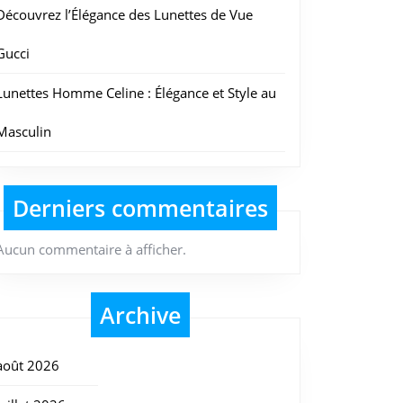
Découvrez l’Élégance des Lunettes de Vue
Gucci
Lunettes Homme Celine : Élégance et Style au
Masculin
Derniers commentaires
Aucun commentaire à afficher.
Archive
août 2026