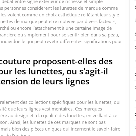
 débat entre signe extérieur de richesse et simple
nes personnes considèrent les lunettes de marque comme
s les voient comme un choix esthétique reflétant leur style
lunettes de marque peut être motivée par divers facteurs,
herché ou encore l’attachement à une certaine image de
inancière ou simplement pour se sentir bien dans sa peau,
individuelle qui peut revêtir différentes significations pour
couture proposent-elles des
ur les lunettes, ou s’agit-il
ension de leurs lignes
lement des collections spécifiques pour les lunettes, qui
ivité que leurs lignes vestimentaires. Ces marques
e au design et à la qualité des lunettes, en veillant à ce
aison. Ainsi, les lunettes de ces marques ne sont pas
mais bien des pièces uniques qui incarnent le savoir-faire
ne de l’optique.