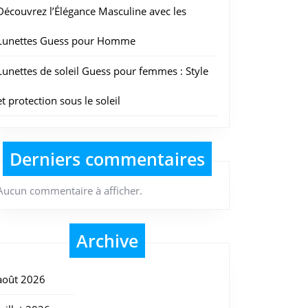
Découvrez l’Élégance Masculine avec les
Lunettes Guess pour Homme
Lunettes de soleil Guess pour femmes : Style
et protection sous le soleil
Derniers commentaires
Aucun commentaire à afficher.
Archive
août 2026