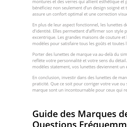
montures et des verres qui allient esthétique et
bénéficiez non seulement d’un design soigné et t
assure un confort optimal et une correction visue
En plus de leur aspect fonctionnel, les lunettes
d’identité. Elles permettent d’affirmer son style 
excentrique. Les grandes maisons de couture et 
modèles pour satisfaire tous les goûts et toutes
Porter des lunettes de marque va au-delà du simp
reflète votre personnalité et votre sens du déta
modèles statement, vos lunettes deviennent un é
En conclusion, investir dans des lunettes de mar
praticité. Que ce soit pour corriger votre vue ou
marque sont un incontournable pour ceux qui rec
Guide des Marques de
Questions Fréquemm