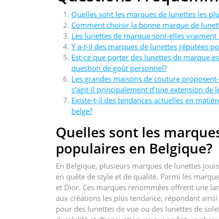
Quelles sont les marques de lunettes les pl
Comment choisir la bonne marque de lunett
Les lunettes de marque sont-elles vraimen
Y a-t-il des marques de lunettes réputées pou
Est-ce que porter des lunettes de marque e
question de goût personnel?
Les grandes maisons de couture proposent-el
s’agit-il principalement d’une extension de l
Existe-t-il des tendances actuelles en mati
belge?
Quelles sont les marques
populaires en Belgique?
En Belgique, plusieurs marques de lunettes jou
en quête de style et de qualité. Parmi les marque
et Dior. Ces marques renommées offrent une la
aux créations les plus tendance, répondant ainsi
pour des lunettes de vue ou des lunettes de sol