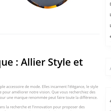
e : Allier Style et
le accessoire de mode. Elles incarnent l’élégance, le style
que pour améliorer notre vision. Que vous recherchiez des
 pour une marque renommée peut faire toute la différence.
ans la recherche et l’innovation pour proposer des