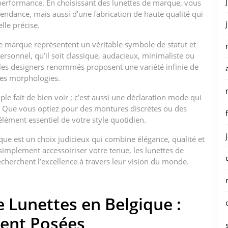
 performance. En choisissant des lunettes de marque, vous
endance, mais aussi d’une fabrication de haute qualité qui
lle précise.
 de marque représentent un véritable symbole de statut et
personnel, qu’il soit classique, audacieux, minimaliste ou
les designers renommés proposent une variété infinie de
 les morphologies.
le fait de bien voir ; c’est aussi une déclaration mode qui
il. Que vous optiez pour des montures discrètes ou des
lément essentiel de votre style quotidien.
que est un choix judicieux qui combine élégance, qualité et
 simplement accessoiriser votre tenue, les lunettes de
herchent l’excellence à travers leur vision du monde.
 Lunettes en Belgique :
ent Posées