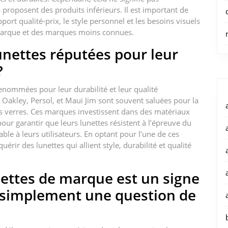
roposent des produits inférieurs. Il est important de
ort qualité-prix, le style personnel et les besoins visuels
e marque et des marques moins connues.
lunettes réputées pour leur
?
renommées pour leur durabilité et leur qualité
 Oakley, Persol, et Maui Jim sont souvent saluées pour la
rs verres. Ces marques investissent dans des matériaux
ur garantir que leurs lunettes résistent à l’épreuve du
ble à leurs utilisateurs. En optant pour l’une de ces
rir des lunettes qui allient style, durabilité et qualité
nettes de marque est un signe
u simplement une question de