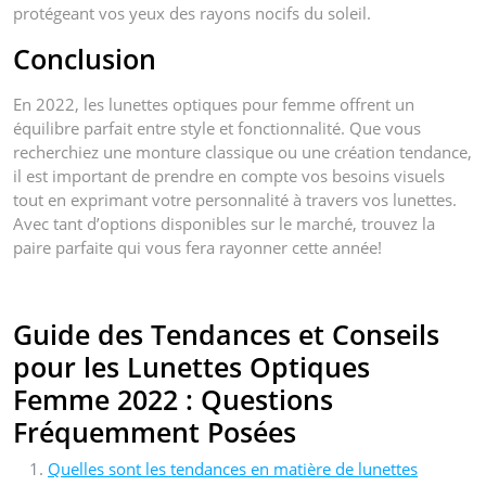
protégeant vos yeux des rayons nocifs du soleil.
Conclusion
En 2022, les lunettes optiques pour femme offrent un
équilibre parfait entre style et fonctionnalité. Que vous
recherchiez une monture classique ou une création tendance,
il est important de prendre en compte vos besoins visuels
tout en exprimant votre personnalité à travers vos lunettes.
Avec tant d’options disponibles sur le marché, trouvez la
paire parfaite qui vous fera rayonner cette année!
Guide des Tendances et Conseils
pour les Lunettes Optiques
Femme 2022 : Questions
Fréquemment Posées
Quelles sont les tendances en matière de lunettes