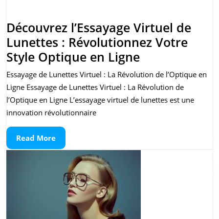
Découvrez l’Essayage Virtuel de
Lunettes : Révolutionnez Votre
Découvrez
Style Optique en Ligne
l’Essayage
Essayage de Lunettes Virtuel : La Révolution de l’Optique en
Virtuel
Ligne Essayage de Lunettes Virtuel : La Révolution de
de
l’Optique en Ligne L’essayage virtuel de lunettes est une
Lunettes
innovation révolutionnaire
:
Read
Read More
Révolutionne
More
Votre
Style
Optique
en
Ligne