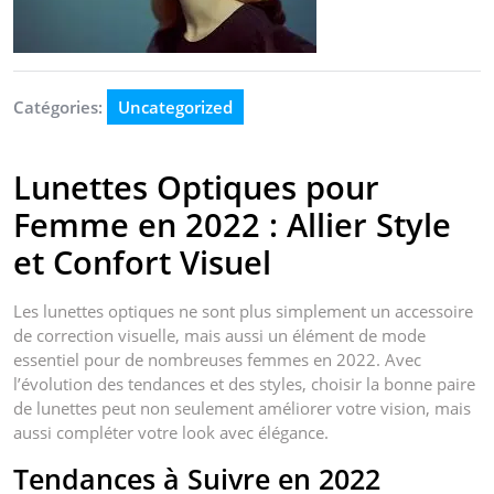
Catégories:
Uncategorized
Lunettes Optiques pour
Femme en 2022 : Allier Style
et Confort Visuel
Les lunettes optiques ne sont plus simplement un accessoire
de correction visuelle, mais aussi un élément de mode
essentiel pour de nombreuses femmes en 2022. Avec
l’évolution des tendances et des styles, choisir la bonne paire
de lunettes peut non seulement améliorer votre vision, mais
aussi compléter votre look avec élégance.
Tendances à Suivre en 2022