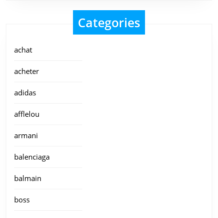
Categories
achat
acheter
adidas
afflelou
armani
balenciaga
balmain
boss