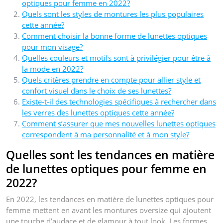
optiques pour femme en 2022?
Quels sont les styles de montures les plus populaires
cette année?
Comment choisir la bonne forme de lunettes optiques
pour mon visage?
Quelles couleurs et motifs sont à privilégier pour être à
la mode en 2022?
Quels critères prendre en compte pour allier style et
confort visuel dans le choix de ses lunettes?
Existe-t-il des technologies spécifiques à rechercher dans
les verres des lunettes optiques cette année?
Comment s’assurer que mes nouvelles lunettes optiques
correspondent à ma personnalité et à mon style?
Quelles sont les tendances en matière
de lunettes optiques pour femme en
2022?
En 2022, les tendances en matière de lunettes optiques pour
femme mettent en avant les montures oversize qui ajoutent
une touche d’audace et de glamour à tout look. Les formes