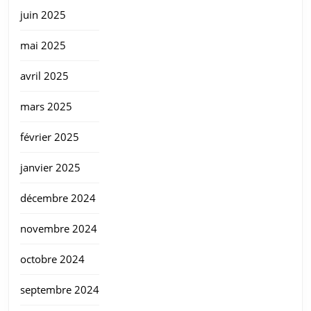
juin 2025
mai 2025
avril 2025
mars 2025
février 2025
janvier 2025
décembre 2024
novembre 2024
octobre 2024
septembre 2024