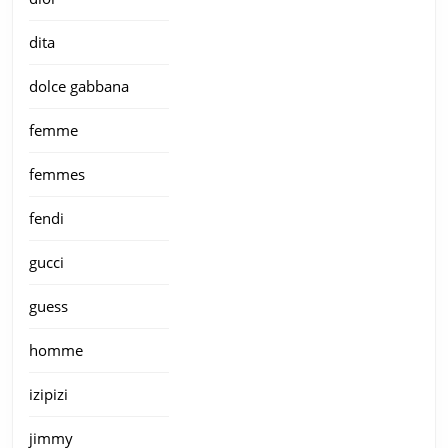
dita
dolce gabbana
femme
femmes
fendi
gucci
guess
homme
izipizi
jimmy