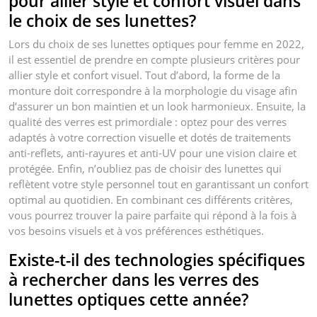
pour allier style et confort visuel dans
le choix de ses lunettes?
Lors du choix de ses lunettes optiques pour femme en 2022,
il est essentiel de prendre en compte plusieurs critères pour
allier style et confort visuel. Tout d’abord, la forme de la
monture doit correspondre à la morphologie du visage afin
d’assurer un bon maintien et un look harmonieux. Ensuite, la
qualité des verres est primordiale : optez pour des verres
adaptés à votre correction visuelle et dotés de traitements
anti-reflets, anti-rayures et anti-UV pour une vision claire et
protégée. Enfin, n’oubliez pas de choisir des lunettes qui
reflètent votre style personnel tout en garantissant un confort
optimal au quotidien. En combinant ces différents critères,
vous pourrez trouver la paire parfaite qui répond à la fois à
vos besoins visuels et à vos préférences esthétiques.
Existe-t-il des technologies spécifiques
à rechercher dans les verres des
lunettes optiques cette année?