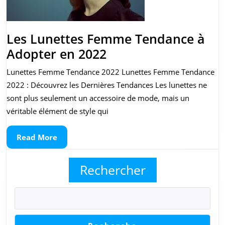
Les Lunettes Femme Tendance à
Les
Adopter en 2022
Lunettes
Lunettes Femme Tendance 2022 Lunettes Femme Tendance
Femme
2022 : Découvrez les Dernières Tendances Les lunettes ne
Tendance
sont plus seulement un accessoire de mode, mais un
à
véritable élément de style qui
Adopter
Read
Read More
en
More
2022
Rechercher