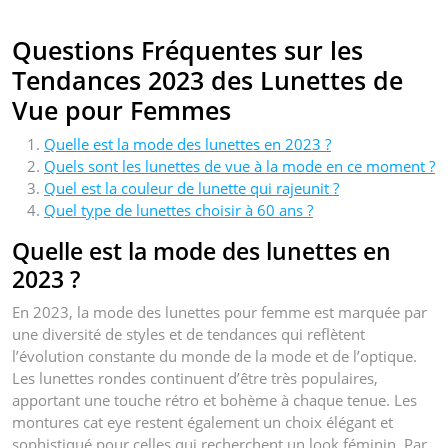
Questions Fréquentes sur les
Tendances 2023 des Lunettes de
Vue pour Femmes
Quelle est la mode des lunettes en 2023 ?
Quels sont les lunettes de vue à la mode en ce moment ?
Quel est la couleur de lunette qui rajeunit ?
Quel type de lunettes choisir à 60 ans ?
Quelle est la mode des lunettes en
2023 ?
En 2023, la mode des lunettes pour femme est marquée par
une diversité de styles et de tendances qui reflètent
l’évolution constante du monde de la mode et de l’optique.
Les lunettes rondes continuent d’être très populaires,
apportant une touche rétro et bohème à chaque tenue. Les
montures cat eye restent également un choix élégant et
sophistiqué pour celles qui recherchent un look féminin. Par