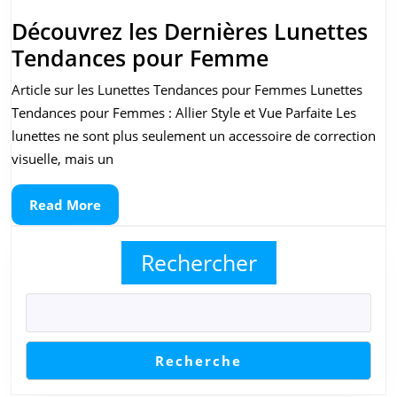
Découvrez les Dernières Lunettes
Découvrez
Tendances pour Femme
les
Article sur les Lunettes Tendances pour Femmes Lunettes
Dernières
Tendances pour Femmes : Allier Style et Vue Parfaite Les
Lunettes
lunettes ne sont plus seulement un accessoire de correction
Tendances
visuelle, mais un
pour
Read
Read More
Femme
More
Rechercher
Recherche