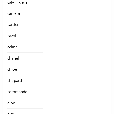
calvin klein
carrera
cartier
cazal
celine
chanel
chloe
chopard
commande
dior
dita