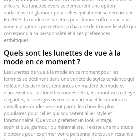
ailleurs, les lunettes oversize demeurent une option
audacieuse et glamour pour celles qui aiment se démarquer.
En 2023, la mode des lunettes pour femme offre donc une
variété d’options permettant à chacune de trouver le style qui
correspond à sa personnalité et à ses préférences
esthétiques.
Quels sont les lunettes de vue à la
mode en ce moment ?
Les lunettes de vue à la mode en ce moment pour les
femmes se déclinent dans une variété de styles tendance qui
reflètent les dernières tendances en matière de mode et
d’accessoires. Les lunettes rondes rétro, les montures cat eye
élégantes, les designs oversize audacieux et les montures
métalliques modernes sont parmi les choix les plus
populaires pour celles qui souhaitent allier style et
fonctionnalité. Que vous préfériez un look vintage,
sophistiqué, glamour ou minimaliste, il existe une multitude
d’options pour exprimer votre personnalité tout en restant à