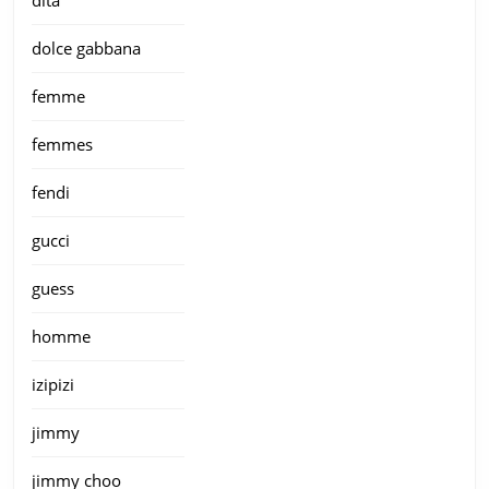
dolce gabbana
femme
femmes
fendi
gucci
guess
homme
izipizi
jimmy
jimmy choo