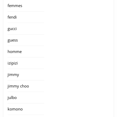
femmes
fendi
gucci
guess
homme
izipizi
jimmy
jimmy choo
julbo
komono