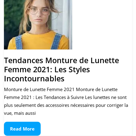
Tendances Monture de Lunette
Femme 2021: Les Styles
Tendances
Incontournables
Monture
Monture de Lunette Femme 2021 Monture de Lunette
de
Femme 2021 : Les Tendances à Suivre Les lunettes ne sont
Lunette
plus seulement des accessoires nécessaires pour corriger la
Femme
vue, mais aussi
2021:
Read
Read More
Les
More