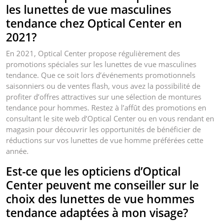
les lunettes de vue masculines
tendance chez Optical Center en
2021?
En 2021, Optical Center propose régulièrement des
promotions spéciales sur les lunettes de vue masculines
tendance. Que ce soit lors d’événements promotionnels
saisonniers ou de ventes flash, vous avez la possibilité de
profiter d’offres attractives sur une sélection de montures
tendance pour hommes. Restez à l’affût des promotions en
consultant le site web d’Optical Center ou en vous rendant en
magasin pour découvrir les opportunités de bénéficier de
réductions sur vos lunettes de vue homme préférées cette
année.
Est-ce que les opticiens d’Optical
Center peuvent me conseiller sur le
choix des lunettes de vue hommes
tendance adaptées à mon visage?