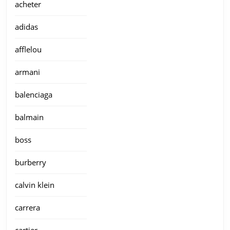
acheter
adidas
afflelou
armani
balenciaga
balmain
boss
burberry
calvin klein
carrera
cartier