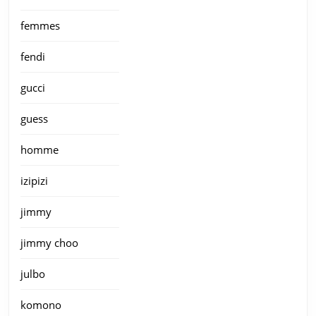
femmes
fendi
gucci
guess
homme
izipizi
jimmy
jimmy choo
julbo
komono