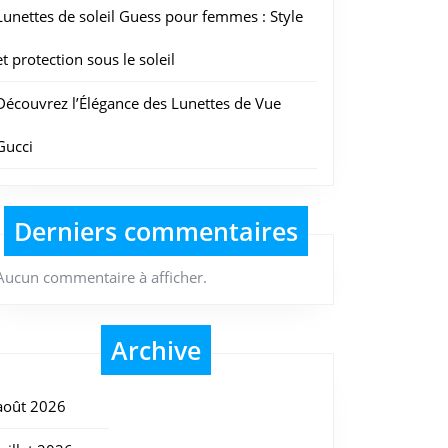
Lunettes de soleil Guess pour femmes : Style
et protection sous le soleil
Découvrez l’Élégance des Lunettes de Vue
Gucci
Derniers commentaires
Aucun commentaire à afficher.
Archive
août 2026