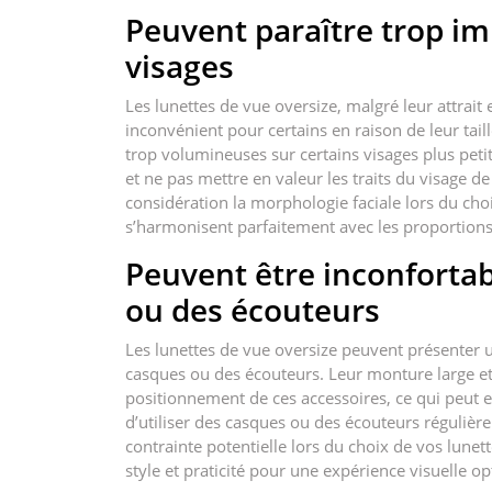
Peuvent paraître trop i
visages
Les lunettes de vue oversize, malgré leur attrait
inconvénient pour certains en raison de leur tai
trop volumineuses sur certains visages plus petit
et ne pas mettre en valeur les traits du visage 
considération la morphologie faciale lors du choi
s’harmonisent parfaitement avec les proportions
Peuvent être inconfortab
ou des écouteurs
Les lunettes de vue oversize peuvent présenter un
casques ou des écouteurs. Leur monture large et
positionnement de ces accessoires, ce qui peut e
d’utiliser des casques ou des écouteurs régulièr
contrainte potentielle lors du choix de vos lunett
style et praticité pour une expérience visuelle o