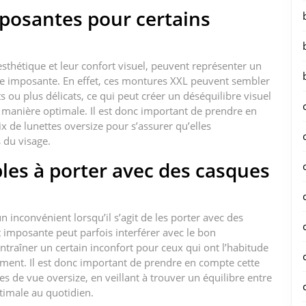
mposantes pour certains
 esthétique et leur confort visuel, peuvent représenter un
lle imposante. En effet, ces montures XXL peuvent sembler
s ou plus délicats, ce qui peut créer un déséquilibre visuel
de manière optimale. Il est donc important de prendre en
x de lunettes oversize pour s’assurer qu’elles
 du visage.
les à porter avec des casques
 inconvénient lorsqu’il s’agit de les porter avec des
 imposante peut parfois interférer avec le bon
ntraîner un certain inconfort pour ceux qui ont l’habitude
ement. Il est donc important de prendre en compte cette
es de vue oversize, en veillant à trouver un équilibre entre
ptimale au quotidien.