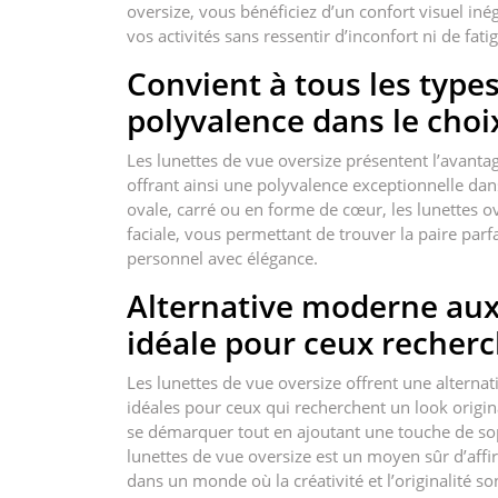
oversize, vous bénéficiez d’un confort visuel i
vos activités sans ressentir d’inconfort ni de fa
Convient à tous les types
polyvalence dans le cho
Les lunettes de vue oversize présentent l’avantag
offrant ainsi une polyvalence exceptionnelle da
ovale, carré ou en forme de cœur, les lunettes
faciale, vous permettant de trouver la paire parfai
personnel avec élégance.
Alternative moderne aux
idéale pour ceux recherc
Les lunettes de vue oversize offrent une alterna
idéales pour ceux qui recherchent un look origin
se démarquer tout en ajoutant une touche de sop
lunettes de vue oversize est un moyen sûr d’affi
dans un monde où la créativité et l’originalité so