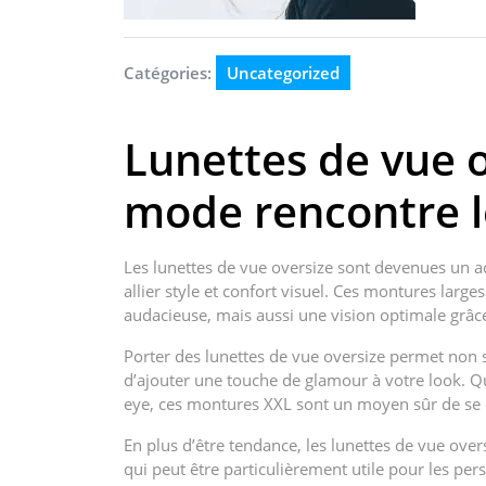
Catégories:
Uncategorized
Lunettes de vue o
mode rencontre le
Les lunettes de vue oversize sont devenues un ac
allier style et confort visuel. Ces montures lar
audacieuse, mais aussi une vision optimale grâce
Porter des lunettes de vue oversize permet non 
d’ajouter une touche de glamour à votre look. Q
eye, ces montures XXL sont un moyen sûr de se d
En plus d’être tendance, les lunettes de vue ove
qui peut être particulièrement utile pour les pe