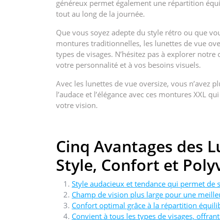
généreux permet également une répartition équili
tout au long de la journée.
Que vous soyez adepte du style rétro ou que vo
montures traditionnelles, les lunettes de vue ove
types de visages. N’hésitez pas à explorer notre 
votre personnalité et à vos besoins visuels.
Avec les lunettes de vue oversize, vous n’avez pl
l’audace et l’élégance avec ces montures XXL qui
votre vision.
Cinq Avantages des Lu
Style, Confort et Pol
Style audacieux et tendance qui permet de
Champ de vision plus large pour une meilleu
Confort optimal grâce à la répartition équili
Convient à tous les types de visages, offra