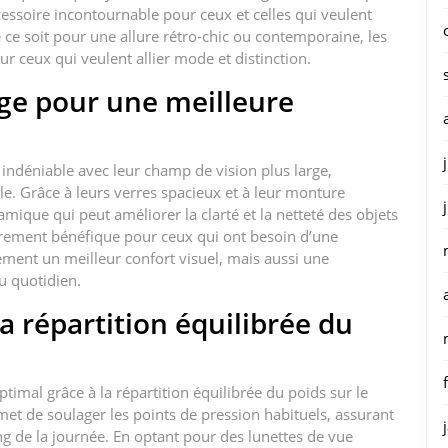
essoire incontournable pour ceux et celles qui veulent
e ce soit pour une allure rétro-chic ou contemporaine, les
ur ceux qui veulent allier mode et distinction.
rge pour une meilleure
 indéniable avec leur champ de vision plus large,
le. Grâce à leurs verres spacieux et à leur monture
mique qui peut améliorer la clarté et la netteté des objets
ièrement bénéfique pour ceux qui ont besoin d’une
lement un meilleur confort visuel, mais aussi une
u quotidien.
a répartition équilibrée du
ptimal grâce à la répartition équilibrée du poids sur le
et de soulager les points de pression habituels, assurant
ng de la journée. En optant pour des lunettes de vue