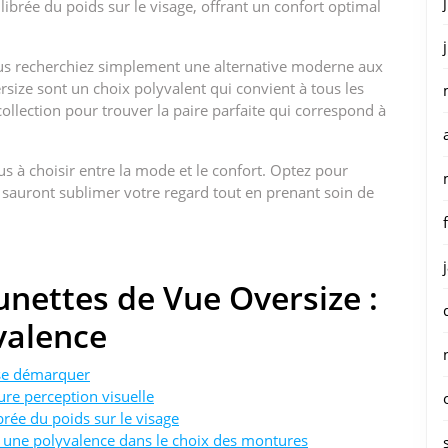
brée du poids sur le visage, offrant un confort optimal
us recherchiez simplement une alternative moderne aux
rsize sont un choix polyvalent qui convient à tous les
collection pour trouver la paire parfaite qui correspond à
us à choisir entre la mode et le confort. Optez pour
 sauront sublimer votre regard tout en prenant soin de
nettes de Vue Oversize :
yvalence
 se démarquer
re perception visuelle
brée du poids sur le visage
nt une polyvalence dans le choix des montures