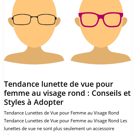
Tendance lunette de vue pour
femme au visage rond : Conseils et
Tendance
Styles à Adopter
lunette
Tendance Lunettes de Vue pour Femme au Visage Rond
de
Tendance Lunettes de Vue pour Femme au Visage Rond Les
vue
lunettes de vue ne sont plus seulement un accessoire