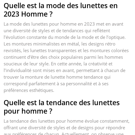
Quelle est la mode des lunettes en
2023 Homme ?
La mode des lunettes pour homme en 2023 met en avant
une diversité de styles et de tendances qui reflètent
l’évolution constante du monde de la mode et de l’optique.
Les montures minimalistes en métal, les designs rétro
revisités, les lunettes transparentes et les montures colorées
continuent d’être des choix populaires parmi les hommes
soucieux de leur style. En cette année, la créativité et
l’individualité sont mises en avant, permettant à chacun de
trouver la monture de lunette homme tendance qui
correspond parfaitement à sa personnalité et à ses
préférences esthétiques.
Quelle est la tendance des lunettes
pour homme ?
La tendance des lunettes pour homme évolue constamment,
offrant une diversité de styles et de designs pour répondre
aux préférences de chacun. Actuellement, on observe une