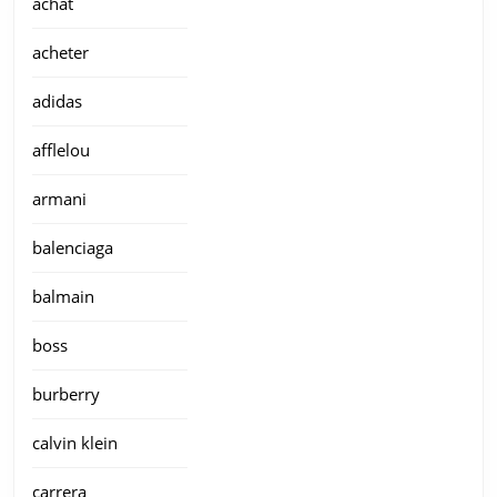
achat
acheter
adidas
afflelou
armani
balenciaga
balmain
boss
burberry
calvin klein
carrera