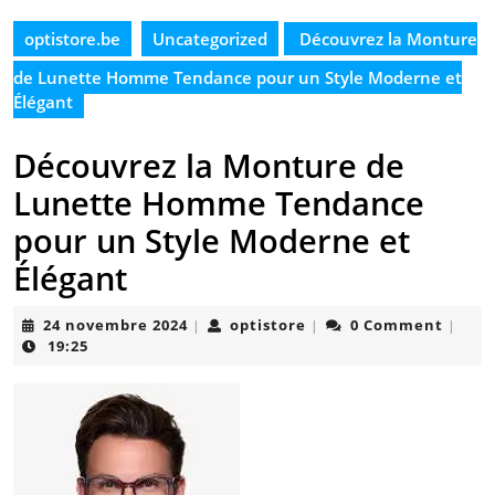
optistore.be
Uncategorized
Découvrez la Monture
de Lunette Homme Tendance pour un Style Moderne et
Élégant
Découvrez la Monture de
Lunette Homme Tendance
pour un Style Moderne et
Élégant
24
optistore
24 novembre 2024
optistore
0 Comment
|
|
|
novembre
19:25
2024