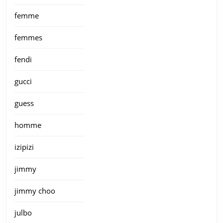
femme
femmes
fendi
gucci
guess
homme
izipizi
jimmy
jimmy choo
julbo