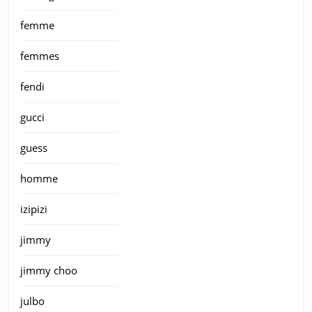
femme
femmes
fendi
gucci
guess
homme
izipizi
jimmy
jimmy choo
julbo