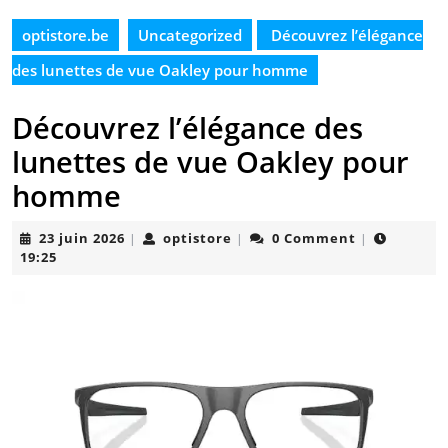
optistore.be
Uncategorized
Découvrez l’élégance
des lunettes de vue Oakley pour homme
Découvrez l’élégance des
lunettes de vue Oakley pour
homme
23
optistore
23 juin 2026
optistore
0 Comment
|
|
|
juin
19:25
2026