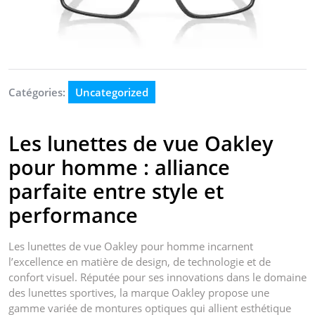
Catégories:
Uncategorized
Les lunettes de vue Oakley
pour homme : alliance
parfaite entre style et
performance
Les lunettes de vue Oakley pour homme incarnent
l’excellence en matière de design, de technologie et de
confort visuel. Réputée pour ses innovations dans le domaine
des lunettes sportives, la marque Oakley propose une
gamme variée de montures optiques qui allient esthétique