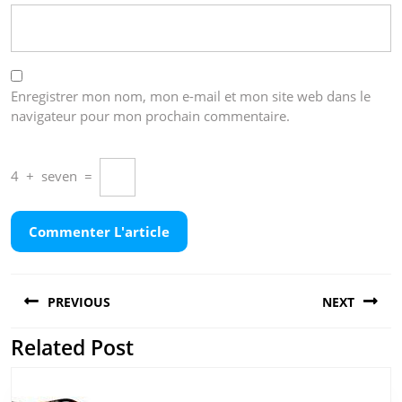
Enregistrer mon nom, mon e-mail et mon site web dans le
navigateur pour mon prochain commentaire.
4
+
seven
=
Navigation
PREVIOUS
NEXT
de
l’article
Related Post
Previous
Next
post:
post: