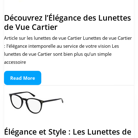
Découvrez l’Élégance des Lunettes
Découvrez
de Vue Cartier
l’Élégance
Article sur les lunettes de vue Cartier Lunettes de vue Cartier
des
: l’élégance intemporelle au service de votre vision Les
Lunettes
lunettes de vue Cartier sont bien plus qu’un simple
de
accessoire
Vue
Read
Read More
Cartier
More
Élégance et Style : Les Lunettes de