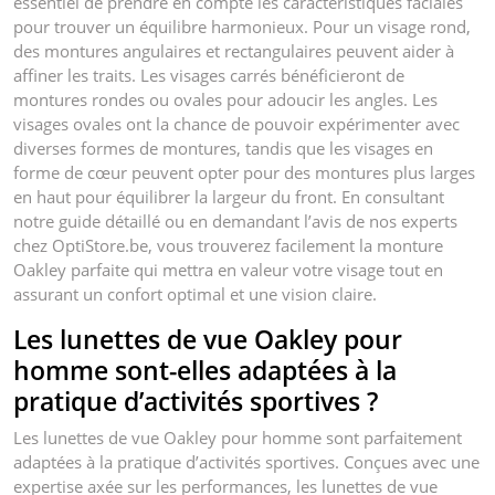
essentiel de prendre en compte les caractéristiques faciales
pour trouver un équilibre harmonieux. Pour un visage rond,
des montures angulaires et rectangulaires peuvent aider à
affiner les traits. Les visages carrés bénéficieront de
montures rondes ou ovales pour adoucir les angles. Les
visages ovales ont la chance de pouvoir expérimenter avec
diverses formes de montures, tandis que les visages en
forme de cœur peuvent opter pour des montures plus larges
en haut pour équilibrer la largeur du front. En consultant
notre guide détaillé ou en demandant l’avis de nos experts
chez OptiStore.be, vous trouverez facilement la monture
Oakley parfaite qui mettra en valeur votre visage tout en
assurant un confort optimal et une vision claire.
Les lunettes de vue Oakley pour
homme sont-elles adaptées à la
pratique d’activités sportives ?
Les lunettes de vue Oakley pour homme sont parfaitement
adaptées à la pratique d’activités sportives. Conçues avec une
expertise axée sur les performances, les lunettes de vue