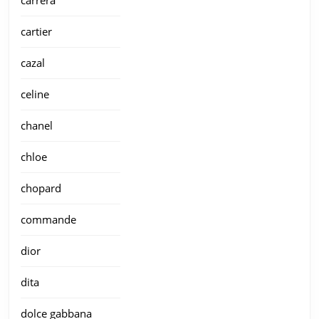
carrera
cartier
cazal
celine
chanel
chloe
chopard
commande
dior
dita
dolce gabbana