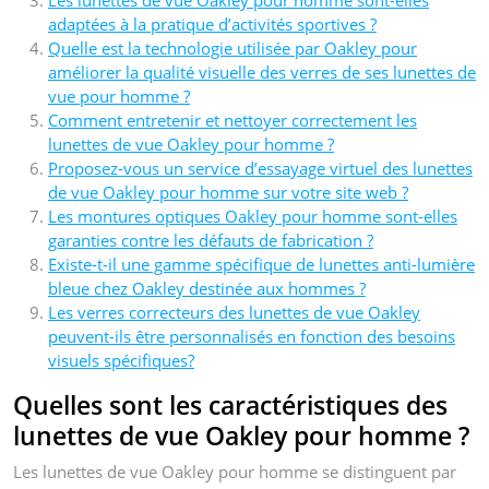
adaptées à la pratique d’activités sportives ?
Quelle est la technologie utilisée par Oakley pour
améliorer la qualité visuelle des verres de ses lunettes de
vue pour homme ?
Comment entretenir et nettoyer correctement les
lunettes de vue Oakley pour homme ?
Proposez-vous un service d’essayage virtuel des lunettes
de vue Oakley pour homme sur votre site web ?
Les montures optiques Oakley pour homme sont-elles
garanties contre les défauts de fabrication ?
Existe-t-il une gamme spécifique de lunettes anti-lumière
bleue chez Oakley destinée aux hommes ?
Les verres correcteurs des lunettes de vue Oakley
peuvent-ils être personnalisés en fonction des besoins
visuels spécifiques?
Quelles sont les caractéristiques des
lunettes de vue Oakley pour homme ?
Les lunettes de vue Oakley pour homme se distinguent par