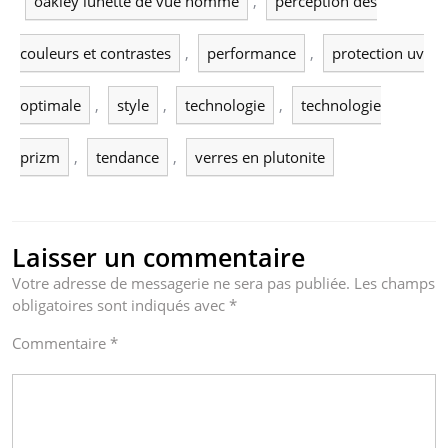
oakley lunette de vue homme
,
perception des
couleurs et contrastes
,
performance
,
protection uv
optimale
,
style
,
technologie
,
technologie
prizm
,
tendance
,
verres en plutonite
Laisser un commentaire
Votre adresse de messagerie ne sera pas publiée.
Les champs
obligatoires sont indiqués avec
*
Commentaire
*