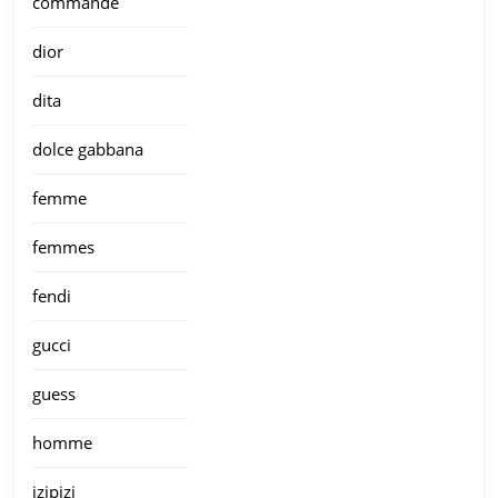
commande
dior
dita
dolce gabbana
femme
femmes
fendi
gucci
guess
homme
izipizi