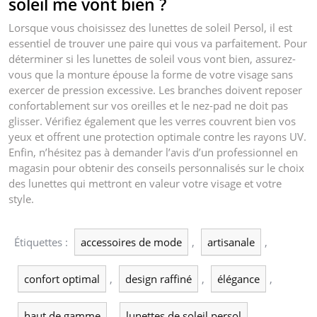
soleil me vont bien ?
Lorsque vous choisissez des lunettes de soleil Persol, il est
essentiel de trouver une paire qui vous va parfaitement. Pour
déterminer si les lunettes de soleil vous vont bien, assurez-
vous que la monture épouse la forme de votre visage sans
exercer de pression excessive. Les branches doivent reposer
confortablement sur vos oreilles et le nez-pad ne doit pas
glisser. Vérifiez également que les verres couvrent bien vos
yeux et offrent une protection optimale contre les rayons UV.
Enfin, n’hésitez pas à demander l’avis d’un professionnel en
magasin pour obtenir des conseils personnalisés sur le choix
des lunettes qui mettront en valeur votre visage et votre
style.
Étiquettes :
accessoires de mode
,
artisanale
,
confort optimal
,
design raffiné
,
élégance
,
haut de gamme
,
lunettes de soleil persol
,