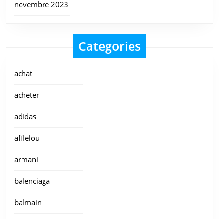
novembre 2023
Categories
achat
acheter
adidas
afflelou
armani
balenciaga
balmain