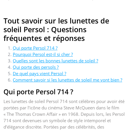
Tout savoir sur les lunettes de
soleil Persol : Questions
fréquentes et réponses
Qui porte Persol 714 ?
Pourquoi Persol est-il si cher ?
Quelles sont les bonnes lunettes de soleil ?
Qui porte des persols ?
De quel pays vient Persol ?
Comment savoir si les lunettes de soleil me vont bien ?
Qui porte Persol 714 ?
Les lunettes de soleil Persol 714 sont célèbres pour avoir été
portées par l’icône du cinéma Steve McQueen dans le film
« The Thomas Crown Affair » en 1968. Depuis lors, les Persol
714 sont devenues un symbole de style intemporel et
d’élégance discrète. Portées par des célébrités, des