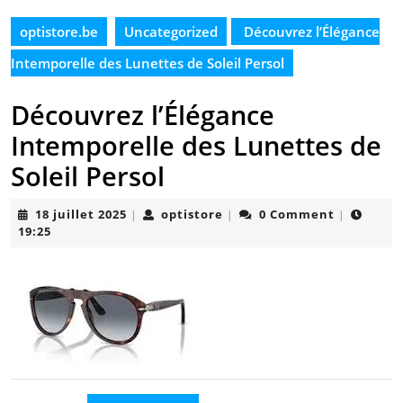
optistore.be
Uncategorized
Découvrez l’Élégance
Intemporelle des Lunettes de Soleil Persol
Découvrez l’Élégance
Intemporelle des Lunettes de
Soleil Persol
18
optistore
18 juillet 2025
optistore
0 Comment
|
|
|
juillet
19:25
2025