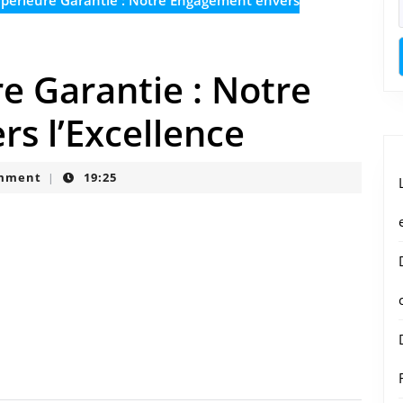
périeure Garantie : Notre Engagement envers
e Garantie : Notre
s l’Excellence
mment
19:25
|