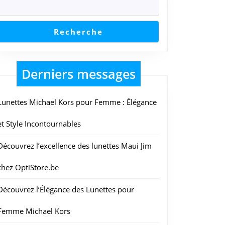
Recherche
Derniers messages
Lunettes Michael Kors pour Femme : Élégance
et Style Incontournables
Découvrez l’excellence des lunettes Maui Jim
chez OptiStore.be
Découvrez l’Élégance des Lunettes pour
Femme Michael Kors