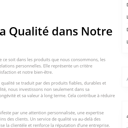
la Qualité dans Notre
que ce soit dans les produits que nous consommons, les
ations personnelles. Elle représente un critère
sfaction et notre bien-être.
alité se traduit par des produits fiables, durables et
lité, nous investissons non seulement dans sa
ngévité et sa valeur à long terme. Cela contribue à réduire
nifeste par une attention personnalisée, une expertise
ns des clients. Un service de qualité va au-delà des
se la clientèle et renforce la réputation d’une entreprise.