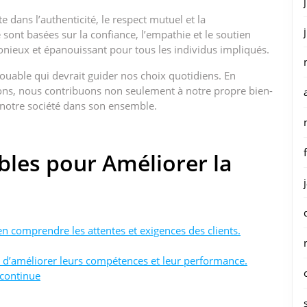
te dans l’authenticité, le respect mutuel et la
sont basées sur la confiance, l’empathie et le soutien
nieux et épanouissant pour tous les individus impliqués.
louable qui devrait guider nos choix quotidiens. En
isons, nous contribuons non seulement à notre propre bien-
e notre société dans son ensemble.
bles pour Améliorer la
bien comprendre les attentes et exigences des clients.
 d’améliorer leurs compétences et leur performance.
 continue