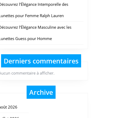
Découvrez l’Élégance Intemporelle des
Lunettes pour Femme Ralph Lauren
Découvrez l’Élégance Masculine avec les
Lunettes Guess pour Homme
Derniers commentaires
Aucun commentaire à afficher.
Archive
août 2026