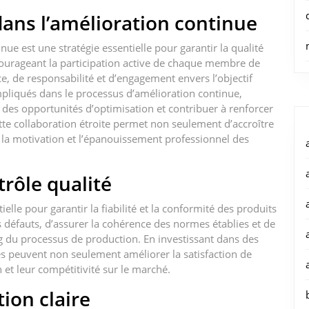
ans l’amélioration continue
ue est une stratégie essentielle pour garantir la qualité
ncourageant la participation active de chaque membre de
e, de responsabilité et d’engagement envers l’objectif
pliqués dans le processus d’amélioration continue,
r des opportunités d’optimisation et contribuer à renforcer
Cette collaboration étroite permet non seulement d’accroître
er la motivation et l’épanouissement professionnel des
trôle qualité
tielle pour garantir la fiabilité et la conformité des produits
s défauts, d’assurer la cohérence des normes établies et de
g du processus de production. En investissant dans des
ises peuvent non seulement améliorer la satisfaction de
n et leur compétitivité sur le marché.
ion claire