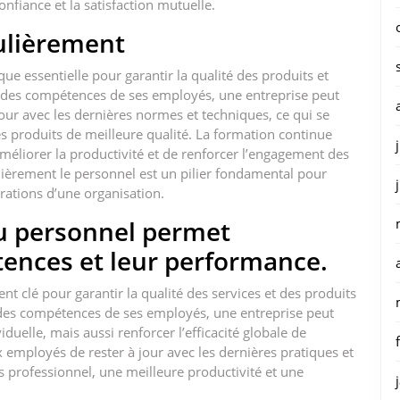
onfiance et la satisfaction mutuelle.
ulièrement
e essentielle pour garantir la qualité des produits et
t des compétences de ses employés, une entreprise peut
our avec les dernières normes et techniques, ce qui se
des produits de meilleure qualité. La formation continue
méliorer la productivité et de renforcer l’engagement des
lièrement le personnel est un pilier fondamental pour
rations d’une organisation.
u personnel permet
tences et leur performance.
t clé pour garantir la qualité des services et des produits
 des compétences de ses employés, une entreprise peut
uelle, mais aussi renforcer l’efficacité globale de
 employés de rester à jour avec les dernières pratiques et
us professionnel, une meilleure productivité et une