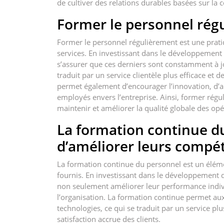
de cultiver des relations durables basées sur la c
Former le personnel rég
Former le personnel régulièrement est une pratiqu
services. En investissant dans le développemen
s’assurer que ces derniers sont constamment à j
traduit par un service clientèle plus efficace et 
permet également d’encourager l’innovation, d’a
employés envers l’entreprise. Ainsi, former régu
maintenir et améliorer la qualité globale des opé
La formation continue d
d’améliorer leurs compé
La formation continue du personnel est un élémen
fournis. En investissant dans le développement
non seulement améliorer leur performance individ
l’organisation. La formation continue permet aux
technologies, ce qui se traduit par un service pl
satisfaction accrue des clients.