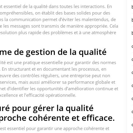
essentiel de la qualité dans toutes les interactions. En
compréhensibles, on établit des bases solides pour des
dans la communication permet d’éviter les malentendus, de
que les messages sont transmis de manière appropriée. Cela
résolution plus rapide des problèmes et à une atmosphère
me de gestion de la qualité
ité est une pratique essentielle pour garantir des normes
. En structurant et en documentant les processus, en
 œuvre des contrôles réguliers, une entreprise peut non
 services, mais aussi améliorer sa performance globale et
met d’identifier les opportunités d’amélioration continue et
llence et l’efficacité opérationnelle.
ré pour gérer la qualité
roche cohérente et efficace.
 est essentiel pour garantir une approche cohérente et