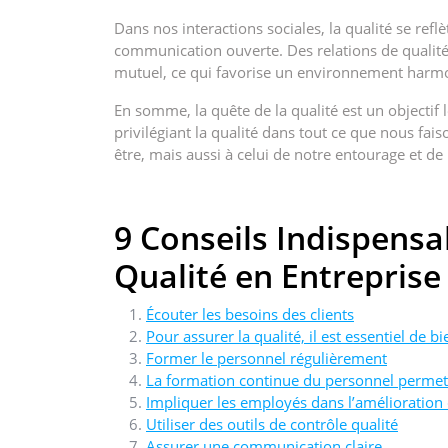
Dans nos interactions sociales, la qualité se reflè
communication ouverte. Des relations de qualité 
mutuel, ce qui favorise un environnement harmo
En somme, la quête de la qualité est un objectif 
privilégiant la qualité dans tout ce que nous fa
être, mais aussi à celui de notre entourage et d
9 Conseils Indispensa
Qualité en Entreprise
Écouter les besoins des clients
Pour assurer la qualité, il est essentiel de 
Former le personnel régulièrement
La formation continue du personnel permet
Impliquer les employés dans l’amélioration
Utiliser des outils de contrôle qualité
Assurer une communication claire