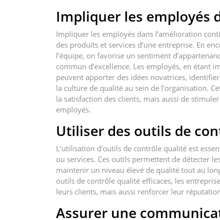
Impliquer les employés d
Impliquer les employés dans l’amélioration contin
des produits et services d’une entreprise. En e
l’équipe, on favorise un sentiment d’appartenanc
commun d’excellence. Les employés, en étant im
peuvent apporter des idées novatrices, identifie
la culture de qualité au sein de l’organisation. 
la satisfaction des clients, mais aussi de stimul
employés.
Utiliser des outils de con
L’utilisation d’outils de contrôle qualité est essen
ou services. Ces outils permettent de détecter le
maintenir un niveau élevé de qualité tout au lon
outils de contrôle qualité efficaces, les entrepr
leurs clients, mais aussi renforcer leur réputatio
Assurer une communicat