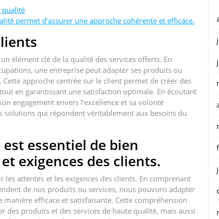
 qualité
alité permet d’assurer une approche cohérente et efficace.
lients
un élément clé de la qualité des services offerts. En
cupations, une entreprise peut adapter ses produits ou
Cette approche centrée sur le client permet de créer des
e, tout en garantissant une satisfaction optimale. En écoutant
 son engagement envers l’excellence et sa volonté
es solutions qui répondent véritablement aux besoins du
l est essentiel de bien
et exigences des clients.
isir les attentes et les exigences des clients. En comprenant
tendent de nos produits ou services, nous pouvons adapter
 manière efficace et satisfaisante. Cette compréhension
 des produits et des services de haute qualité, mais aussi