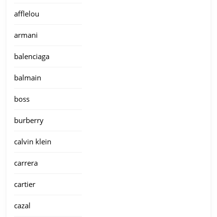
afflelou
armani
balenciaga
balmain
boss
burberry
calvin klein
carrera
cartier
cazal