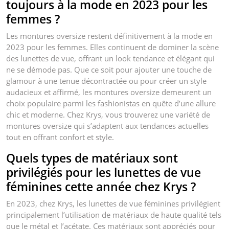
toujours à la mode en 2023 pour les
femmes ?
Les montures oversize restent définitivement à la mode en
2023 pour les femmes. Elles continuent de dominer la scène
des lunettes de vue, offrant un look tendance et élégant qui
ne se démode pas. Que ce soit pour ajouter une touche de
glamour à une tenue décontractée ou pour créer un style
audacieux et affirmé, les montures oversize demeurent un
choix populaire parmi les fashionistas en quête d’une allure
chic et moderne. Chez Krys, vous trouverez une variété de
montures oversize qui s’adaptent aux tendances actuelles
tout en offrant confort et style.
Quels types de matériaux sont
privilégiés pour les lunettes de vue
féminines cette année chez Krys ?
En 2023, chez Krys, les lunettes de vue féminines privilégient
principalement l’utilisation de matériaux de haute qualité tels
que le métal et l’acétate. Ces matériaux sont appréciés pour