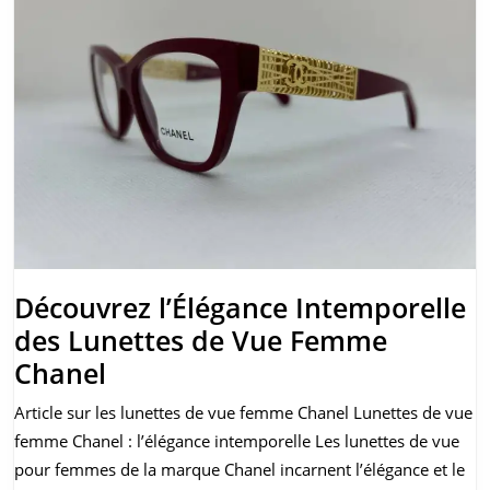
Découvrez l’Élégance Intemporelle
des Lunettes de Vue Femme
Découvrez
Chanel
l’Élégance
Article sur les lunettes de vue femme Chanel Lunettes de vue
Intemporelle
femme Chanel : l’élégance intemporelle Les lunettes de vue
des
pour femmes de la marque Chanel incarnent l’élégance et le