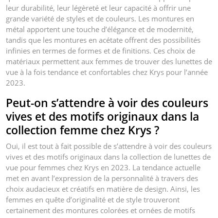
leur durabilité, leur légèreté et leur capacité à offrir une
grande variété de styles et de couleurs. Les montures en
métal apportent une touche d’élégance et de modernité,
tandis que les montures en acétate offrent des possibilités
infinies en termes de formes et de finitions. Ces choix de
matériaux permettent aux femmes de trouver des lunettes de
vue à la fois tendance et confortables chez Krys pour l’année
2023.
Peut-on s’attendre à voir des couleurs
vives et des motifs originaux dans la
collection femme chez Krys ?
Oui, il est tout à fait possible de s’attendre à voir des couleurs
vives et des motifs originaux dans la collection de lunettes de
vue pour femmes chez Krys en 2023. La tendance actuelle
met en avant l’expression de la personnalité à travers des
choix audacieux et créatifs en matière de design. Ainsi, les
femmes en quête d’originalité et de style trouveront
certainement des montures colorées et ornées de motifs