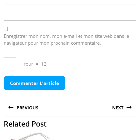
Enregistrer mon nom, mon e-mail et mon site web dans le
navigateur pour mon prochain commentaire.
+
four
=
12
Navigation
PREVIOUS
NEXT
de
l’article
Related Post
Previous
Next
post:
post: