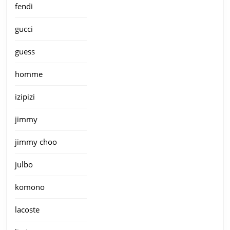
fendi
gucci
guess
homme
izipizi
jimmy
jimmy choo
julbo
komono
lacoste