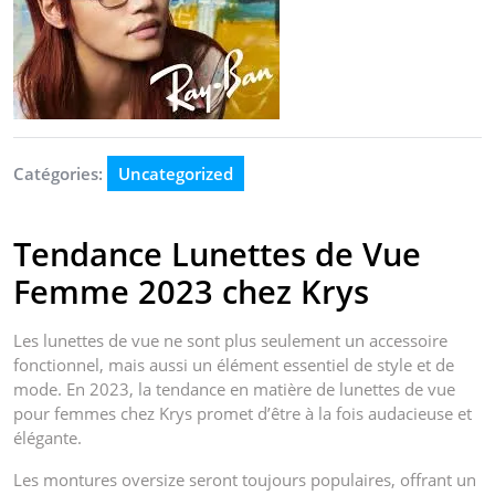
Catégories:
Uncategorized
Tendance Lunettes de Vue
Femme 2023 chez Krys
Les lunettes de vue ne sont plus seulement un accessoire
fonctionnel, mais aussi un élément essentiel de style et de
mode. En 2023, la tendance en matière de lunettes de vue
pour femmes chez Krys promet d’être à la fois audacieuse et
élégante.
Les montures oversize seront toujours populaires, offrant un