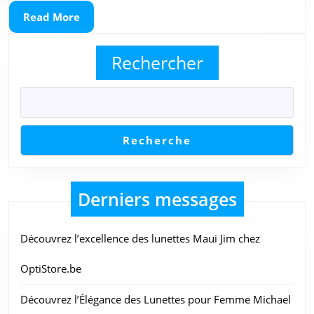
pour
Read
Read More
2023
More
Rechercher
Recherche
Derniers messages
Découvrez l’excellence des lunettes Maui Jim chez
OptiStore.be
Découvrez l’Élégance des Lunettes pour Femme Michael