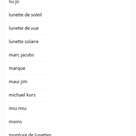
liu jo
lunette de soleil
lunette de vue
lunette solaire
marc jacobs
marque
maui jim
michael kors
miu miu
moins
monture de lunettes