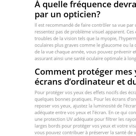
À quelle fréquence devra
par un opticien?
Il est recommandé de faire contrôler sa vue par
ressentez pas de problème visuel apparent. Ces 
troubles de la vision tels que la myopie, l’hype
oculaires plus graves comme le glaucome ou la 
de la vue chaque année, vous pouvez prévenir et
assurant ainsi une santé oculaire optimale à lon
Comment protéger mes ye
écrans d’ordinateur et du
Pour protéger vos yeux des effets nocifs des écran
quelques bonnes pratiques. Pour les écrans d’ord
reposer vos yeux, ajustez la luminosité de l’écr
adéquate entre vos yeux et l’écran. En ce qui conc
une protection UV adéquate pour filtrer les rayo
larges bords pour protéger vos yeux et votre visa
vous pouvez contribuer à préserver la santé de 