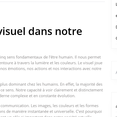
visuel dans notre
s cinq sens fondamentaux de l’être humain. Il nous permet
ntoure à travers la lumière et les couleurs. Le visuel joue
 nos émotions, nos actions et nos interactions avec notre
plus dominant chez les humains. En effet, la majorité des
e sens. Notre capacité à voir clairement et distinctement
derne complexe et en constante évolution.
a communication. Les images, les couleurs et les formes
s de manière instantanée et universelle. C’est pourquoi