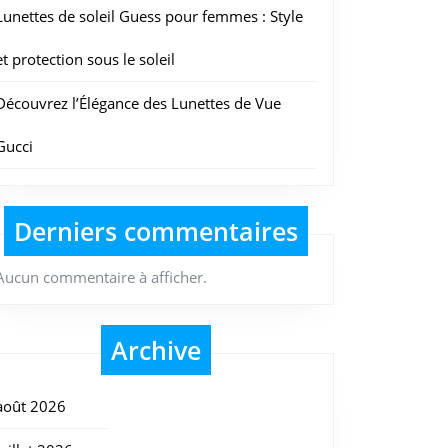
Lunettes de soleil Guess pour femmes : Style
et protection sous le soleil
Découvrez l’Élégance des Lunettes de Vue
Gucci
Derniers commentaires
Aucun commentaire à afficher.
Archive
août 2026