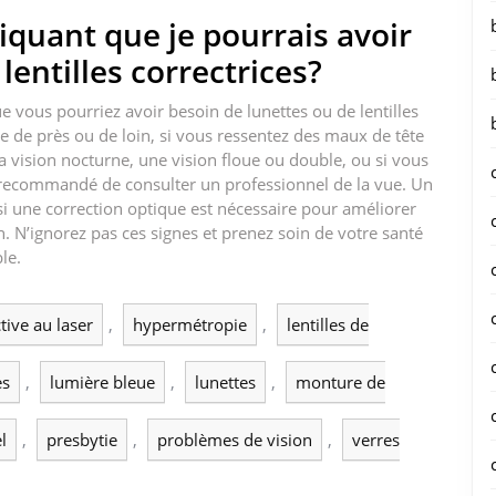
iquant que je pourrais avoir
lentilles correctrices?
ue vous pourriez avoir besoin de lunettes ou de lentilles
ire de près ou de loin, si vous ressentez des maux de tête
la vision nocturne, une vision floue ou double, ou si vous
t recommandé de consulter un professionnel de la vue. Un
i une correction optique est nécessaire pour améliorer
en. N’ignorez pas ces signes et prenez soin de votre santé
le.
tive au laser
,
hypermétropie
,
lentilles de
es
,
lumière bleue
,
lunettes
,
monture de
l
,
presbytie
,
problèmes de vision
,
verres