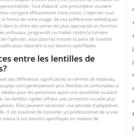
 personnalisés. Tout d’abord, une prescription oculaire
ttes corrigent efficacement votre vision. L’opticien vous
 la forme de votre visage, de vos préférences esthétiques
nt dans le choix des verres les plus appropriés en fonction
res unifocaux, progressifs ou traités contre la lumière
e l’opticien, vous pourrez trouver la paire de lunettes
visuelle pour répondre à vos besoins spécifiques.
es entre les lentilles de
s?
tent des différences significatives en termes de matériau,
s souples sont généralement plus flexibles et confortables à
 idéales pour les personnes ayant une sensibilité oculaire
 les lentilles rigides offrent une correction visuelle plus
lexes. Elles peuvent nécessiter une période d’adaptation
e. Il est essentiel de consulter un professionnel de la vue
le mieux à vos besoins spécifiques en matière de