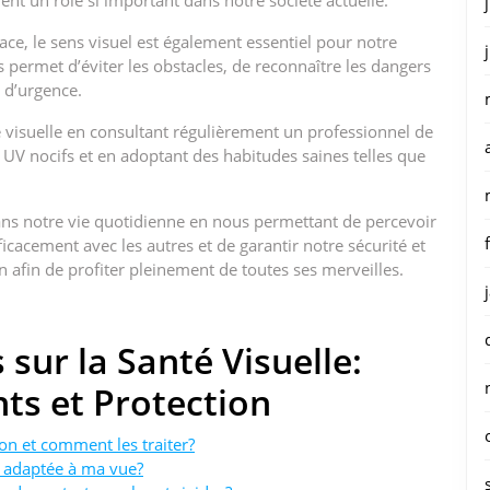
ouent un rôle si important dans notre société actuelle.
ce, le sens visuel est également essentiel pour notre
s permet d’éviter les obstacles, de reconnaître les dangers
s d’urgence.
té visuelle en consultant régulièrement un professionnel de
 UV nocifs et en adoptant des habitudes saines telles que
 dans notre vie quotidienne en nous permettant de percevoir
acement avec les autres et de garantir notre sécurité et
in afin de profiter pleinement de toutes ses merveilles.
sur la Santé Visuelle:
ts et Protection
on et comment les traiter?
s adaptée à ma vue?