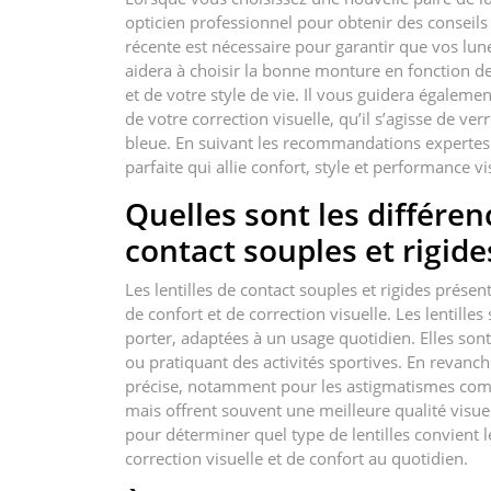
opticien professionnel pour obtenir des conseils
récente est nécessaire pour garantir que vos lune
aidera à choisir la bonne monture en fonction de
et de votre style de vie. Il vous guidera égaleme
de votre correction visuelle, qu’il s’agisse de ver
bleue. En suivant les recommandations expertes d
parfaite qui allie confort, style et performance 
Quelles sont les différenc
contact souples et rigide
Les lentilles de contact souples et rigides présen
de confort et de correction visuelle. Les lentille
porter, adaptées à un usage quotidien. Elles sont
ou pratiquant des activités sportives. En revanche,
précise, notamment pour les astigmatismes comp
mais offrent souvent une meilleure qualité visuell
pour déterminer quel type de lentilles convient 
correction visuelle et de confort au quotidien.