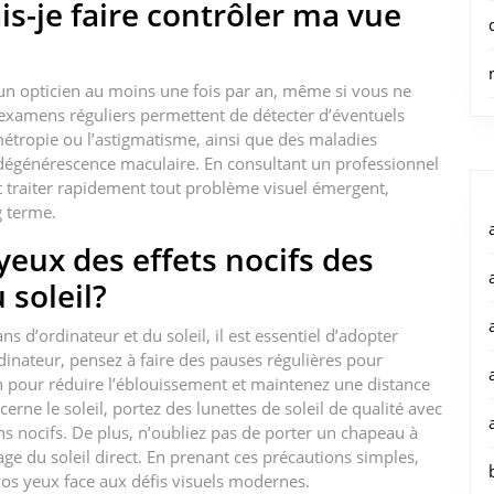
is-je faire contrôler ma vue
 un opticien au moins une fois par an, même si vous ne
examens réguliers permettent de détecter d’éventuels
rmétropie ou l’astigmatisme, ainsi que des maladies
dégénérescence maculaire. En consultant un professionnel
 traiter rapidement tout problème visuel émergent,
g terme.
ux des effets nocifs des
 soleil?
s d’ordinateur et du soleil, il est essentiel d’adopter
inateur, pensez à faire des pauses régulières pour
an pour réduire l’éblouissement et maintenez une distance
erne le soleil, portez des lunettes de soleil de qualité avec
ns nocifs. De plus, n’oubliez pas de porter un chapeau à
ge du soleil direct. En prenant ces précautions simples,
vos yeux face aux défis visuels modernes.