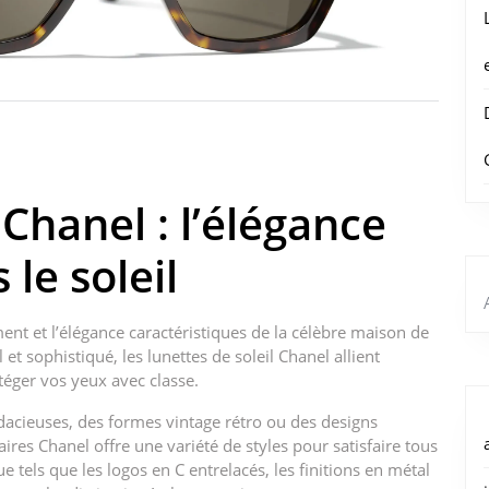
 Chanel : l’élégance
le soleil
ment et l’élégance caractéristiques de la célèbre maison de
et sophistiqué, les lunettes de soleil Chanel allient
téger vos yeux avec classe.
acieuses, des formes vintage rétro ou des designs
aires Chanel offre une variété de styles pour satisfaire tous
 tels que les logos en C entrelacés, les finitions en métal