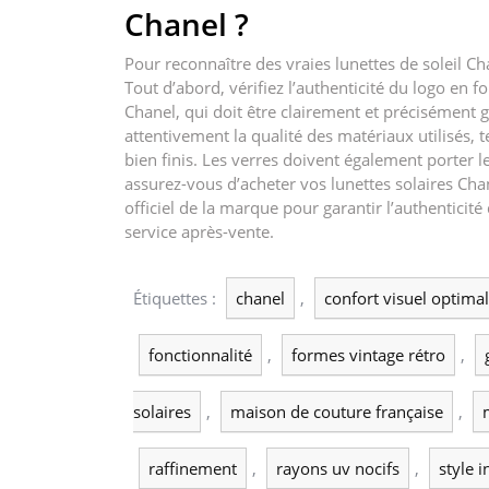
Chanel ?
Pour reconnaître des vraies lunettes de soleil Chan
Tout d’abord, vérifiez l’authenticité du logo e
Chanel, qui doit être clairement et précisément
attentivement la qualité des matériaux utilisés, t
bien finis. Les verres doivent également porter le
assurez-vous d’acheter vos lunettes solaires Cha
officiel de la marque pour garantir l’authenticité
service après-vente.
Étiquettes :
chanel
,
confort visuel optimal
fonctionnalité
,
formes vintage rétro
,
solaires
,
maison de couture française
,
raffinement
,
rayons uv nocifs
,
style 