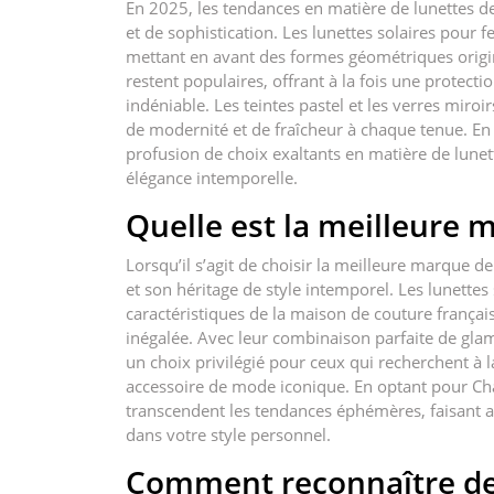
En 2025, les tendances en matière de lunettes 
et de sophistication. Les lunettes solaires pour 
mettant en avant des formes géométriques origina
restent populaires, offrant à la fois une protect
indéniable. Les teintes pastel et les verres mir
de modernité et de fraîcheur à chaque tenue. En
profusion de choix exaltants en matière de lunett
élégance intemporelle.
Quelle est la meilleure m
Lorsqu’il s’agit de choisir la meilleure marque de
et son héritage de style intemporel. Les lunettes
caractéristiques de la maison de couture français
inégalée. Avec leur combinaison parfaite de glamo
un choix privilégié pour ceux qui recherchent à l
accessoire de mode iconique. En optant pour Chan
transcendent les tendances éphémères, faisant ai
dans votre style personnel.
Comment reconnaître des 