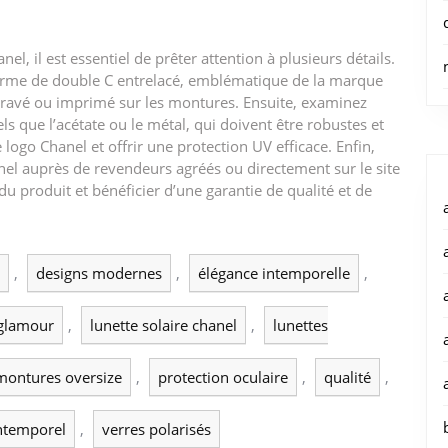
el, il est essentiel de prêter attention à plusieurs détails.
n forme de double C entrelacé, emblématique de la marque
 gravé ou imprimé sur les montures. Ensuite, examinez
els que l’acétate ou le métal, qui doivent être robustes et
 logo Chanel et offrir une protection UV efficace. Enfin,
nel auprès de revendeurs agréés ou directement sur le site
 du produit et bénéficier d’une garantie de qualité et de
,
designs modernes
,
élégance intemporelle
,
glamour
,
lunette solaire chanel
,
lunettes
montures oversize
,
protection oculaire
,
qualité
,
intemporel
,
verres polarisés