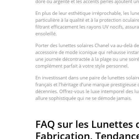
doré ou argenté et les accents perlés ajoutent un
En plus de leur esthétique irréprochable, les lun
particulière à la qualité et à la protection oculair
filtrant efficacement les rayons UV nocifs, assu
ensoleillé.
Porter des lunettes solaires Chanel va au-delà de
accessoire de mode iconique qui rehausse instan
une journée décontractée à la plage ou une soirée
complément parfait à votre style personnel.
En investissant dans une paire de lunettes solair
français et l’héritage d’une marque prestigieuse 
décennies. Offrez-vous le luxe intemporel des lun
allure sophistiquée qui ne se démode jamais.
FAQ sur les Lunettes d
Fabrication, Tendanc