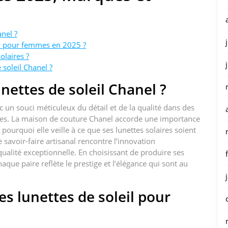
anel ?
eil pour femmes en 2025 ?
olaires ?
soleil Chanel ?
nettes de soleil Chanel ?
c un souci méticuleux du détail et de la qualité dans des
sées. La maison de couture Chanel accorde une importance
t pourquoi elle veille à ce que ses lunettes solaires soient
e savoir-faire artisanal rencontre l’innovation
ualité exceptionnelle. En choisissant de produire ses
haque paire reflète le prestige et l’élégance qui sont au
es lunettes de soleil pour