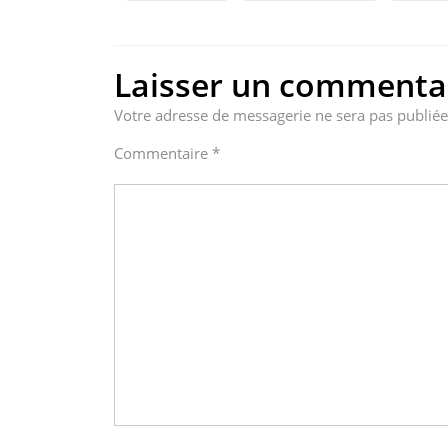
Laisser un commenta
Votre adresse de messagerie ne sera pas publiée
Commentaire
*