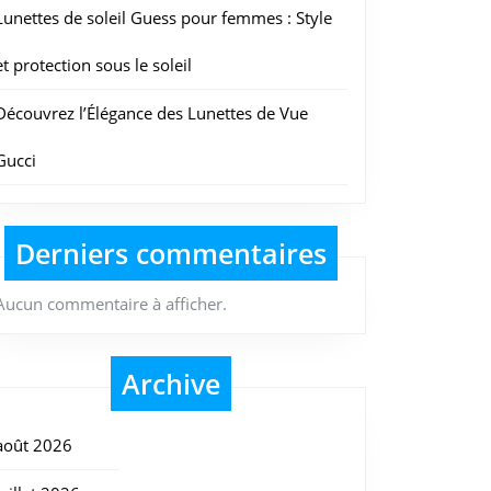
Lunettes de soleil Guess pour femmes : Style
et protection sous le soleil
Découvrez l’Élégance des Lunettes de Vue
Gucci
Derniers commentaires
Aucun commentaire à afficher.
Archive
août 2026