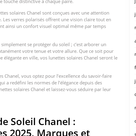
e touche distinctive à chaque paire.
ettes solaires Chanel sont conçues avec une attention
e. Les verres polarisés offrent une vision claire tout en
rant ainsi un confort visuel optimal même par temps
 simplement se protéger du soleil ; c’est arborer un
tanément votre tenue et votre allure. Que ce soit pour
 élégante en ville, vos lunettes solaires Chanel seront le
es Chanel, vous optez pour l’excellence du savoir-faire
qui a redéfini les normes de l’élégance depuis des
ettes solaires Chanel et laissez-vous séduire par leur
e Soleil Chanel :
es 2025, Marques et