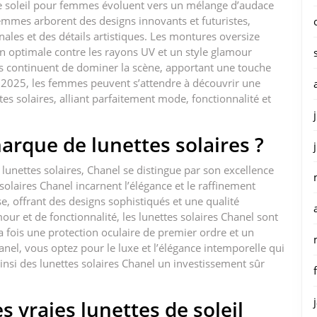
de soleil pour femmes évoluent vers un mélange d’audace
femmes arborent des designs innovants et futuristes,
les et des détails artistiques. Les montures oversize
ion optimale contre les rayons UV et un style glamour
oirs continuent de dominer la scène, apportant une touche
 2025, les femmes peuvent s’attendre à découvrir une
es solaires, alliant parfaitement mode, fonctionnalité et
arque de lunettes solaires ?
 lunettes solaires, Chanel se distingue par son excellence
 solaires Chanel incarnent l’élégance et le raffinement
e, offrant des designs sophistiqués et une qualité
ur et de fonctionnalité, les lunettes solaires Chanel sont
a fois une protection oculaire de premier ordre et un
el, vous optez pour le luxe et l’élégance intemporelle qui
nsi des lunettes solaires Chanel un investissement sûr
vraies lunettes de soleil