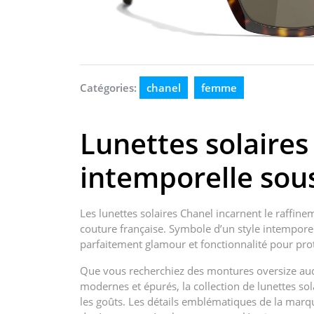
Catégories:
chanel
femme
Lunettes solaires
intemporelle sous 
Les lunettes solaires Chanel incarnent le raffine
couture française. Symbole d’un style intemporel 
parfaitement glamour et fonctionnalité pour pro
Que vous recherchiez des montures oversize aud
modernes et épurés, la collection de lunettes sol
les goûts. Les détails emblématiques de la marque