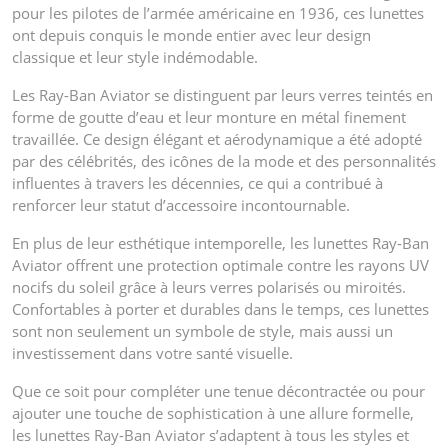
pour les pilotes de l’armée américaine en 1936, ces lunettes
ont depuis conquis le monde entier avec leur design
classique et leur style indémodable.
Les Ray-Ban Aviator se distinguent par leurs verres teintés en
forme de goutte d’eau et leur monture en métal finement
travaillée. Ce design élégant et aérodynamique a été adopté
par des célébrités, des icônes de la mode et des personnalités
influentes à travers les décennies, ce qui a contribué à
renforcer leur statut d’accessoire incontournable.
En plus de leur esthétique intemporelle, les lunettes Ray-Ban
Aviator offrent une protection optimale contre les rayons UV
nocifs du soleil grâce à leurs verres polarisés ou miroités.
Confortables à porter et durables dans le temps, ces lunettes
sont non seulement un symbole de style, mais aussi un
investissement dans votre santé visuelle.
Que ce soit pour compléter une tenue décontractée ou pour
ajouter une touche de sophistication à une allure formelle,
les lunettes Ray-Ban Aviator s’adaptent à tous les styles et