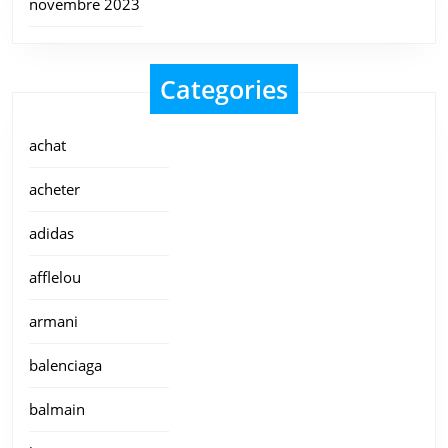
novembre 2023
Categories
achat
acheter
adidas
afflelou
armani
balenciaga
balmain