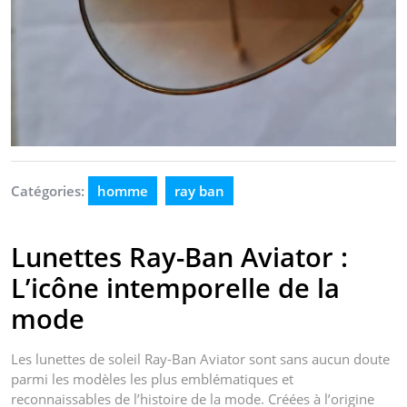
Catégories:
homme
ray ban
Lunettes Ray-Ban Aviator :
L’icône intemporelle de la
mode
Les lunettes de soleil Ray-Ban Aviator sont sans aucun doute
parmi les modèles les plus emblématiques et
reconnaissables de l’histoire de la mode. Créées à l’origine