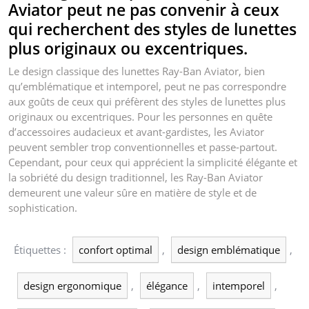
Aviator peut ne pas convenir à ceux
qui recherchent des styles de lunettes
plus originaux ou excentriques.
Le design classique des lunettes Ray-Ban Aviator, bien
qu’emblématique et intemporel, peut ne pas correspondre
aux goûts de ceux qui préfèrent des styles de lunettes plus
originaux ou excentriques. Pour les personnes en quête
d’accessoires audacieux et avant-gardistes, les Aviator
peuvent sembler trop conventionnelles et passe-partout.
Cependant, pour ceux qui apprécient la simplicité élégante et
la sobriété du design traditionnel, les Ray-Ban Aviator
demeurent une valeur sûre en matière de style et de
sophistication.
Étiquettes :
confort optimal
,
design emblématique
,
design ergonomique
,
élégance
,
intemporel
,