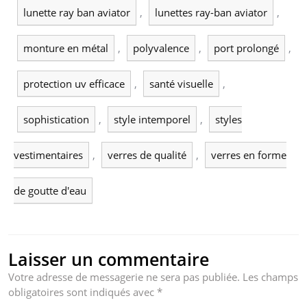
lunette ray ban aviator
,
lunettes ray-ban aviator
,
monture en métal
,
polyvalence
,
port prolongé
,
protection uv efficace
,
santé visuelle
,
sophistication
,
style intemporel
,
styles
vestimentaires
,
verres de qualité
,
verres en forme
de goutte d'eau
Laisser un commentaire
Votre adresse de messagerie ne sera pas publiée.
Les champs
obligatoires sont indiqués avec
*