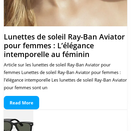
Lunettes de soleil Ray-Ban Aviator
pour femmes : L’élégance
Lunettes
intemporelle au féminin
de
Article sur les lunettes de soleil Ray-Ban Aviator pour
soleil
femmes Lunettes de soleil Ray-Ban Aviator pour femmes :
Ray-
l’élégance intemporelle Les lunettes de soleil Ray-Ban Aviator
Ban
pour femmes sont un
Aviator
Read
Read More
pour
More
femmes
: