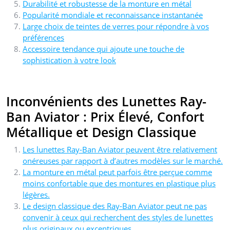
Durabilité et robustesse de la monture en métal
Popularité mondiale et reconnaissance instantanée
Large choix de teintes de verres pour répondre à vos
préférences
Accessoire tendance qui ajoute une touche de
sophistication à votre look
Inconvénients des Lunettes Ray-
Ban Aviator : Prix Élevé, Confort
Métallique et Design Classique
Les lunettes Ray-Ban Aviator peuvent être relativement
onéreuses par rapport à d’autres modèles sur le marché.
La monture en métal peut parfois être perçue comme
moins confortable que des montures en plastique plus
légères.
Le design classique des Ray-Ban Aviator peut ne pas
convenir à ceux qui recherchent des styles de lunettes
plus originaux ou excentriques.