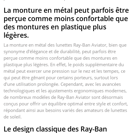
La monture en métal peut parfois être
perçue comme moins confortable que
des montures en plastique plus
légères.
La monture en métal des lunettes Ray-Ban Aviator, bien que
synonyme d’élégance et de durabilité, peut parfois être
perçue comme moins confortable que des montures en
plastique plus légères. En effet, le poids supplémentaire du
métal peut exercer une pression sur le nez et les tempes, ce
qui peut être gênant pour certains porteurs, surtout lors
d’une utilisation prolongée. Cependant, avec les avancées
technologiques et les ajustements ergonomiques modernes,
de nombreux modèles de Ray-Ban Aviator sont désormais
conçus pour offrir un équilibre optimal entre style et confort,
répondant ainsi aux besoins variés des amateurs de lunettes
de soleil.
Le design classique des Ray-Ban