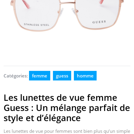
Catégories:
femme
guess
homme
Les lunettes de vue femme
Guess : Un mélange parfait de
style et d’élégance
Les lunettes de vue pour femmes sont bien plus qu’un simple