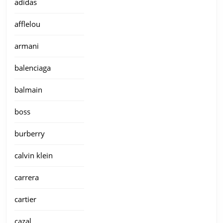
adidas
afflelou
armani
balenciaga
balmain
boss
burberry
calvin klein
carrera
cartier
cazal