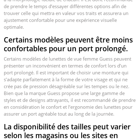
de prendre le temps d’essayer différentes options afin de
trouver celle qui mettra en valeur vos traits et assurera un
ajustement confortable pour une expérience visuelle
optimale.
Certains modèles peuvent être moins
confortables pour un port prolongé.
Certains modèles de lunettes de vue femme Guess peuvent
présenter un inconvénient en termes de confort lors d’un
port prolongé. Il est important de choisir une monture qui
s’adapte parfaitement à la forme de votre visage et qui ne
crée pas de pression désagréable sur les tempes ou le nez.
Bien que la marque Guess propose une large gamme de
styles et de designs attrayants, il est recommandé de prendre
en considération le confort et l’ergonomie des lunettes pour
assurer un port agréable tout au long de la journée.
La disponibilité des tailles peut varier
selon les magasins ou les sites en