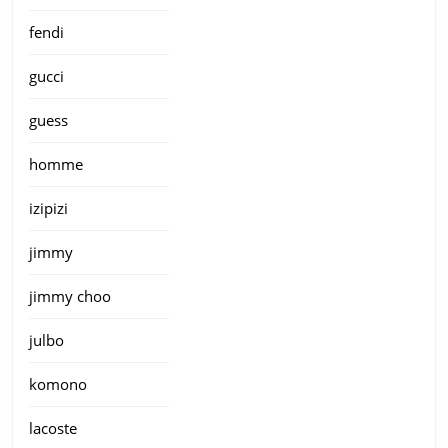
fendi
gucci
guess
homme
izipizi
jimmy
jimmy choo
julbo
komono
lacoste