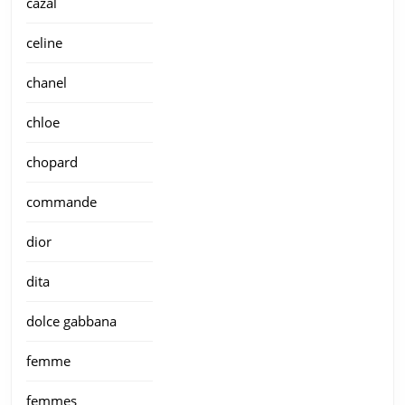
cazal
celine
chanel
chloe
chopard
commande
dior
dita
dolce gabbana
femme
femmes