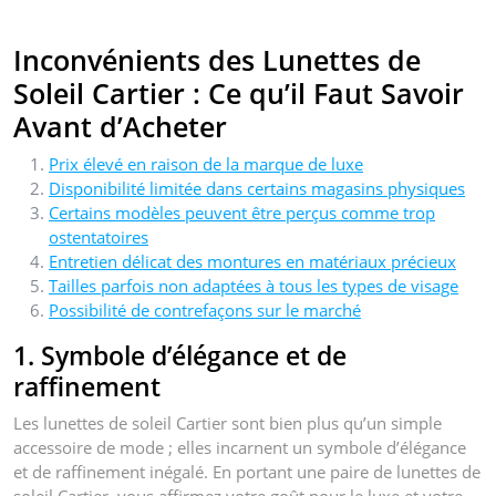
Inconvénients des Lunettes de
Soleil Cartier : Ce qu’il Faut Savoir
Avant d’Acheter
Prix élevé en raison de la marque de luxe
Disponibilité limitée dans certains magasins physiques
Certains modèles peuvent être perçus comme trop
ostentatoires
Entretien délicat des montures en matériaux précieux
Tailles parfois non adaptées à tous les types de visage
Possibilité de contrefaçons sur le marché
1. Symbole d’élégance et de
raffinement
Les lunettes de soleil Cartier sont bien plus qu’un simple
accessoire de mode ; elles incarnent un symbole d’élégance
et de raffinement inégalé. En portant une paire de lunettes de