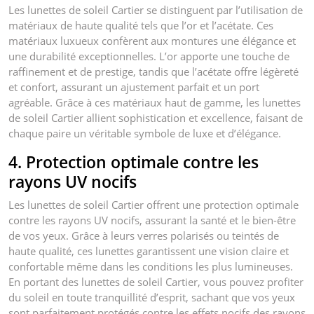
Les lunettes de soleil Cartier se distinguent par l’utilisation de
matériaux de haute qualité tels que l’or et l’acétate. Ces
matériaux luxueux confèrent aux montures une élégance et
une durabilité exceptionnelles. L’or apporte une touche de
raffinement et de prestige, tandis que l’acétate offre légèreté
et confort, assurant un ajustement parfait et un port
agréable. Grâce à ces matériaux haut de gamme, les lunettes
de soleil Cartier allient sophistication et excellence, faisant de
chaque paire un véritable symbole de luxe et d’élégance.
4. Protection optimale contre les
rayons UV nocifs
Les lunettes de soleil Cartier offrent une protection optimale
contre les rayons UV nocifs, assurant la santé et le bien-être
de vos yeux. Grâce à leurs verres polarisés ou teintés de
haute qualité, ces lunettes garantissent une vision claire et
confortable même dans les conditions les plus lumineuses.
En portant des lunettes de soleil Cartier, vous pouvez profiter
du soleil en toute tranquillité d’esprit, sachant que vos yeux
sont parfaitement protégés contre les effets nocifs des rayons