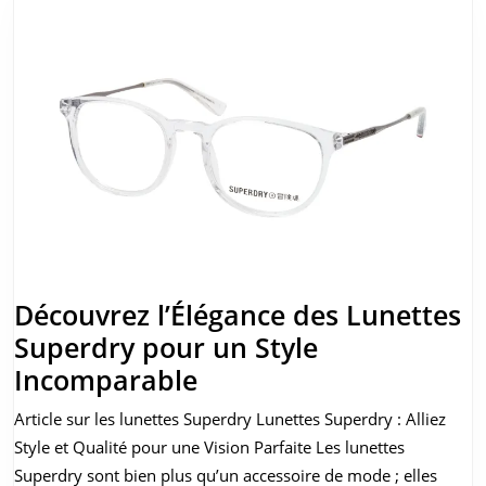
Découvrez l’Élégance des Lunettes
Superdry pour un Style
Découvrez
Incomparable
l’Élégance
Article sur les lunettes Superdry Lunettes Superdry : Alliez
des
Style et Qualité pour une Vision Parfaite Les lunettes
Lunettes
Superdry sont bien plus qu’un accessoire de mode ; elles