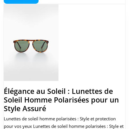
et
More
Style
au
Somme
Élégance au Soleil : Lunettes de
Soleil Homme Polarisées pour un
Élégance
Style Assuré
au
Lunettes de soleil homme polarisées : Style et protection
Soleil
pour vos yeux Lunettes de soleil homme polarisées : Style et