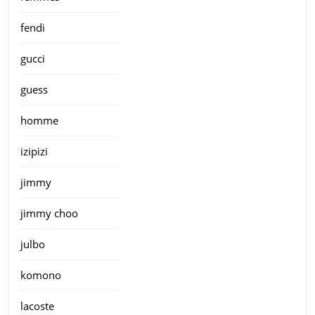
fendi
gucci
guess
homme
izipizi
jimmy
jimmy choo
julbo
komono
lacoste