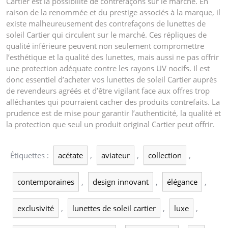
Cartier est la possibilité de contrefaçons sur le marché. En
raison de la renommée et du prestige associés à la marque, il
existe malheureusement des contrefaçons de lunettes de
soleil Cartier qui circulent sur le marché. Ces répliques de
qualité inférieure peuvent non seulement compromettre
l’esthétique et la qualité des lunettes, mais aussi ne pas offrir
une protection adéquate contre les rayons UV nocifs. Il est
donc essentiel d’acheter vos lunettes de soleil Cartier auprès
de revendeurs agréés et d’être vigilant face aux offres trop
alléchantes qui pourraient cacher des produits contrefaits. La
prudence est de mise pour garantir l’authenticité, la qualité et
la protection que seul un produit original Cartier peut offrir.
Étiquettes :
acétate
,
aviateur
,
collection
,
contemporaines
,
design innovant
,
élégance
,
exclusivité
,
lunettes de soleil cartier
,
luxe
,