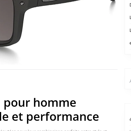
il pour homme
tyle et performance