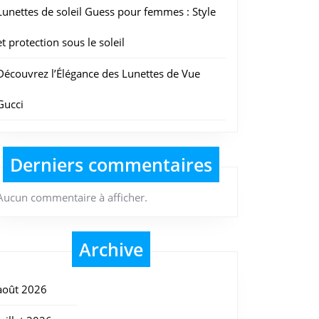
Lunettes de soleil Guess pour femmes : Style
et protection sous le soleil
Découvrez l’Élégance des Lunettes de Vue
Gucci
Derniers commentaires
Aucun commentaire à afficher.
Archive
août 2026