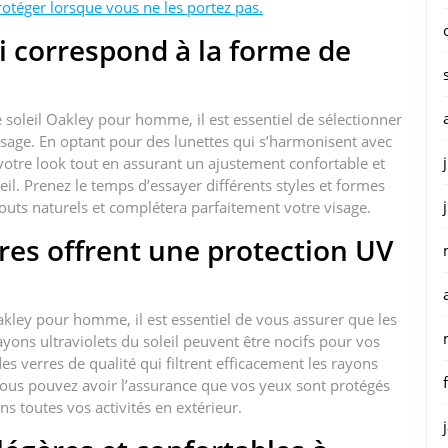
rotéger lorsque vous ne les portez pas.
i correspond à la forme de
 soleil Oakley pour homme, il est essentiel de sélectionner
sage. En optant pour des lunettes qui s’harmonisent avec
 votre look tout en assurant un ajustement confortable et
il. Prenez le temps d’essayer différents styles et formes
touts naturels et complétera parfaitement votre visage.
res offrent une protection UV
akley pour homme, il est essentiel de vous assurer que les
yons ultraviolets du soleil peuvent être nocifs pour vos
des verres de qualité qui filtrent efficacement les rayons
 vous pouvez avoir l’assurance que vos yeux sont protégés
ns toutes vos activités en extérieur.