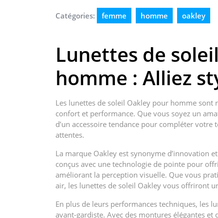
Catégories:
femme
homme
oakley
Lunettes de solei
homme : Alliez s
Les lunettes de soleil Oakley pour homme sont r
confort et performance. Que vous soyez un ama
d’un accessoire tendance pour compléter votre te
attentes.
La marque Oakley est synonyme d’innovation et d
conçus avec une technologie de pointe pour offr
améliorant la perception visuelle. Que vous pratiqu
air, les lunettes de soleil Oakley vous offriront un
En plus de leurs performances techniques, les lun
avant-gardiste. Avec des montures élégantes et 