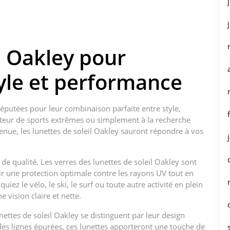
l Oakley pour
tyle et performance
éputées pour leur combinaison parfaite entre style,
teur de sports extrêmes ou simplement à la recherche
nue, les lunettes de soleil Oakley sauront répondre à vos
e qualité. Les verres des lunettes de soleil Oakley sont
ir une protection optimale contre les rayons UV tout en
iez le vélo, le ski, le surf ou toute autre activité en plein
e vision claire et nette.
ettes de soleil Oakley se distinguent par leur design
des lignes épurées, ces lunettes apporteront une touche de