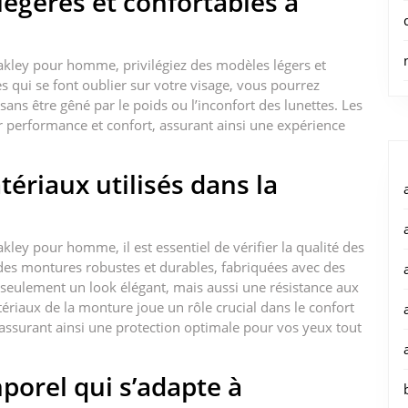
légères et confortables à
Oakley pour homme, privilégiez des modèles légers et
s qui se font oublier sur votre visage, vous pourrez
sans être gêné par le poids ou l’inconfort des lunettes. Les
er performance et confort, assurant ainsi une expérience
tériaux utilisés dans la
kley pour homme, il est essentiel de vérifier la qualité des
des montures robustes et durables, fabriquées avec des
 seulement un look élégant, mais aussi une résistance aux
tériaux de la monture joue un rôle crucial dans le confort
, assurant ainsi une protection optimale pour vos yeux tout
mporel qui s’adapte à