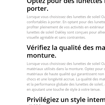
Optez pour des lunettes 
porter.
Lorsque vous choisissez des lunettes de soleil 
confortables à porter. En optant pour des lunette
profiter pleinement de vos activités en extérieur 
lunettes de soleil Oakley sont conçues pour alli
visuelle agréable et sans contraintes.
Vérifiez la qualité des ma
monture.
Lorsque vous choisissez des lunettes de soleil Oa
matériaux utilisés dans la monture. Optez pour 
matériaux de haute qualité qui garantissent non
chocs et une longévité accrue. La qualité des ma
et la performance globale des lunettes de soleil
en ajoutant une touche de style à votre tenue.
Privilégiez un style inte