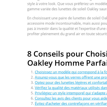
style à votre look. Que vous préfériez un modèle
gamme variée des lunettes de soleil Oakley saura 
En choisissant une paire de lunettes de soleil
accessoire mode incontournable, mais aussi pour
pas à investir dans la qualité et l’expertise 
profiter pleinement du grand air en toute sécurit
8 Conseils pour Choisi
Oakley Homme Parfai
Choisissez un modèle qui correspond à la f
Assurez-vous que les verres offrent une pro
Optez pour des lunettes légères et confortab
Vérifiez la qualité des matériaux utilisés da
Privilégiez un style intemporel qui s’adapte 
Consultez les avis des clients pour vous aid
Évitez d’acheter des contrefaçons en vérifian