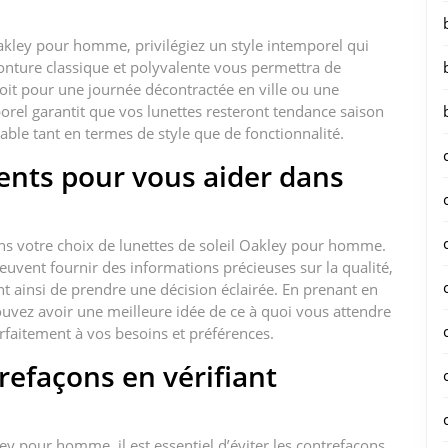
Oakley pour homme, privilégiez un style intemporel qui
onture classique et polyvalente vous permettra de
oit pour une journée décontractée en ville ou une
orel garantit que vos lunettes resteront tendance saison
able tant en termes de style que de fonctionnalité.
ients pour vous aider dans
ans votre choix de lunettes de soleil Oakley pour homme.
euvent fournir des informations précieuses sur la qualité,
ant ainsi de prendre une décision éclairée. En prenant en
uvez avoir une meilleure idée de ce à quoi vous attendre
arfaitement à vos besoins et préférences.
refaçons en vérifiant
.
ey pour homme, il est essentiel d’éviter les contrefaçons