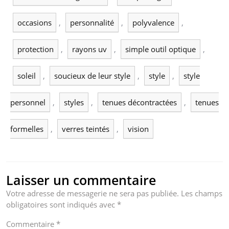
occasions
,
personnalité
,
polyvalence
,
protection
,
rayons uv
,
simple outil optique
,
soleil
,
soucieux de leur style
,
style
,
style
personnel
,
styles
,
tenues décontractées
,
tenues
formelles
,
verres teintés
,
vision
Laisser un commentaire
Votre adresse de messagerie ne sera pas publiée.
Les champs
obligatoires sont indiqués avec
*
Commentaire
*