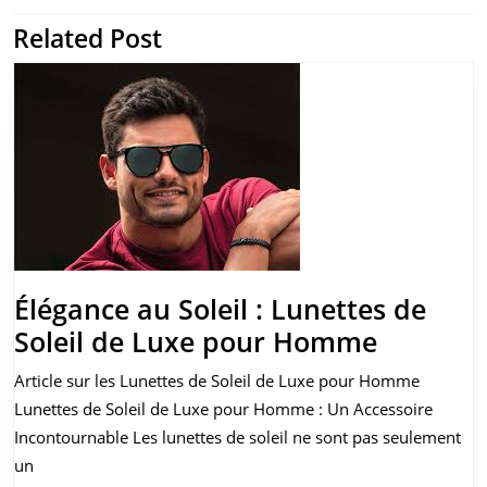
l’article
Related Post
Previous
Next
post:
post:
Élégance au Soleil : Lunettes de
Éléganc
Soleil de Luxe pour Homme
au
Article sur les Lunettes de Soleil de Luxe pour Homme
Soleil
Lunettes de Soleil de Luxe pour Homme : Un Accessoire
:
Incontournable Les lunettes de soleil ne sont pas seulement
Lunette
un