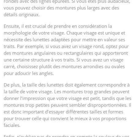
rondes avec des lignes épurées. Si vous êtes plus audacieux,
vous pouvez choisir des montures plus larges avec des
détails originaux.
Ensuite, il est crucial de prendre en considération la
morphologie de votre visage. Chaque visage est unique et
nécessite des lunettes adaptées pour mettre en valeur ses
traits. Par exemple, si vous avez un visage rond, optez pour
des montures angulaires ou rectangulaires qui apporteront
une certaine structure à vos traits. Si vous avez un visage
carré, choisissez plutôt des montures arrondies ou ovales
pour adoucir les angles.
De plus, la taille des lunettes doit également correspondre à
la taille de votre visage. Les montures trop grandes peuvent
donner l’impression que votre visage est petit, tandis que les
montures trop petites peuvent sembler disproportionnées. Il
est donc important d’essayer différentes tailles et formes
pour trouver celle qui convient le mieux à vos proportions
faciales.
Enfin, n’oubliez pas de prendre en compte la couleur de vos