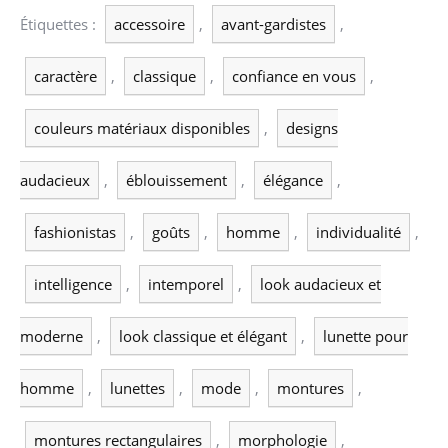
Étiquettes :
accessoire
,
avant-gardistes
,
caractère
,
classique
,
confiance en vous
,
couleurs matériaux disponibles
,
designs
audacieux
,
éblouissement
,
élégance
,
fashionistas
,
goûts
,
homme
,
individualité
,
intelligence
,
intemporel
,
look audacieux et
moderne
,
look classique et élégant
,
lunette pour
homme
,
lunettes
,
mode
,
montures
,
montures rectangulaires
,
morphologie
,