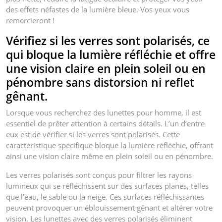
des effets néfastes de la lumière bleue. Vos yeux vous
remercieront !
Vérifiez si les verres sont polarisés, ce
qui bloque la lumière réfléchie et offre
une vision claire en plein soleil ou en
pénombre sans distorsion ni reflet
gênant.
Lorsque vous recherchez des lunettes pour homme, il est
essentiel de prêter attention à certains détails. L’un d’entre
eux est de vérifier si les verres sont polarisés. Cette
caractéristique spécifique bloque la lumière réfléchie, offrant
ainsi une vision claire même en plein soleil ou en pénombre.
Les verres polarisés sont conçus pour filtrer les rayons
lumineux qui se réfléchissent sur des surfaces planes, telles
que l’eau, le sable ou la neige. Ces surfaces réfléchissantes
peuvent provoquer un éblouissement gênant et altérer votre
vision. Les lunettes avec des verres polarisés éliminent