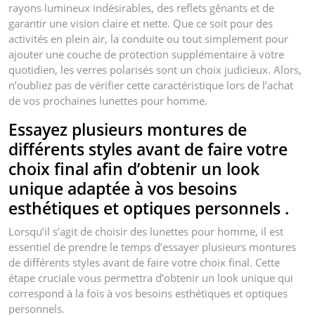
rayons lumineux indésirables, des reflets gênants et de
garantir une vision claire et nette. Que ce soit pour des
activités en plein air, la conduite ou tout simplement pour
ajouter une couche de protection supplémentaire à votre
quotidien, les verres polarisés sont un choix judicieux. Alors,
n’oubliez pas de vérifier cette caractéristique lors de l’achat
de vos prochaines lunettes pour homme.
Essayez plusieurs montures de
différents styles avant de faire votre
choix final afin d’obtenir un look
unique adaptée à vos besoins
esthétiques et optiques personnels .
Lorsqu’il s’agit de choisir des lunettes pour homme, il est
essentiel de prendre le temps d’essayer plusieurs montures
de différents styles avant de faire votre choix final. Cette
étape cruciale vous permettra d’obtenir un look unique qui
correspond à la fois à vos besoins esthétiques et optiques
personnels.