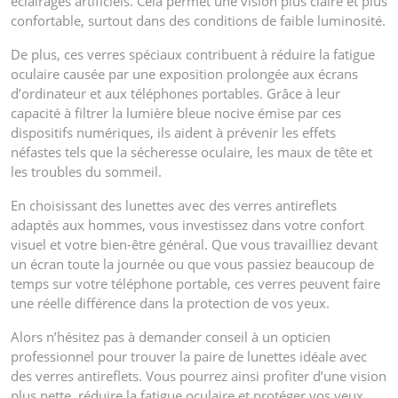
éclairages artificiels. Cela permet une vision plus claire et plus
confortable, surtout dans des conditions de faible luminosité.
De plus, ces verres spéciaux contribuent à réduire la fatigue
oculaire causée par une exposition prolongée aux écrans
d’ordinateur et aux téléphones portables. Grâce à leur
capacité à filtrer la lumière bleue nocive émise par ces
dispositifs numériques, ils aident à prévenir les effets
néfastes tels que la sécheresse oculaire, les maux de tête et
les troubles du sommeil.
En choisissant des lunettes avec des verres antireflets
adaptés aux hommes, vous investissez dans votre confort
visuel et votre bien-être général. Que vous travailliez devant
un écran toute la journée ou que vous passiez beaucoup de
temps sur votre téléphone portable, ces verres peuvent faire
une réelle différence dans la protection de vos yeux.
Alors n’hésitez pas à demander conseil à un opticien
professionnel pour trouver la paire de lunettes idéale avec
des verres antireflets. Vous pourrez ainsi profiter d’une vision
plus nette, réduire la fatigue oculaire et protéger vos yeux