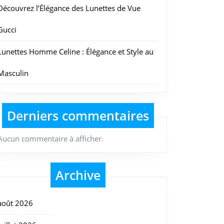
Découvrez l’Élégance des Lunettes de Vue
Gucci
Lunettes Homme Celine : Élégance et Style au
Masculin
Derniers commentaires
Aucun commentaire à afficher.
Archive
août 2026