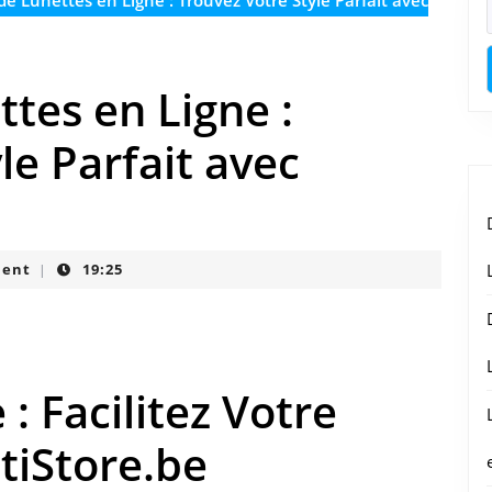
e Lunettes en Ligne : Trouvez Votre Style Parfait avec
tes en Ligne :
le Parfait avec
ent
19:25
|
: Facilitez Votre
tiStore.be