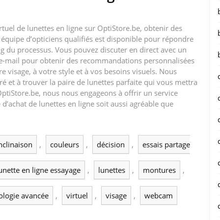
rtuel de lunettes en ligne sur OptiStore.be, obtenir des
e équipe d’opticiens qualifiés est disponible pour répondre
ng du processus. Vous pouvez discuter en direct avec un
r e-mail pour obtenir des recommandations personnalisées
 visage, à votre style et à vos besoins visuels. Nous
é et à trouver la paire de lunettes parfaite qui vous mettra
OptiStore.be, nous nous engageons à offrir un service
d’achat de lunettes en ligne soit aussi agréable que
inclinaison
,
couleurs
,
décision
,
essais partage
unette en ligne essayage
,
lunettes
,
montures
,
ologie avancée
,
virtuel
,
visage
,
webcam