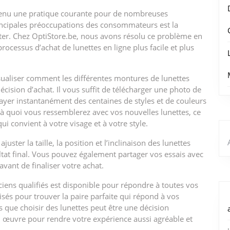
devenu une pratique courante pour de nombreuses
incipales préoccupations des consommateurs est la
heter. Chez OptiStore.be, nous avons résolu ce problème en
processus d’achat de lunettes en ligne plus facile et plus
isualiser comment les différentes montures de lunettes
cision d’achat. Il vous suffit de télécharger une photo de
yer instantanément des centaines de styles et de couleurs
 à quoi vous ressemblerez avec vos nouvelles lunettes, ce
ui convient à votre visage et à votre style.
ster la taille, la position et l’inclinaison des lunettes
ultat final. Vous pouvez également partager vos essais avec
avant de finaliser votre achat.
iciens qualifiés est disponible pour répondre à toutes vos
isés pour trouver la paire parfaite qui répond à vos
 que choisir des lunettes peut être une décision
 œuvre pour rendre votre expérience aussi agréable et