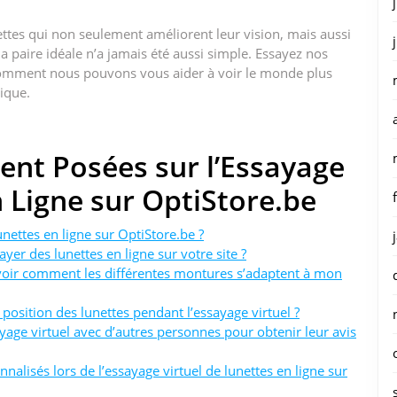
tes qui non seulement améliorent leur vision, mais aussi
la paire idéale n’a jamais été aussi simple. Essayez nos
 comment nous pouvons vous aider à voir le monde plus
nique.
nt Posées sur l’Essayage
n Ligne sur OptiStore.be
nettes en ligne sur OptiStore.be ?
ayer des lunettes en ligne sur votre site ?
 voir comment les différentes montures s’adaptent à mon
la position des lunettes pendant l’essayage virtuel ?
ayage virtuel avec d’autres personnes pour obtenir leur avis
alisés lors de l’essayage virtuel de lunettes en ligne sur