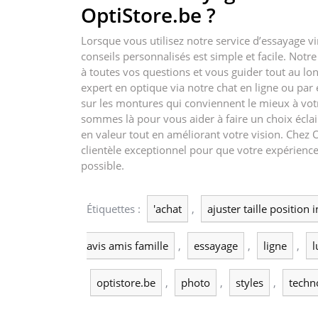
OptiStore.be ?
Lorsque vous utilisez notre service d’essayage vi
conseils personnalisés est simple et facile. Notr
à toutes vos questions et vous guider tout au lo
expert en optique via notre chat en ligne ou pa
sur les montures qui conviennent le mieux à votre
sommes là pour vous aider à faire un choix éclair
en valeur tout en améliorant votre vision. Chez 
clientèle exceptionnel pour que votre expérience 
possible.
Étiquettes :
'achat
,
ajuster taille position 
avis amis famille
,
essayage
,
ligne
,
l
optistore.be
,
photo
,
styles
,
techn