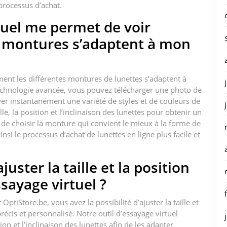
 processus d’achat.
rtuel me permet de voir
 montures s’adaptent à mon
ent les différentes montures de lunettes s’adaptent à
 technologie avancée, vous pouvez télécharger une photo de
r instantanément une variété de styles et de couleurs de
lle, la position et l’inclinaison des lunettes pour obtenir un
t de choisir la monture qui convient le mieux à la forme de
insi le processus d’achat de lunettes en ligne plus facile et
juster la taille et la position
sayage virtuel ?
 OptiStore.be, vous avez la possibilité d’ajuster la taille et
récis et personnalisé. Notre outil d’essayage virtuel
ion et l’inclinaison des lunettes afin de les adapter