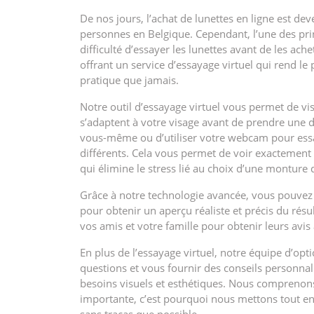
De nos jours, l’achat de lunettes en ligne est 
personnes en Belgique. Cependant, l’une des pr
difficulté d’essayer les lunettes avant de les ac
offrant un service d’essayage virtuel qui rend le 
pratique que jamais.
Notre outil d’essayage virtuel vous permet de v
s’adaptent à votre visage avant de prendre une dé
vous-même ou d’utiliser votre webcam pour essa
différents. Cela vous permet de voir exactement
qui élimine le stress lié au choix d’une monture q
Grâce à notre technologie avancée, vous pouvez aju
pour obtenir un aperçu réaliste et précis du rés
vos amis et votre famille pour obtenir leurs avis 
En plus de l’essayage virtuel, notre équipe d’opt
questions et vous fournir des conseils personnal
besoins visuels et esthétiques. Nous comprenons
importante, c’est pourquoi nous mettons tout en