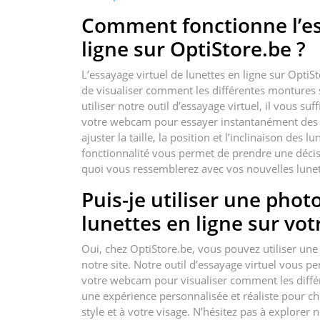
Comment fonctionne l’es
ligne sur OptiStore.be ?
L’essayage virtuel de lunettes en ligne sur OptiS
de visualiser comment les différentes montures s
utiliser notre outil d’essayage virtuel, il vous s
votre webcam pour essayer instantanément des ce
ajuster la taille, la position et l’inclinaison des 
fonctionnalité vous permet de prendre une décis
quoi vous ressemblerez avec vos nouvelles lunet
Puis-je utiliser une phot
lunettes en ligne sur votr
Oui, chez OptiStore.be, vous pouvez utiliser une
notre site. Notre outil d’essayage virtuel vous 
votre webcam pour visualiser comment les différ
une expérience personnalisée et réaliste pour cho
style et à votre visage. N’hésitez pas à explorer n