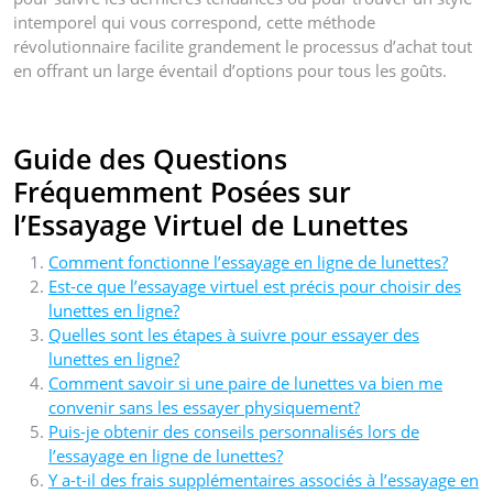
intemporel qui vous correspond, cette méthode
révolutionnaire facilite grandement le processus d’achat tout
en offrant un large éventail d’options pour tous les goûts.
Guide des Questions
Fréquemment Posées sur
l’Essayage Virtuel de Lunettes
Comment fonctionne l’essayage en ligne de lunettes?
Est-ce que l’essayage virtuel est précis pour choisir des
lunettes en ligne?
Quelles sont les étapes à suivre pour essayer des
lunettes en ligne?
Comment savoir si une paire de lunettes va bien me
convenir sans les essayer physiquement?
Puis-je obtenir des conseils personnalisés lors de
l’essayage en ligne de lunettes?
Y a-t-il des frais supplémentaires associés à l’essayage en