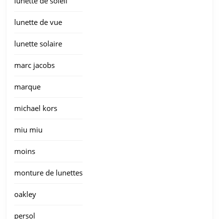
lunette de soleil
lunette de vue
lunette solaire
marc jacobs
marque
michael kors
miu miu
moins
monture de lunettes
oakley
persol