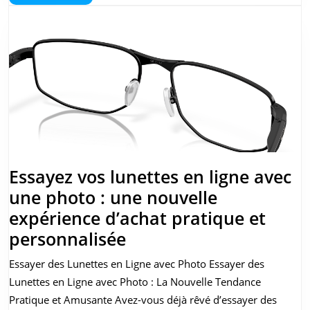
More
expérience
virtuelle
pratique
et
innovante
Essayez vos lunettes en ligne avec
une photo : une nouvelle
expérience d’achat pratique et
Essayez
personnalisée
vos
Essayer des Lunettes en Ligne avec Photo Essayer des
lunettes
Lunettes en Ligne avec Photo : La Nouvelle Tendance
en
Pratique et Amusante Avez-vous déjà rêvé d’essayer des