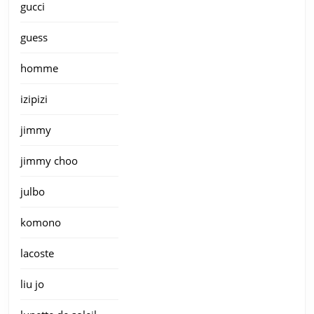
gucci
guess
homme
izipizi
jimmy
jimmy choo
julbo
komono
lacoste
liu jo