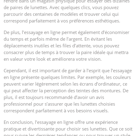
rendre dans un magasin physique pour essayer des dizaines
de paires de lunettes. Avec quelques clics, vous pouvez
parcourir des centaines de modèles et trouver celui qui
correspond parfaitement à vos préférences esthétiques.
De plus, l’essayage en ligne permet également d’économiser
du temps et parfois même de l’argent. En évitant les
déplacements inutiles et les files d’attente, vous pouvez
consacrer plus de temps à trouver la paire idéale qui mettra
en valeur votre look et améliorera votre vision.
Cependant, il est important de garder à l’esprit que l’essayage
en ligne présente quelques limites. Par exemple, les couleurs
peuvent varier légèrement selon les écrans d’ordinateur, ce
qui peut affecter la perception des teintes des montures. De
plus, il est toujours recommandé d’avoir un avis
professionnel pour s’assurer que les lunettes choisies
correspondent parfaitement à vos besoins visuels.
En conclusion, l’essayage en ligne offre une expérience
pratique et divertissante pour choisir ses lunettes. Que ce soit
pour suivre les dernières tendances ou pour trouver un style