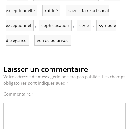
exceptionnelle
,
raffiné
,
savoir-faire artisanal
exceptionnel
,
sophistication
,
style
,
symbole
d'élégance
,
verres polarisés
Laisser un commentaire
Votre adresse de messagerie ne sera pas publiée.
Les champs
obligatoires sont indiqués avec
*
Commentaire
*