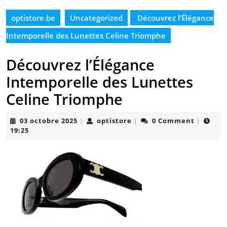
optistore.be
Uncategorized
Découvrez l’Élégance
Intemporelle des Lunettes Celine Triomphe
Découvrez l’Élégance
Intemporelle des Lunettes
Celine Triomphe
03
optistore
03 octobre 2025
optistore
0 Comment
|
|
|
octobre
19:25
2025