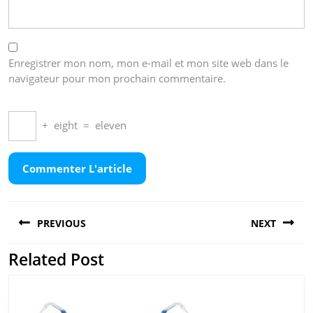
Enregistrer mon nom, mon e-mail et mon site web dans le
navigateur pour mon prochain commentaire.
+
eight
=
eleven
Navigation
PREVIOUS
NEXT
de
l’article
Related Post
Previous
Next
post:
post: