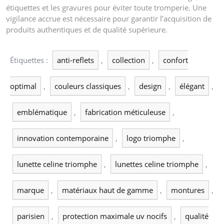
étiquettes et les gravures pour éviter toute tromperie. Une
vigilance accrue est nécessaire pour garantir l’acquisition de
produits authentiques et de qualité supérieure.
Étiquettes :
anti-reflets
,
collection
,
confort
optimal
,
couleurs classiques
,
design
,
élégant
,
emblématique
,
fabrication méticuleuse
,
innovation contemporaine
,
logo triomphe
,
lunette celine triomphe
,
lunettes celine triomphe
,
marque
,
matériaux haut de gamme
,
montures
,
parisien
,
protection maximale uv nocifs
,
qualité